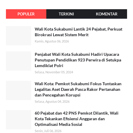
POPULER
TERKINI
KOMENTAR
Wali Kota Sukabumi Lantik 24 Pejabat, Perkuat
Birokrasi Lewat Sistem Merit
Kamis, Agustus 06, 2026
Penjabat Wali Kota Sukabumi Hadiri Upacara
Penutupan Pendidikan 923 Perwira di Setukpa
Lemdiklat Polri
Selasa, November 05, 2024
Wali Kota: Pemkot Sukabumi Fokus Tuntaskan
Legalitas Aset Daerah Pasca Rakor Pertanahan
dan Pencegahan Korupsi
Selasa, Agustus 04, 2026
60 Pejabat dan 42 PNS Pemkot Dilantik, Wali
Kota Tekankan Efisiensi Anggaran dan
Optimalisasi Media Sosial
Senin, Juli 06, 2026