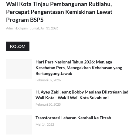
Wali Kota Tinjau Pembangunan Rutilahu,
Percepat Pengentasan Kemiskinan Lewat
Program BSPS
Admin Dokpim
Jumat, Juli 31, 2026
KOLOM
Hari Pers Nasional Tahun 2026: Menjaga
Kesehatan Pers, Menegakkan Kebebasan yang
Bertanggung Jawab
Februari 09, 2026
H. Ayep Zaki jeung Bobby Maulana Diistrénan jadi
Wali Kota - Wakil Wali Kota Sukabumi
Februari 20, 2025
Transformasi Lebaran Kembali ke Fitrah
Mei 14, 2022