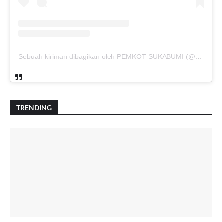
Sebuah kiriman dibagikan oleh PEMKOT SUKABUMI (@pemkotsukabumi_)
TRENDING