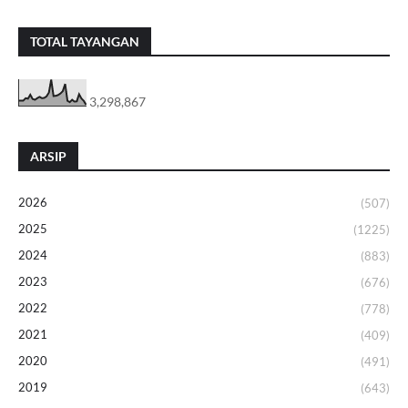
TOTAL TAYANGAN
3,298,867
ARSIP
2026
(507)
2025
(1225)
2024
(883)
2023
(676)
2022
(778)
2021
(409)
2020
(491)
2019
(643)