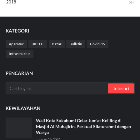
2018
(4)
KATEGORI
Aparatur
BKCHT
Bazar
Bulletin
Covid-19
Infrastruktur
PENCARIAN
KEWILAYAHAN
Wali Kota Sukabumi Gelar Jum’at Keliling di
Masjid Al Muhajirin, Perkuat Silaturahmi dengan
Warga
Januari 16, 2026