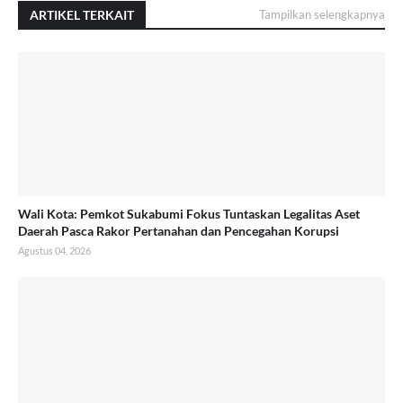
ARTIKEL TERKAIT
Tampilkan selengkapnya
Wali Kota: Pemkot Sukabumi Fokus Tuntaskan Legalitas Aset
Daerah Pasca Rakor Pertanahan dan Pencegahan Korupsi
Agustus 04, 2026