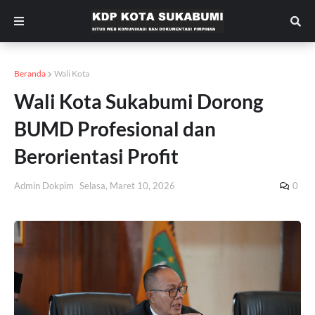
Beranda
Wali Kota
Wali Kota Sukabumi Dorong
BUMD Profesional dan
Berorientasi Profit
Admin Dokpim
Selasa, Maret 10, 2026
0