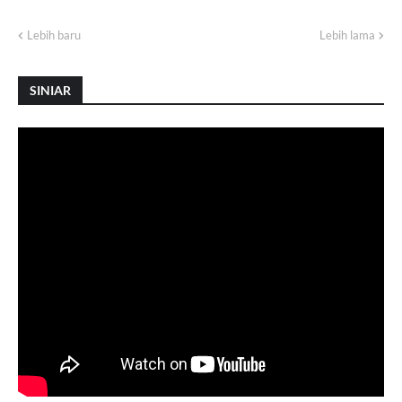
Lebih baru
Lebih lama
SINIAR