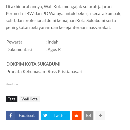
Di akhir arahannya, Wali Kota mengajak seluruh jajaran
Perumda TBW dan PD Waluya untuk bekerja secara kompak,
solid, dan profesional demi kemajuan Kota Sukabumi serta
peningkatan pelayanan dan kesejahteraan masyarakat.
Pewarta
: Indah
Dokumentasi
: Agus R
DOKPIM KOTA SUKABUMI
Pranata Kehumasan
: Ross Pristianasari
Headline
Tags
Wali Kota
Facebook
Twitter