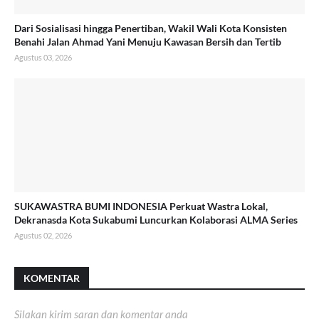
Dari Sosialisasi hingga Penertiban, Wakil Wali Kota Konsisten
Benahi Jalan Ahmad Yani Menuju Kawasan Bersih dan Tertib
Agustus 03, 2026
SUKAWASTRA BUMI INDONESIA Perkuat Wastra Lokal,
Dekranasda Kota Sukabumi Luncurkan Kolaborasi ALMA Series
Agustus 02, 2026
KOMENTAR
Silakan kirim saran dan komentar anda