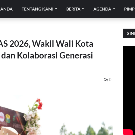
RANDA
TENTANG KAMI
BERITA
AGENDA
PIMP
SIN
 2026, Wakil Wali Kota
s dan Kolaborasi Generasi
0