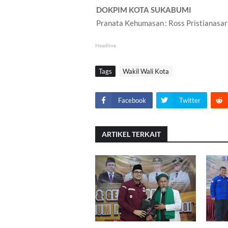
DOKPIM KOTA SUKABUMI
Pranata Kehumasan
: Ross Pristianasar
Headline
Tags
Wakil Wali Kota
Facebook
Twitter
ARTIKEL TERKAIT