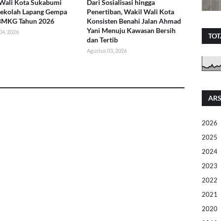
Wali Kota Sukabumi
Dari Sosialisasi hingga
Sekolah Lapang Gempa
Penertiban, Wakil Wali Kota
BMKG Tahun 2026
Konsisten Benahi Jalan Ahmad
Yani Menuju Kawasan Bersih
04, 2026
TOT
dan Tertib
Agustus 03, 2026
ARS
2026
2025
2024
2023
2022
2021
2020