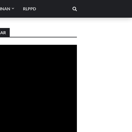
INAN
RLPPD
IAR