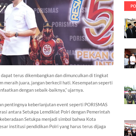
PO
an dapat terus dikembangkan dan dimunculkan di tingkat
 meraih juara, jangan berkecil hati. Kesempatan seperti
manfaatkan dengan sebaik-baiknya,” ujarnya.
an pentingnya keberlanjutan event seperti PORISMAS
asi antara Setukpa Lemdiklat Polri dengan Pemerintah
keberadaan Setukpa menjadi simbol bahwa Kota
sar institusi pendidikan Polri yang harus terus dijaga