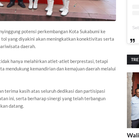
enyinggung potensi perkembangan Kota Sukabumi ke
tol yang diyakini akan meningkatkan konektivitas serta
riwisata daerah.
TR
ak hanya melahirkan atlet-atlet berprestasi, tetapi
rta mendukung kemandirian dan kemajuan daerah melalui
terima kasih atas seluruh dedikasi dan partisipasi
n ini, serta berharap sinergi yang telah terbangun
akan datang.
Wali