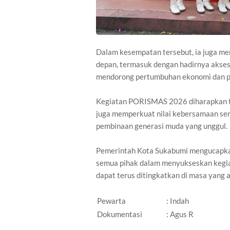
Dalam kesempatan tersebut, ia juga m
depan, termasuk dengan hadirnya akses 
mendorong pertumbuhan ekonomi dan pa
Kegiatan PORISMAS 2026 diharapkan tid
juga memperkuat nilai kebersamaan se
pembinaan generasi muda yang unggul.
Pemerintah Kota Sukabumi mengucapkan 
semua pihak dalam menyukseskan kegiata
dapat terus ditingkatkan di masa yang 
Pewarta
: Indah
Dokumentasi
: Agus R