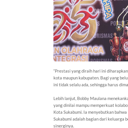
“Prestasi yang diraih hari ini diharapk
kota maupun kabupaten. Bagi yang belum
ini tidak selalu ada, sehingga harus di
Lebih lanjut, Bobby Maulana menekank
yang dinilai mampu memperkuat kolabor
Kota Sukabumi. Ia menyebutkan bahwa 
Sukabumi adalah bagian dari keluarga be
sinerginya.