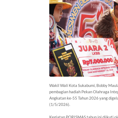
Wakil Wali Kota Sukabumi, Bobby Maula
pembagian hadiah Pekan Olahraga Inte
Angkatan ke-55 Tahun 2026 yang digelar
(1/5/2026).
Kegiatan PORISMAS tahun ini diikuti o