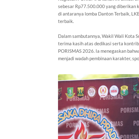
sebesar Rp77.500.000 yang diberikan 
di antaranya lomba Danton Terbaik, LKBB
terbaik.
Dalam sambutannya, Wakil Wali Kota 
terima kasih atas dedikasi serta kontr
PORISMAS 2026. Ia menegaskan bahwa k
menjadi wadah pembinaan karakter, spor