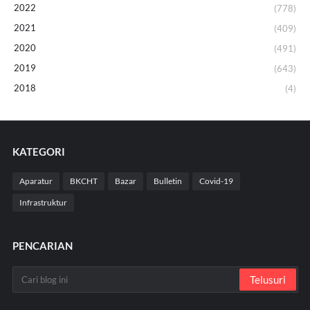
2022
(778)
2021
(409)
2020
(491)
2019
(643)
2018
(4)
KATEGORI
Aparatur
BKCHT
Bazar
Bulletin
Covid-19
Infrastruktur
PENCARIAN