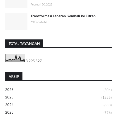
Februari 20, 2025
Transformasi Lebaran Kembali ke Fitrah
Mei 14, 2022
TOTAL TAYANGAN
3,295,527
ARSIP
2026
(504)
2025
(1225)
2024
(883)
2023
(676)