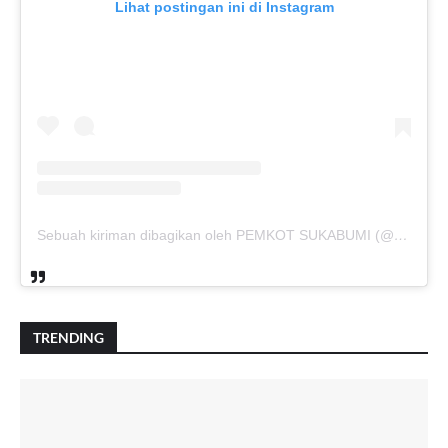
Lihat postingan ini di Instagram
Sebuah kiriman dibagikan oleh PEMKOT SUKABUMI (@pemkotsukabumi_)
TRENDING