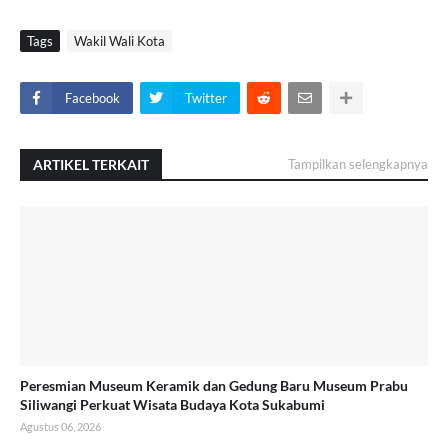
Tags
Wakil Wali Kota
Facebook
Twitter
ARTIKEL TERKAIT
Tampilkan selengkapnya
Peresmian Museum Keramik dan Gedung Baru Museum Prabu
Siliwangi Perkuat Wisata Budaya Kota Sukabumi
Agustus 06, 2026