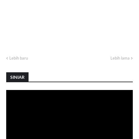
Lebih baru
Lebih lama
SINIAR