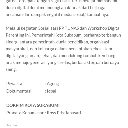
garda terdepan. Jangan ragu untuk terus belajar memahami
dunia digital demi melindungi anak-anak dari berbagai
ancaman dan dampak negatif media sosial," tambahnya.
Melalui kegiatan Sosialisasi PP TUNAS dan Workshop Digital
Parenting ini, Pemerintah Kota Sukabumi berharap terbangun
sinergi antara pemerintah, dunia pendidikan, organisasi
masyarakat, dan keluarga dalam menciptakan ekosistem
digital yang aman, sehat, dan mendukung tumbuh kembang
anak menuju generasi yang cerdas, berkarakter, dan berdaya
saing.
Pewarta
: Agung
Dokumentasi
: Iqbal
DOKPIM KOTA SUKABUMI
Pranata Kehumasan
: Ross Pristianasari
Headline