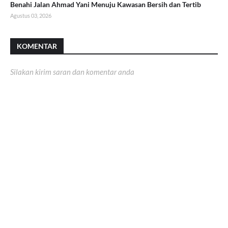
Benahi Jalan Ahmad Yani Menuju Kawasan Bersih dan Tertib
Agustus 03, 2026
KOMENTAR
Silakan kirim saran dan komentar anda