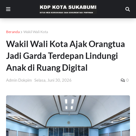
Beranda
Wakil Wali Kota
Wakil Wali Kota Ajak Orangtua
Jadi Garda Terdepan Lindungi
Anak di Ruang Digital
Admin Dokpim
Selasa, Juni 30, 2026
0