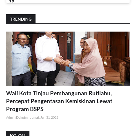
TRENDING
Wali Kota Tinjau Pembangunan Rutilahu,
Percepat Pengentasan Kemiskinan Lewat
Program BSPS
Admin Dokpim
Jumat, Juli 31, 2026
KOLOM