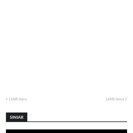
Lebih baru
Lebih lama
SINIAR