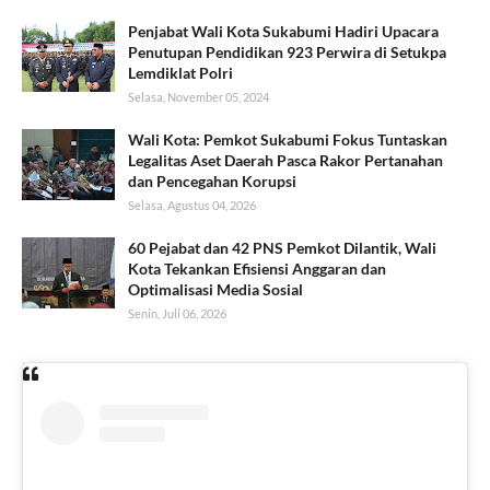
Penjabat Wali Kota Sukabumi Hadiri Upacara
Penutupan Pendidikan 923 Perwira di Setukpa
Lemdiklat Polri
Selasa, November 05, 2024
Wali Kota: Pemkot Sukabumi Fokus Tuntaskan
Legalitas Aset Daerah Pasca Rakor Pertanahan
dan Pencegahan Korupsi
Selasa, Agustus 04, 2026
60 Pejabat dan 42 PNS Pemkot Dilantik, Wali
Kota Tekankan Efisiensi Anggaran dan
Optimalisasi Media Sosial
Senin, Juli 06, 2026