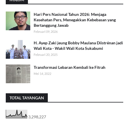
Hari Pers Nasional Tahun 2026: Menjaga
Kesehatan Pers, Menegakkan Kebebasan yang
Bertanggung Jawab
Februari 09, 2026
H. Ayep Zaki jeung Bobby Maulana Diistrénan jadi
Wali Kota - Wakil Wali Kota Sukabumi
Februari 20, 2025
Transformasi Lebaran Kembali ke Fitrah
Mei 14, 2022
TOTAL TAYANGAN
3,298,227