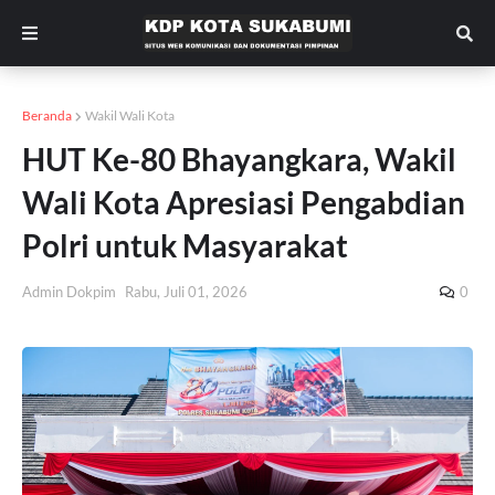
Beranda
Wakil Wali Kota
HUT Ke-80 Bhayangkara, Wakil
Wali Kota Apresiasi Pengabdian
Polri untuk Masyarakat
Admin Dokpim
Rabu, Juli 01, 2026
0