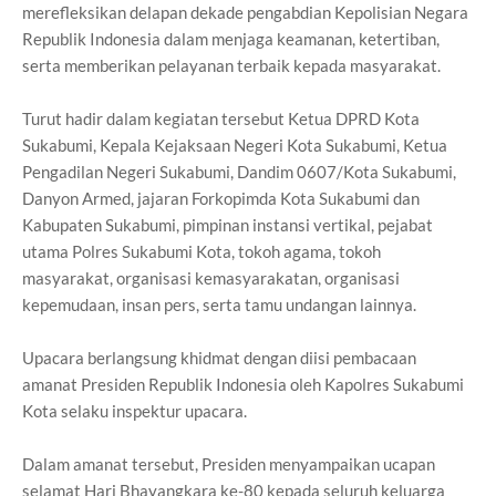
merefleksikan delapan dekade pengabdian Kepolisian Negara
Republik Indonesia dalam menjaga keamanan, ketertiban,
serta memberikan pelayanan terbaik kepada masyarakat.
Turut hadir dalam kegiatan tersebut Ketua DPRD Kota
Sukabumi, Kepala Kejaksaan Negeri Kota Sukabumi, Ketua
Pengadilan Negeri Sukabumi, Dandim 0607/Kota Sukabumi,
Danyon Armed, jajaran Forkopimda Kota Sukabumi dan
Kabupaten Sukabumi, pimpinan instansi vertikal, pejabat
utama Polres Sukabumi Kota, tokoh agama, tokoh
masyarakat, organisasi kemasyarakatan, organisasi
kepemudaan, insan pers, serta tamu undangan lainnya.
Upacara berlangsung khidmat dengan diisi pembacaan
amanat Presiden Republik Indonesia oleh Kapolres Sukabumi
Kota selaku inspektur upacara.
Dalam amanat tersebut, Presiden menyampaikan ucapan
selamat Hari Bhayangkara ke-80 kepada seluruh keluarga