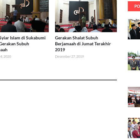
PO
 Syiar Islam di Sukabumi
Gerakan Shalat Subuh
 Gerakan Subuh
Berjamaah di Jumat Terakhir
maah
2019
24, 2020
Desember 27, 2019