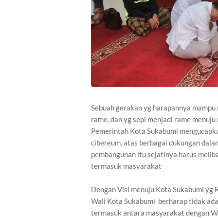
Sebuah gerakan yg harapannya mampu m
rame, dan yg sepi menjadi rame menuju 
Pemerintah Kota Sukabumi mengucapka
cibereum, atas berbagai dukungan dal
pembangunan itu sejatinya harus meli
termasuk masyarakat
Dengan Visi menuju Kota Sukabumi yg R
Wali Kota Sukabumi berharap tidak ad
termasuk antara masyarakat dengan Wa