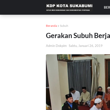
BE
Beranda
Subuh
Gerakan Subuh Berj
Admin Dokpim
Sabtu, Januari 26, 2019