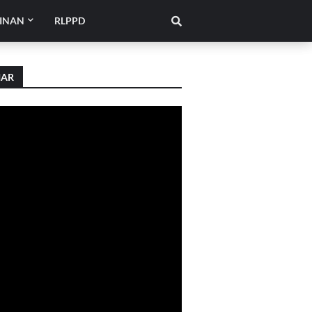
INAN
RLPPD
IAR