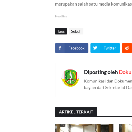
merupakan salah satu media komunikasi
Headline
Tags
Subuh
Facebook
Twitter
Diposting oleh
Doku
Komunikasi dan Dokument
bagian dari Sekretariat D
ARTIKEL TERKAIT