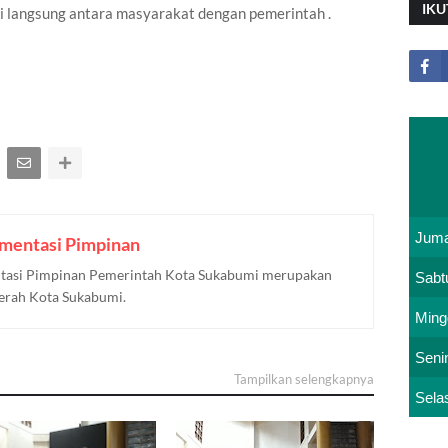
IKU
 langsung antara masyarakat dengan pemerintah .
Juma
mentasi Pimpinan
asi Pimpinan Pemerintah Kota Sukabumi merupakan
Sabt
aerah Kota Sukabumi.
Ming
Seni
Tampilkan selengkapnya
Sela