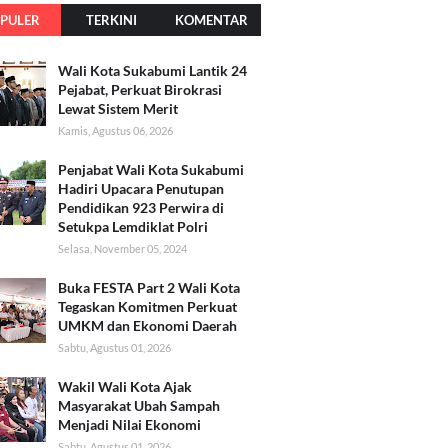
PULER
TERKINI
KOMENTAR
Wali Kota Sukabumi Lantik 24
Pejabat, Perkuat Birokrasi
Lewat Sistem Merit
Kamis, Agustus 06, 2026
Penjabat Wali Kota Sukabumi
Hadiri Upacara Penutupan
Pendidikan 923 Perwira di
Setukpa Lemdiklat Polri
Selasa, November 05, 2024
Buka FESTA Part 2 Wali Kota
Tegaskan Komitmen Perkuat
UMKM dan Ekonomi Daerah
Sabtu, Agustus 01, 2026
Wakil Wali Kota Ajak
Masyarakat Ubah Sampah
Menjadi Nilai Ekonomi
Sabtu, Agustus 01, 2026