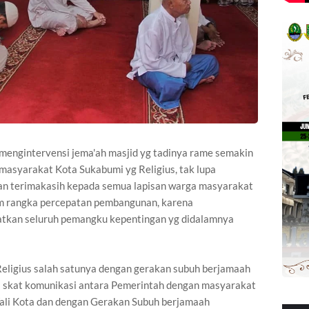
engintervensi jema'ah masjid yg tadinya rame semakin
masyarakat Kota Sukabumi yg Religius, tak lupa
n terimakasih kepada semua lapisan warga masyarakat
am rangka percepatan pembangunan, karena
batkan seluruh pemangku kepentingan yg didalamnya
eligius salah satunya dengan gerakan subuh berjamaah
a skat komunikasi antara Pemerintah dengan masyarakat
li Kota dan dengan Gerakan Subuh berjamaah