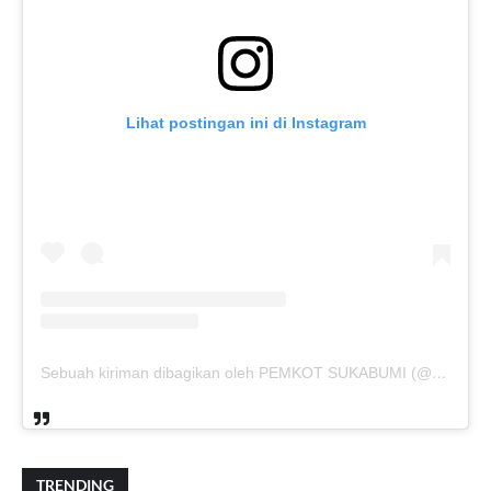
Lihat postingan ini di Instagram
Sebuah kiriman dibagikan oleh PEMKOT SUKABUMI (@pemkotsukabumi_)
TRENDING