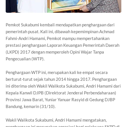
Pemkot Sukabumi kembali mendapatkan penghargaan dari
pemerintah pusat. Kali ini, dibawah kepemimpinan Achmad
Fahmi-Andri Hamami, Pemkot mampu mempertahankan
prestasi penghargaan Laporan Keuangan Pemerintah Daerah
(LKPD) 2017 dengan memperoleh Opini Wajar Tanpa
Pengecualian (WTP).
Penghargaan WTP ini, merupakan kali ke empat secara
berturut-turut sejak tahun 2014 hingga 2017. Penghargaan
ini diterima oleh Wakil Walikota Sukabumi, Andri Hamami dari
Kepala Kanwil DJPB (Direktorat Jenderal Perbendaharaan)
Provinsi Jawa Barat, Yuniar Yanuar Rasyid di Gedung DJBP
Bandung, kemarin (31/10).
Wakil Walikota Sukabumi, Andri Hamami mengatakan,
penghargaan ini merupakan apresiasi bagi pelaksana SKPD di