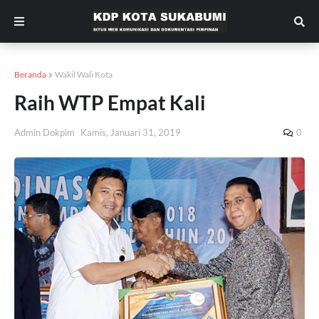
Beranda
Wakil Wali Kota
Raih WTP Empat Kali
Admin Dokpim
Kamis, Januari 31, 2019
0