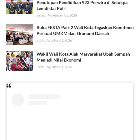
Penutupan Pendidikan 923 Perwira di Setukpa
Lemdiklat Polri
Selasa, November 05, 2024
Buka FESTA Part 2 Wali Kota Tegaskan Komitmen
Perkuat UMKM dan Ekonomi Daerah
Sabtu, Agustus 01, 2026
Wakil Wali Kota Ajak Masyarakat Ubah Sampah
Menjadi Nilai Ekonomi
Sabtu, Agustus 01, 2026