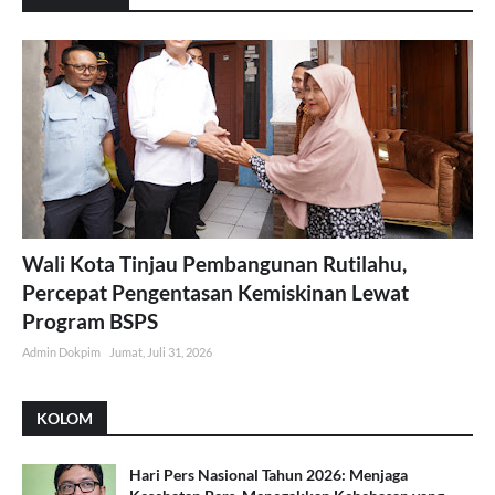
Wali Kota Tinjau Pembangunan Rutilahu,
Percepat Pengentasan Kemiskinan Lewat
Program BSPS
Admin Dokpim
Jumat, Juli 31, 2026
KOLOM
Hari Pers Nasional Tahun 2026: Menjaga