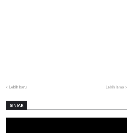
Lebih baru
Lebih lama
SINIAR