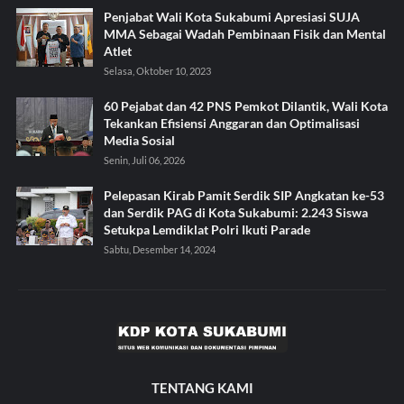
Penjabat Wali Kota Sukabumi Apresiasi SUJA
MMA Sebagai Wadah Pembinaan Fisik dan Mental
Atlet
Selasa, Oktober 10, 2023
60 Pejabat dan 42 PNS Pemkot Dilantik, Wali Kota
Tekankan Efisiensi Anggaran dan Optimalisasi
Media Sosial
Senin, Juli 06, 2026
Pelepasan Kirab Pamit Serdik SIP Angkatan ke-53
dan Serdik PAG di Kota Sukabumi: 2.243 Siswa
Setukpa Lemdiklat Polri Ikuti Parade
Sabtu, Desember 14, 2024
TENTANG KAMI