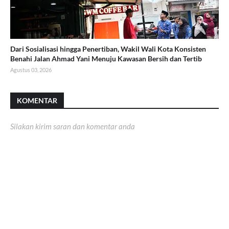
Dari Sosialisasi hingga Penertiban, Wakil Wali Kota Konsisten
Benahi Jalan Ahmad Yani Menuju Kawasan Bersih dan Tertib
Agustus 03, 2026
KOMENTAR
Silakan kirim saran dan komentar anda