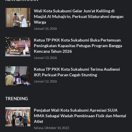
Wali Kota Sukabumi Gelar Jum’at Keliling di
Masjid Al Muhajirin, Perkuat Silaturahmi dengan
Warga
Januari 16, 2026
Ketua TP PKK Kota Sukabumi Buka Pertemuan
Peningkatan Kapasitas Petugas Program Bangga
Kencana Tahun 2026
Januari 13, 2026
Ketua TP PKK Kota Sukabumi Terima Audiensi
IKP, Perkuat Peran Cegah Stunting
Januari 12, 2026
TRENDING
Penjabat Wali Kota Sukabumi Apresiasi SUJA
MMA Sebagai Wadah Pembinaan Fisik dan Mental
Atlet
Selasa, Oktober 10, 2023