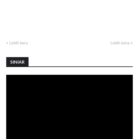
Lebih baru
Lebih lama
SINIAR