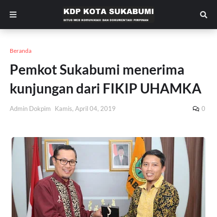
Beranda
Pemkot Sukabumi menerima
kunjungan dari FIKIP UHAMKA
Admin Dokpim
Kamis, April 04, 2019
0