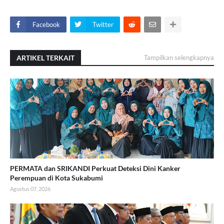
Facebook
Twitter
ARTIKEL TERKAIT
Tampilkan selengkapnya
PERMATA dan SRIKANDI Perkuat Deteksi Dini Kanker
Perempuan di Kota Sukabumi
Agustus 07, 2026