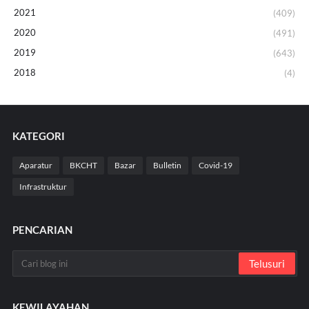
2021
(409)
2020
(491)
2019
(643)
2018
(4)
KATEGORI
Aparatur
BKCHT
Bazar
Bulletin
Covid-19
Infrastruktur
PENCARIAN
KEWILAYAHAN