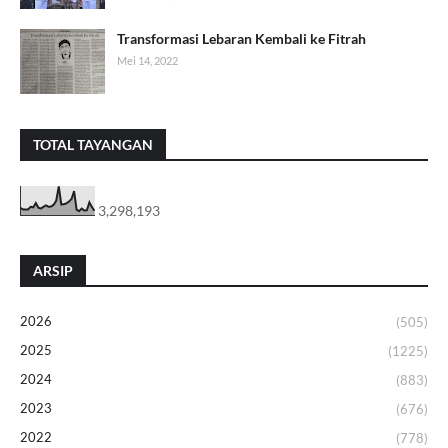
Transformasi Lebaran Kembali ke Fitrah
Mei 14, 2022
TOTAL TAYANGAN
3,298,193
ARSIP
2026
(505)
2025
(1225)
2024
(883)
2023
(676)
2022
(778)