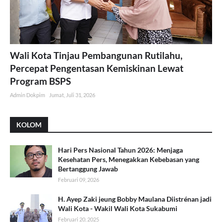
Wali Kota Tinjau Pembangunan Rutilahu,
Percepat Pengentasan Kemiskinan Lewat
Program BSPS
Admin Dokpim
Jumat, Juli 31, 2026
KOLOM
Hari Pers Nasional Tahun 2026: Menjaga
Kesehatan Pers, Menegakkan Kebebasan yang
Bertanggung Jawab
Februari 09, 2026
H. Ayep Zaki jeung Bobby Maulana Diistrénan jadi
Wali Kota - Wakil Wali Kota Sukabumi
Februari 20, 2025