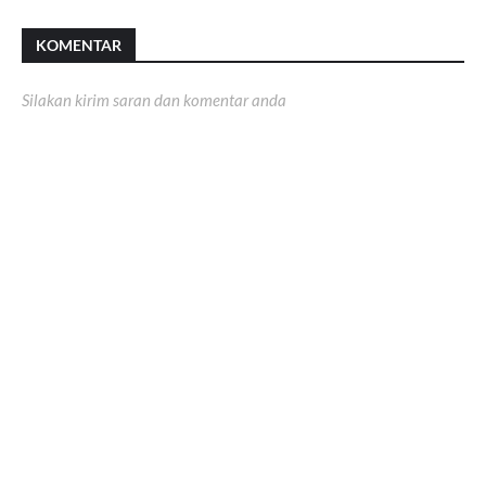
KOMENTAR
Silakan kirim saran dan komentar anda