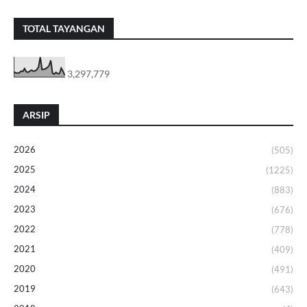
TOTAL TAYANGAN
3,297,779
ARSIP
2026
(505)
2025
(1225)
2024
(883)
2023
(676)
2022
(778)
2021
(409)
2020
(491)
2019
(643)