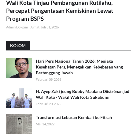
Wali Kota Tinjau Pembangunan Rutilahu,
Percepat Pengentasan Kemiskinan Lewat
Program BSPS
Admin Dokpim
Jumat, Juli 31, 2026
KOLOM
Hari Pers Nasional Tahun 2026: Menjaga
Kesehatan Pers, Menegakkan Kebebasan yang
Bertanggung Jawab
Februari 09, 2026
H. Ayep Zaki jeung Bobby Maulana Diistrénan jadi
Wali Kota - Wakil Wali Kota Sukabumi
Februari 20, 2025
Transformasi Lebaran Kembali ke Fitrah
Mei 14, 2022