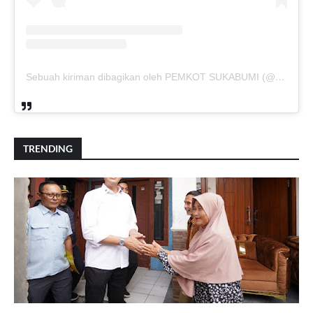
Sebuah kiriman dibagikan oleh PEMKOT SUKABUMI (@pemkotsukabumi_)
TRENDING