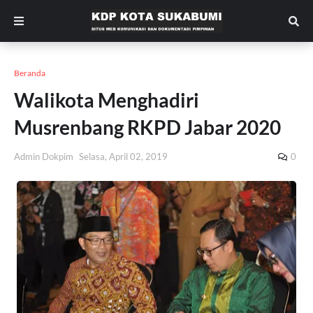
Beranda
Walikota Menghadiri
Musrenbang RKPD Jabar 2020
Admin Dokpim
Selasa, April 02, 2019
0