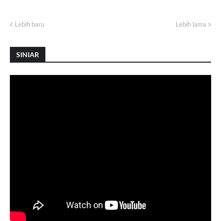
Lebih baru
Lebih lama
SINIAR