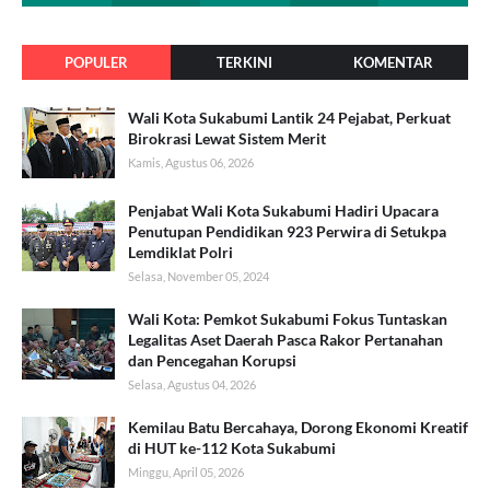
POPULER
TERKINI
KOMENTAR
Wali Kota Sukabumi Lantik 24 Pejabat, Perkuat
Birokrasi Lewat Sistem Merit
Kamis, Agustus 06, 2026
Penjabat Wali Kota Sukabumi Hadiri Upacara
Penutupan Pendidikan 923 Perwira di Setukpa
Lemdiklat Polri
Selasa, November 05, 2024
Wali Kota: Pemkot Sukabumi Fokus Tuntaskan
Legalitas Aset Daerah Pasca Rakor Pertanahan
dan Pencegahan Korupsi
Selasa, Agustus 04, 2026
Kemilau Batu Bercahaya, Dorong Ekonomi Kreatif
di HUT ke-112 Kota Sukabumi
Minggu, April 05, 2026