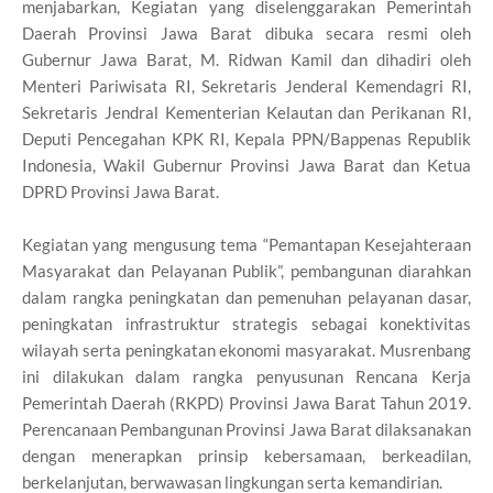
menjabarkan, Kegiatan yang diselenggarakan Pemerintah
Daerah Provinsi Jawa Barat dibuka secara resmi oleh
Gubernur Jawa Barat, M. Ridwan Kamil dan dihadiri oleh
Menteri Pariwisata RI, Sekretaris Jenderal Kemendagri RI,
Sekretaris Jendral Kementerian Kelautan dan Perikanan RI,
Deputi Pencegahan KPK RI, Kepala PPN/Bappenas Republik
Indonesia, Wakil Gubernur Provinsi Jawa Barat dan Ketua
DPRD Provinsi Jawa Barat.
Kegiatan yang mengusung tema “Pemantapan Kesejahteraan
Masyarakat dan Pelayanan Publik”, pembangunan diarahkan
dalam rangka peningkatan dan pemenuhan pelayanan dasar,
peningkatan infrastruktur strategis sebagai konektivitas
wilayah serta peningkatan ekonomi masyarakat. Musrenbang
ini dilakukan dalam rangka penyusunan Rencana Kerja
Pemerintah Daerah (RKPD) Provinsi Jawa Barat Tahun 2019.
Perencanaan Pembangunan Provinsi Jawa Barat dilaksanakan
dengan menerapkan prinsip kebersamaan, berkeadilan,
berkelanjutan, berwawasan lingkungan serta kemandirian.