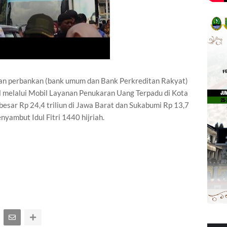
gan perbankan (bank umum dan Bank Perkreditan Rakyat)
l melalui Mobil Layanan Penukaran Uang Terpadu di Kota
besar Rp 24,4 triliun di Jawa Barat dan Sukabumi Rp 13,7
enyambut Idul Fitri 1440 hijriah.