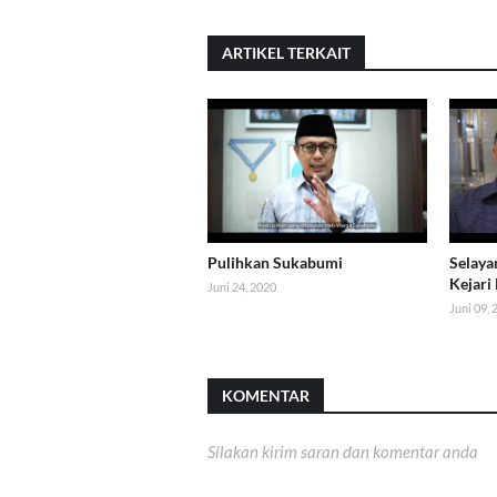
ARTIKEL TERKAIT
Pulihkan Sukabumi
Selaya
Kejari
Juni 24, 2020
Juni 09,
KOMENTAR
Silakan kirim saran dan komentar anda