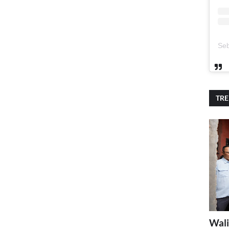
TR
Wali