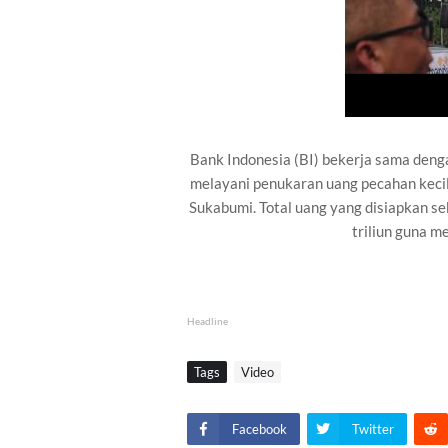
Bank Indonesia (BI) bekerja sama den
melayani penukaran uang pecahan keci
Sukabumi. Total uang yang disiapkan se
triliun guna m
Headline
Tags
Video
Facebook
Twitter