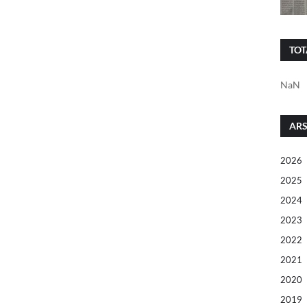
TOT
NaN
ARS
2026
2025
2024
2023
2022
2021
2020
2019