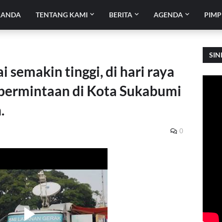
RANDA
TENTANG KAMI
BERITA
AGENDA
PIMP
SIN
 semakin tinggi, di hari raya
permintaan di Kota Sukabumi
.
0