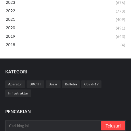
2023
(676)
2022
(778)
2021
(409)
2020
(491)
2019
(643)
2018
(4)
KATEGORI
Aparatur
BKCHT
Bazar
Bulletin
Covid-19
Infrastruktur
PENCARIAN