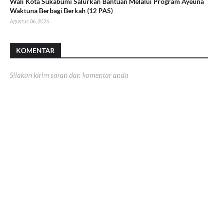
Wali Kota Sukabumi Salurkan Bantuan Melalui Program Ayeuna
Waktuna Berbagi Berkah (12 PAS)
Agustus 06, 2026
KOMENTAR
Silakan kirim saran dan komentar anda