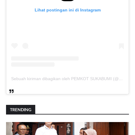
Lihat postingan ini di Instagram
Sebuah kiriman dibagikan oleh PEMKOT SUKABUMI (@pemkotsukabumi_)
TRENDING