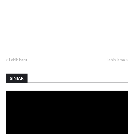
Lebih baru
Lebih lama
SINIAR