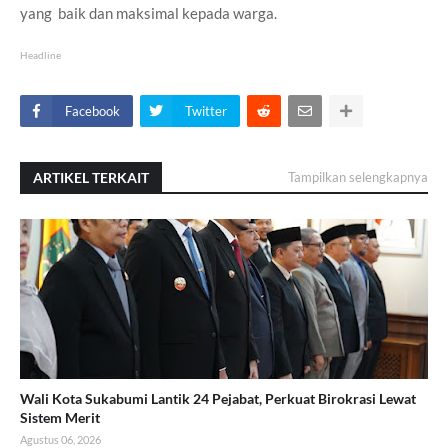
yang baik dan maksimal kepada warga.
Headline
Facebook
Twitter
ARTIKEL TERKAIT
Tampilkan selengkapnya
Wali Kota Sukabumi Lantik 24 Pejabat, Perkuat Birokrasi Lewat
Sistem Merit
Agustus 06, 2026