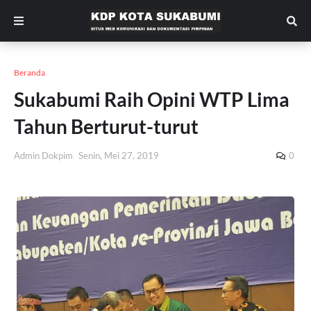
Beranda
Sukabumi Raih Opini WTP Lima
Tahun Berturut-turut
Admin Dokpim
Senin, Mei 27, 2019
0