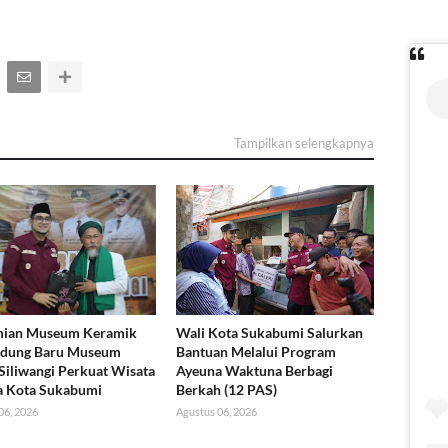
Tampilkan selengkapnya
mian Museum Keramik
Wali Kota Sukabumi Salurkan
edung Baru Museum
Bantuan Melalui Program
Siliwangi Perkuat Wisata
Ayeuna Waktuna Berbagi
a Kota Sukabumi
Berkah (12 PAS)
06, 2026
Agustus 06, 2026