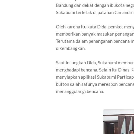
Bandung dan dekat dengan ibukota nega
Sukabumi terletak di patahan Cimandir
Oleh karena itu kata Dida, pemkot me
memberikan banyak masukan penanganan
Terutama dalam penanganan bencana mel
dikembangkan.
Saat ini ungkap Dida, Sukabumi mempuny
menghadapi bencana. Selain itu Dinas 
menyiapkan aplikasi Sukabumi Particap
button salah satunya merespon bencana
menanggulangi bencana.