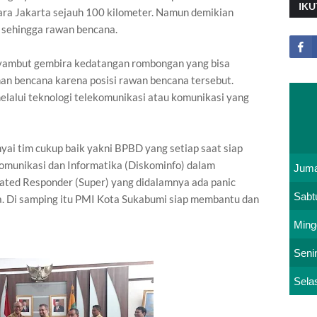
IKU
ra Jakarta sejauh 100 kilometer. Namun demikian
i sehingga rawan bencana.
nyambut gembira kedatangan rombongan yang bisa
 bencana karena posisi rawan bencana tersebut.
alui teknologi telekomunikasi atau komunikasi yang
ai tim cukup baik yakni BPBD yang setiap saat siap
Komunikasi dan Informatika (Diskominfo) dalam
Juma
ated Responder (Super) yang didalamnya ada panic
Sabt
. Di samping itu PMI Kota Sukabumi siap membantu dan
Ming
Seni
Sela