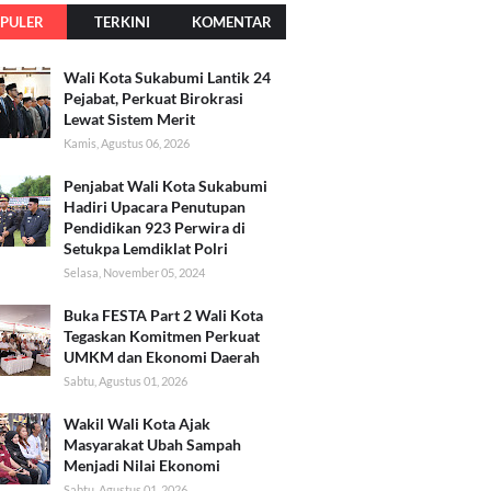
PULER
TERKINI
KOMENTAR
Wali Kota Sukabumi Lantik 24
Pejabat, Perkuat Birokrasi
Lewat Sistem Merit
Kamis, Agustus 06, 2026
Penjabat Wali Kota Sukabumi
Hadiri Upacara Penutupan
Pendidikan 923 Perwira di
Setukpa Lemdiklat Polri
Selasa, November 05, 2024
Buka FESTA Part 2 Wali Kota
Tegaskan Komitmen Perkuat
UMKM dan Ekonomi Daerah
Sabtu, Agustus 01, 2026
Wakil Wali Kota Ajak
Masyarakat Ubah Sampah
Menjadi Nilai Ekonomi
Sabtu, Agustus 01, 2026