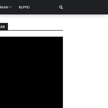
INAN
RLPPD
IAR