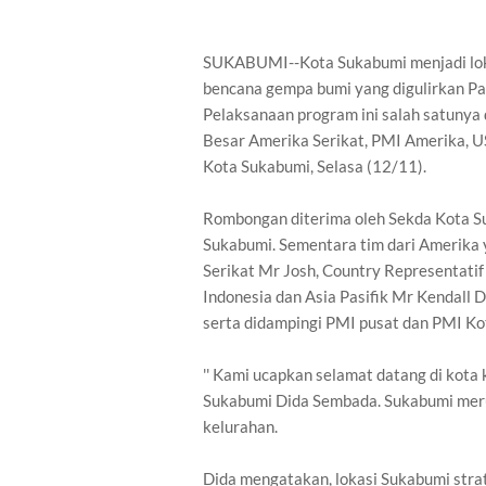
SUKABUMI--Kota Sukabumi menjadi loka
bencana gempa bumi yang digulirkan P
Pelaksanaan program ini salah satunya
Besar Amerika Serikat, PMI Amerika, U
Kota Sukabumi, Selasa (12/11).
Rombongan diterima oleh Sekda Kota S
Sukabumi. Sementara tim dari Amerika
Serikat Mr Josh, Country Representati
Indonesia dan Asia Pasifik Mr Kendall
serta didampingi PMI pusat dan PMI Ko
'' Kami ucapkan selamat datang di kota ke
Sukabumi Dida Sembada. Sukabumi merup
kelurahan.
Dida mengatakan, lokasi Sukabumi strat