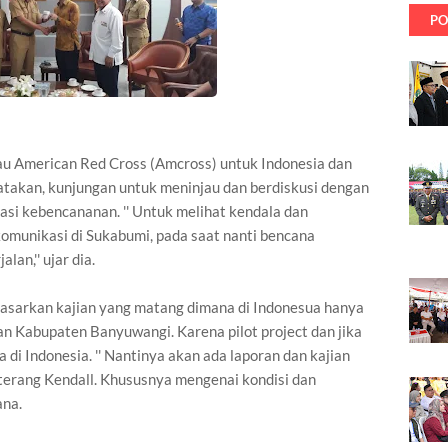
PO
u American Red Cross (Amcross) untuk Indonesia dan
atakan, kunjungan untuk meninjau dan berdiskusi dengan
si kebencananan. '' Untuk melihat kendala dan
komunikasi di Sukabumi, pada saat nanti bencana
an,'' ujar dia.
dasarkan kajian yang matang dimana di Indonesua hanya
n Kabupaten Banyuwangi. Karena pilot project dan jika
a di Indonesia. '' Nantinya akan ada laporan dan kajian
 terang Kendall. Khususnya mengenai kondisi dan
cana.