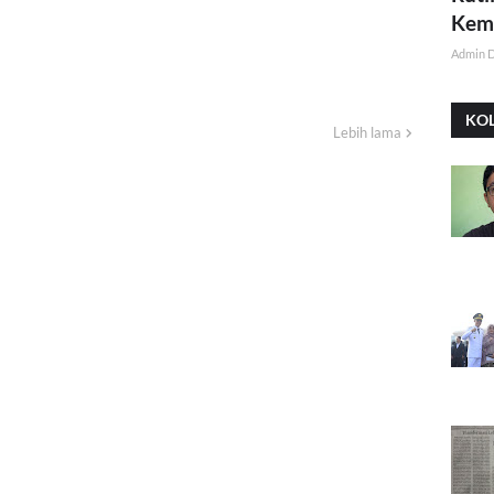
Kemi
Admin 
KO
Lebih lama