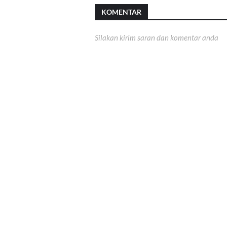
KOMENTAR
Silakan kirim saran dan komentar anda