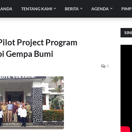
RANDA
TENTANG KAMI
BERITA
AGENDA
PIMP
SIN
Pilot Project Program
pi Gempa Bumi
0