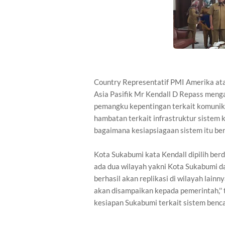
Country Representatif PMI Amerika ata
Asia Pasifik Mr Kendall D Repass meng
pemangku kepentingan terkait komunika
hambatan terkait infrastruktur sistem 
bagaimana kesiapsiagaan sistem itu berjal
Kota Sukabumi kata Kendall dipilih ber
ada dua wilayah yakni Kota Sukabumi da
berhasil akan replikasi di wilayah lainny
akan disampaikan kepada pemerintah,''
kesiapan Sukabumi terkait sistem ben