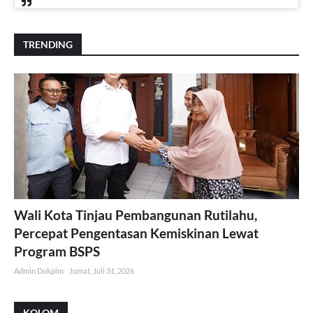
TRENDING
Wali Kota Tinjau Pembangunan Rutilahu,
Percepat Pengentasan Kemiskinan Lewat
Program BSPS
Admin Dokpim
Jumat, Juli 31, 2026
KOLOM