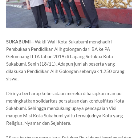
SUKABUMI
-- Wakil Wali Kota Sukabumi menghadiri
Pembukaan Pendidikan Alih golongan dari BA ke PA
Gelombang II TA tahun 2019 di Lapang Setukpa Kota
Sukabumi, Senin (18/11). Adapun jumlah peserta yang
dilakukan Pendidikan Alih Golongan sebanyak 1.250 orang
siswa.
Dirinya berharap keberadaan mereka diharapkan mampu
meningkatkan solidaritas persatuan dan kondusifitas Kota
Sukabumi. Sehingga mendukung upaya pencapaian Visi
maupun Misi Kota Sukabumi yaitu terwujudnya Kota yang
Religius, Nyaman dan Sejahtera.
" Saya berharap para siswa Setukpa Polri dapat bersinergi dan