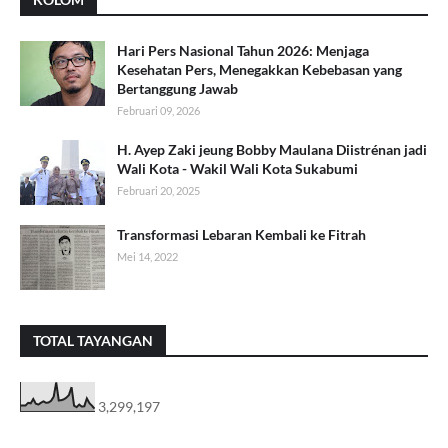
Hari Pers Nasional Tahun 2026: Menjaga
Kesehatan Pers, Menegakkan Kebebasan yang
Bertanggung Jawab
Februari 09, 2026
H. Ayep Zaki jeung Bobby Maulana Diistrénan jadi
Wali Kota - Wakil Wali Kota Sukabumi
Februari 20, 2025
Transformasi Lebaran Kembali ke Fitrah
Mei 14, 2022
TOTAL TAYANGAN
3,299,197