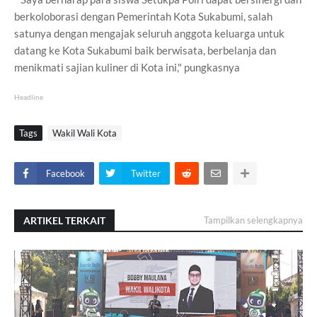
berkoloborasi dengan Pemerintah Kota Sukabumi, salah
satunya dengan mengajak seluruh anggota keluarga untuk
datang ke Kota Sukabumi baik berwisata, berbelanja dan
menikmati sajian kuliner di Kota ini," pungkasnya
Headline
Tags
Wakil Wali Kota
Facebook
Twitter
ARTIKEL TERKAIT
Tampilkan selengkapnya