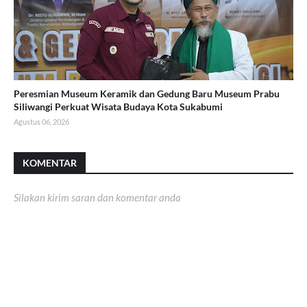
Peresmian Museum Keramik dan Gedung Baru Museum Prabu
Siliwangi Perkuat Wisata Budaya Kota Sukabumi
Agustus 06, 2026
KOMENTAR
Silakan kirim saran dan komentar anda