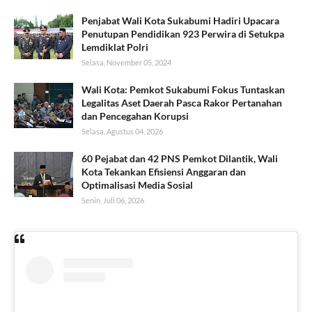
Penjabat Wali Kota Sukabumi Hadiri Upacara
Penutupan Pendidikan 923 Perwira di Setukpa
Lemdiklat Polri
Selasa, November 05, 2024
Wali Kota: Pemkot Sukabumi Fokus Tuntaskan
Legalitas Aset Daerah Pasca Rakor Pertanahan
dan Pencegahan Korupsi
Selasa, Agustus 04, 2026
60 Pejabat dan 42 PNS Pemkot Dilantik, Wali
Kota Tekankan Efisiensi Anggaran dan
Optimalisasi Media Sosial
Senin, Juli 06, 2026