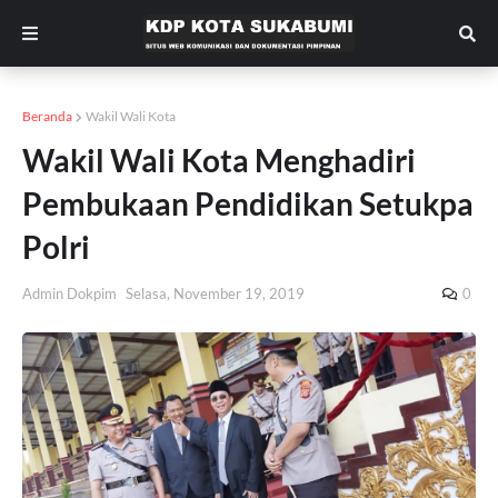
Beranda
Wakil Wali Kota
Wakil Wali Kota Menghadiri
Pembukaan Pendidikan Setukpa
Polri
Admin Dokpim
Selasa, November 19, 2019
0