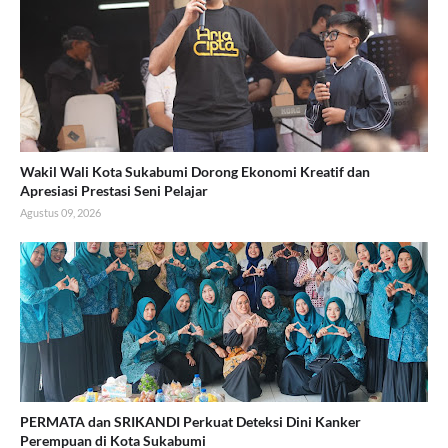
Wakil Wali Kota Sukabumi Dorong Ekonomi Kreatif dan
Apresiasi Prestasi Seni Pelajar
Agustus 09, 2026
PERMATA dan SRIKANDI Perkuat Deteksi Dini Kanker
Perempuan di Kota Sukabumi