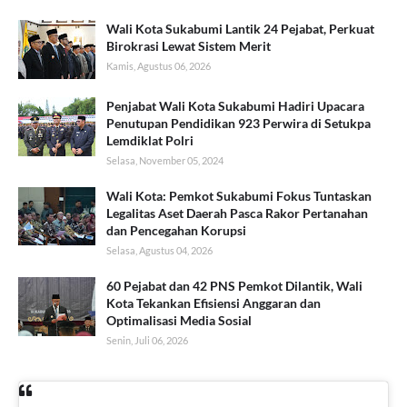
Wali Kota Sukabumi Lantik 24 Pejabat, Perkuat
Birokrasi Lewat Sistem Merit
Kamis, Agustus 06, 2026
Penjabat Wali Kota Sukabumi Hadiri Upacara
Penutupan Pendidikan 923 Perwira di Setukpa
Lemdiklat Polri
Selasa, November 05, 2024
Wali Kota: Pemkot Sukabumi Fokus Tuntaskan
Legalitas Aset Daerah Pasca Rakor Pertanahan
dan Pencegahan Korupsi
Selasa, Agustus 04, 2026
60 Pejabat dan 42 PNS Pemkot Dilantik, Wali
Kota Tekankan Efisiensi Anggaran dan
Optimalisasi Media Sosial
Senin, Juli 06, 2026