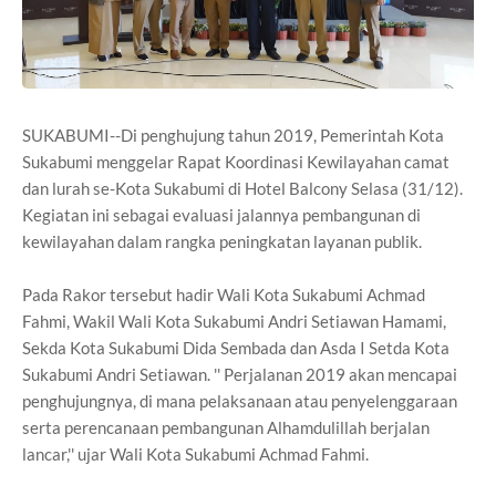
SUKABUMI--Di penghujung tahun 2019, Pemerintah Kota
Sukabumi menggelar Rapat Koordinasi Kewilayahan camat
dan lurah se-Kota Sukabumi di Hotel Balcony Selasa (31/12).
Kegiatan ini sebagai evaluasi jalannya pembangunan di
kewilayahan dalam rangka peningkatan layanan publik.
Pada Rakor tersebut hadir Wali Kota Sukabumi Achmad
Fahmi, Wakil Wali Kota Sukabumi Andri Setiawan Hamami,
Sekda Kota Sukabumi Dida Sembada dan Asda I Setda Kota
Sukabumi Andri Setiawan. '' Perjalanan 2019 akan mencapai
penghujungnya, di mana pelaksanaan atau penyelenggaraan
serta perencanaan pembangunan Alhamdulillah berjalan
lancar,'' ujar Wali Kota Sukabumi Achmad Fahmi.