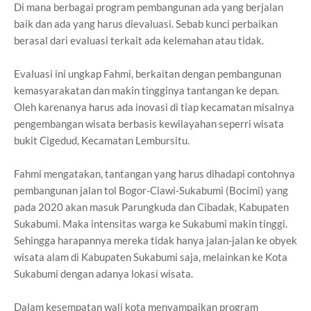
Di mana berbagai program pembangunan ada yang berjalan
baik dan ada yang harus dievaluasi. Sebab kunci perbaikan
berasal dari evaluasi terkait ada kelemahan atau tidak.
Evaluasi ini ungkap Fahmi, berkaitan dengan pembangunan
kemasyarakatan dan makin tingginya tantangan ke depan.
Oleh karenanya harus ada inovasi di tiap kecamatan misalnya
pengembangan wisata berbasis kewilayahan seperri wisata
bukit Cigedud, Kecamatan Lembursitu.
Fahmi mengatakan, tantangan yang harus dihadapi contohnya
pembangunan jalan tol Bogor-Ciawi-Sukabumi (Bocimi) yang
pada 2020 akan masuk Parungkuda dan Cibadak, Kabupaten
Sukabumi. Maka intensitas warga ke Sukabumi makin tinggi.
Sehingga harapannya mereka tidak hanya jalan-jalan ke obyek
wisata alam di Kabupaten Sukabumi saja, melainkan ke Kota
Sukabumi dengan adanya lokasi wisata.
Dalam kesempatan wali kota menyampaikan program