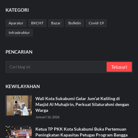
KATEGORI
Aparatur
BKCHT
Bazar
Bulletin
Covid-19
Infrastruktur
PENCARIAN
KEWILAYAHAN
Wali Kota Sukabumi Gelar Jum’at Keliling di
Masjid Al Muhajirin, Perkuat Silaturahmi dengan
Warga
Januari 16, 2026
Ketua TP PKK Kota Sukabumi Buka Pertemuan
Peningkatan Kapasitas Petugas Program Bangga