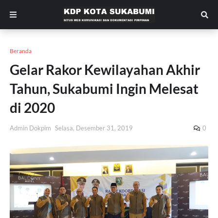
Beranda
Gelar Rakor Kewilayahan Akhir
Tahun, Sukabumi Ingin Melesat
di 2020
Admin Dokpim
Selasa, Desember 31, 2019
0