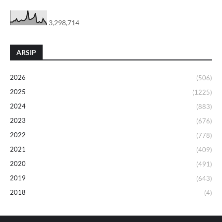
3,298,714
ARSIP
2026
(506)
2025
(1225)
2024
(883)
2023
(676)
2022
(778)
2021
(409)
2020
(491)
2019
(643)
2018
(4)