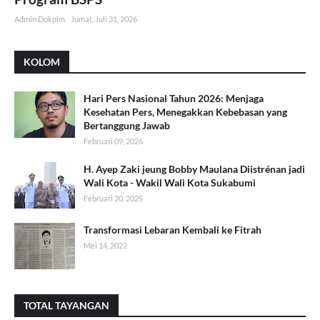
Admin Dokpim
Jumat, Juli 31, 2026
KOLOM
Hari Pers Nasional Tahun 2026: Menjaga
Kesehatan Pers, Menegakkan Kebebasan yang
Bertanggung Jawab
Februari 09, 2026
H. Ayep Zaki jeung Bobby Maulana Diistrénan jadi
Wali Kota - Wakil Wali Kota Sukabumi
Februari 20, 2025
Transformasi Lebaran Kembali ke Fitrah
Mei 14, 2022
TOTAL TAYANGAN