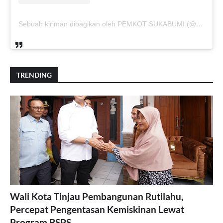
Sebuah kiriman dibagikan oleh PEMKOT SUKABUMI (@pemkotsukabumi_)
TRENDING
Wali Kota Tinjau Pembangunan Rutilahu,
Percepat Pengentasan Kemiskinan Lewat
Program BSPS