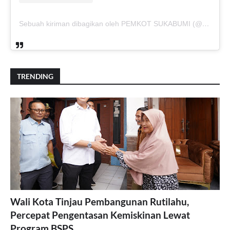
Sebuah kiriman dibagikan oleh PEMKOT SUKABUMI (@pemkotsukabumi_)
TRENDING
Wali Kota Tinjau Pembangunan Rutilahu,
Percepat Pengentasan Kemiskinan Lewat
Program BSPS