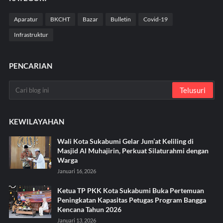
Aparatur
BKCHT
Bazar
Bulletin
Covid-19
Infrastruktur
PENCARIAN
KEWILAYAHAN
Wali Kota Sukabumi Gelar Jum’at Keliling di
Masjid Al Muhajirin, Perkuat Silaturahmi dengan
Warga
Januari 16, 2026
Ketua TP PKK Kota Sukabumi Buka Pertemuan
Peningkatan Kapasitas Petugas Program Bangga
Kencana Tahun 2026
Januari 13, 2026