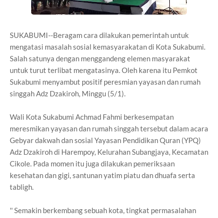
SUKABUMI--Beragam cara dilakukan pemerintah untuk
mengatasi masalah sosial kemasyarakatan di Kota Sukabumi.
Salah satunya dengan menggandeng elemen masyarakat
untuk turut terlibat mengatasinya. Oleh karena itu Pemkot
Sukabumi menyambut positif peresmian yayasan dan rumah
singgah Adz Dzakiroh, Minggu (5/1).
Wali Kota Sukabumi Achmad Fahmi berkesempatan
meresmikan yayasan dan rumah singgah tersebut dalam acara
Gebyar dakwah dan sosial Yayasan Pendidikan Quran (YPQ)
Adz Dzakiroh di Harempoy, Kelurahan Subangjaya, Kecamatan
Cikole. Pada momen itu juga dilakukan pemeriksaan
kesehatan dan gigi, santunan yatim piatu dan dhuafa serta
tabligh.
'' Semakin berkembang sebuah kota, tingkat permasalahan