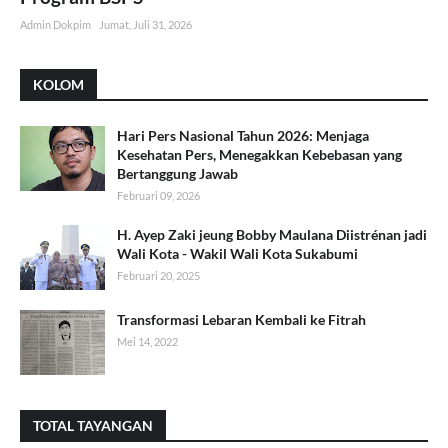
Admin Dokpim
Jumat, Juli 31, 2026
KOLOM
Hari Pers Nasional Tahun 2026: Menjaga
Kesehatan Pers, Menegakkan Kebebasan yang
Bertanggung Jawab
Februari 09, 2026
H. Ayep Zaki jeung Bobby Maulana Diistrénan jadi
Wali Kota - Wakil Wali Kota Sukabumi
Februari 20, 2025
Transformasi Lebaran Kembali ke Fitrah
Mei 14, 2022
TOTAL TAYANGAN