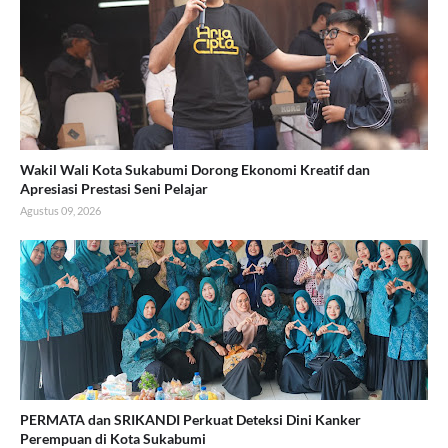
Wakil Wali Kota Sukabumi Dorong Ekonomi Kreatif dan
Apresiasi Prestasi Seni Pelajar
Agustus 09, 2026
PERMATA dan SRIKANDI Perkuat Deteksi Dini Kanker
Perempuan di Kota Sukabumi