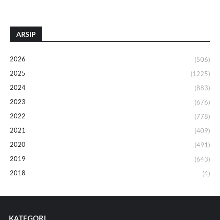
ARSIP
2026
(506)
2025
(1225)
2024
(883)
2023
(676)
2022
(778)
2021
(409)
2020
(491)
2019
(643)
2018
(4)
KATEGORI