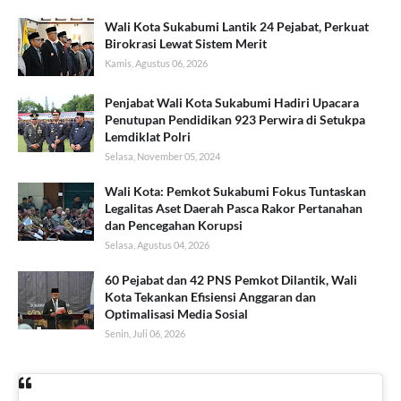
Wali Kota Sukabumi Lantik 24 Pejabat, Perkuat
Birokrasi Lewat Sistem Merit
Kamis, Agustus 06, 2026
Penjabat Wali Kota Sukabumi Hadiri Upacara
Penutupan Pendidikan 923 Perwira di Setukpa
Lemdiklat Polri
Selasa, November 05, 2024
Wali Kota: Pemkot Sukabumi Fokus Tuntaskan
Legalitas Aset Daerah Pasca Rakor Pertanahan
dan Pencegahan Korupsi
Selasa, Agustus 04, 2026
60 Pejabat dan 42 PNS Pemkot Dilantik, Wali
Kota Tekankan Efisiensi Anggaran dan
Optimalisasi Media Sosial
Senin, Juli 06, 2026