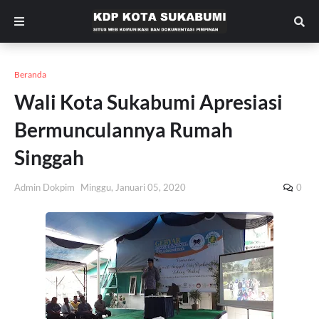
Beranda
Wali Kota Sukabumi Apresiasi
Bermunculannya Rumah
Singgah
Admin Dokpim
Minggu, Januari 05, 2020
0