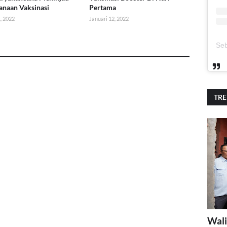
anaan Vaksinasi
Pertama
, 2022
Januari 12, 2022
TR
Wali