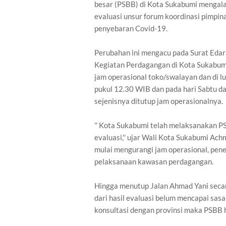
besar (PSBB) di Kota Sukabumi mengalam
evaluasi unsur forum koordinasi pimpi
penyebaran Covid-19.
Perubahan ini mengacu pada Surat Eda
Kegiatan Perdagangan di Kota Sukabumi
jam operasional toko/swalayan dan di l
pukul 12.30 WIB dan pada hari Sabtu d
sejenisnya ditutup jam operasionalnya.
'' Kota Sukabumi telah melaksanakan PS
evaluasi,'' ujar Wali Kota Sukabumi Ac
mulai mengurangi jam operasional, pene
pelaksanaan kawasan perdagangan.
Hingga menutup Jalan Ahmad Yani secara
dari hasil evaluasi belum mencapai sas
konsultasi dengan provinsi maka PSBB