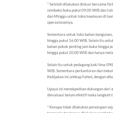
'' Setelah dilakukan diskusi bersama fo
sembako buka pukul 09.00 WIB dan tutup
dan Minggu untuk toko/swalayan di luar
operasionalnya.
Sementara untuk toko bahan bangunan, to
hingga pukul 16.00 WIB. Selain itu unt
bahan pokok penting jam buka hingga p
hingga pukul 20.00 WIB dan hanya mela
Selain itu untuk pedagang kaki lima (P
WIB. Sementara perkantoran dan indust
Kebijakan ini unhkap Fahmi, dengan dib
Upaya ini mendapatkan dukungan dari 
dievaluasi belum efektif maka langkah 
'' Kenapa tidak dilakukan penutupan se