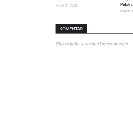
Pelaks
Maret 24, 2022
Maret 11
KOMENTAR
Silakan kirim saran dan komentar anda