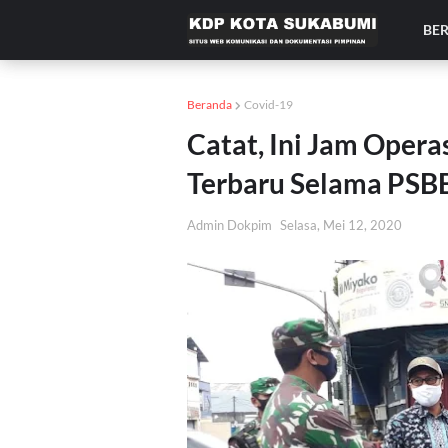
BE
Beranda
Covid-19
Catat, Ini Jam Oper
Terbaru Selama PSB
Admin Dokpim
Selasa, Mei 12, 2020