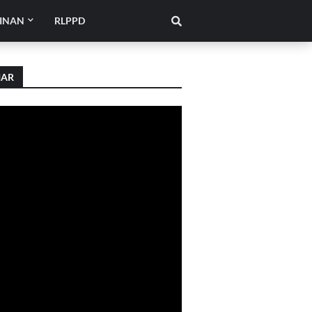
INAN
RLPPD
IAR