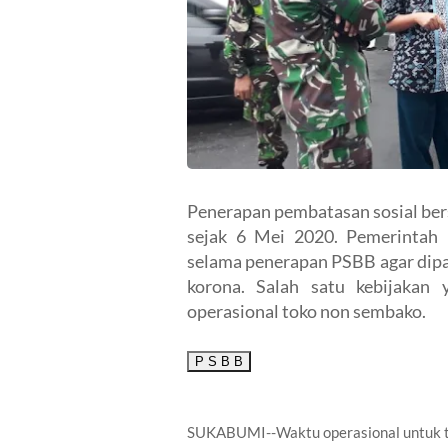
Penerapan pembatasan sosial bers
sejak 6 Mei 2020. Pemerintah 
selama penerapan PSBB agar dipa
korona. Salah satu kebijakan
operasional toko non sembako.
P S B B
SUKABUMI--Waktu operasional untuk to