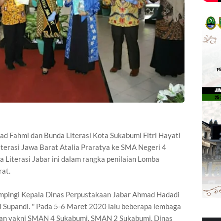
Fahmi dan Bunda Literasi Kota Sukabumi Fitri Hayati
erasi Jawa Barat Atalia Praratya ke SMA Negeri 4
 Literasi Jabar ini dalam rangka penilaian Lomba
at.
dampingi Kepala Dinas Perpustakaan Jabar Ahmad Hadadi
 Supandi. '' Pada 5-6 Maret 2020 lalu beberapa lembaga
kaan yakni SMAN 4 Sukabumi, SMAN 2 Sukabumi, Dinas