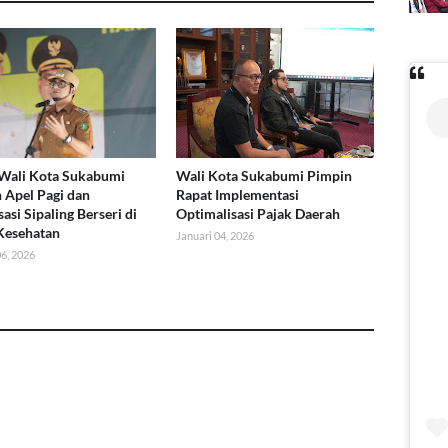
Wali Kota Sukabumi
Wali Kota Sukabumi Pimpin
 Apel Pagi dan
Rapat Implementasi
sasi Sipaling Berseri di
Optimalisasi Pajak Daerah
Kesehatan
Januari 04, 2026
06, 2026