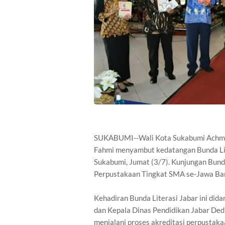
SUKABUMI--Wali Kota Sukabumi Achmad 
Fahmi menyambut kedatangan Bunda Lit
Sukabumi, Jumat (3/7). Kunjungan Bunda
Perpustakaan Tingkat SMA se-Jawa Bar
Kehadiran Bunda Literasi Jabar ini di
dan Kepala Dinas Pendidikan Jabar Dedi
menjalani proses akreditasi perpusta