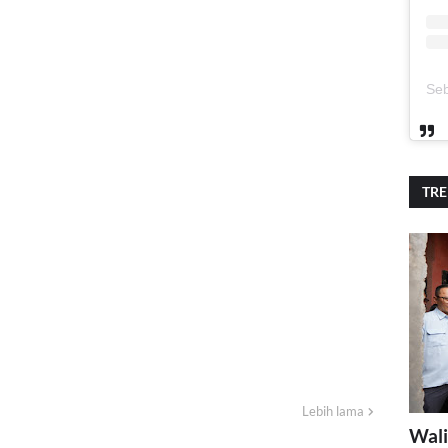
TR
Lebih lama
Wali