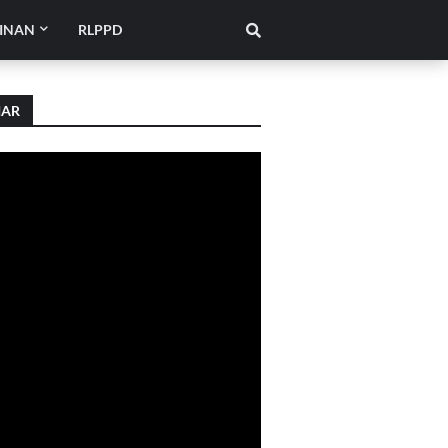
INAN
RLPPD
IAR