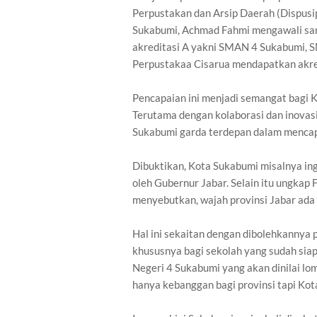
Perpustakan dan Arsip Daerah (Dispusip
Sukabumi, Achmad Fahmi mengawali sa
akreditasi A yakni SMAN 4 Sukabumi, 
Perpustakaa Cisarua mendapatkan akred
Pencapaian ini menjadi semangat bagi Ko
Terutama dengan kolaborasi dan inova
Sukabumi garda terdepan dalam mencapa
Dibuktikan, Kota Sukabumi misalnya ingi
oleh Gubernur Jabar. Selain itu ungkap
menyebutkan, wajah provinsi Jabar ada 
Hal ini sekaitan dengan dibolehkannya
khususnya bagi sekolah yang sudah siap
Negeri 4 Sukabumi yang akan dinilai l
hanya kebanggan bagi provinsi tapi Kota