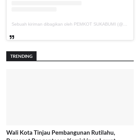
Sebuah kiriman dibagikan oleh PEMKOT SUKABUMI (@pemkotsukabumi_)
TRENDING
Wali Kota Tinjau Pembangunan Rutilahu,