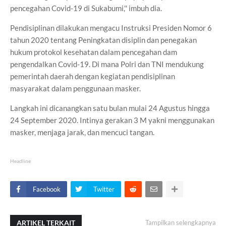
pencegahan Covid-19 di Sukabumi,'' imbuh dia.
Pendisiplinan dilakukan mengacu Instruksi Presiden Nomor 6
tahun 2020 tentang Peningkatan disiplin dan penegakan
hukum protokol kesehatan dalam pencegahan dam
pengendalkan Covid-19. Di mana Polri dan TNI mendukung
pemerintah daerah dengan kegiatan pendisiplinan
masyarakat dalam penggunaan masker.
Langkah ini dicanangkan satu bulan mulai 24 Agustus hingga
24 September 2020. Intinya gerakan 3 M yakni menggunakan
masker, menjaga jarak, dan mencuci tangan.
Headline
Facebook
Twitter
ARTIKEL TERKAIT
Tampilkan selengkapnya