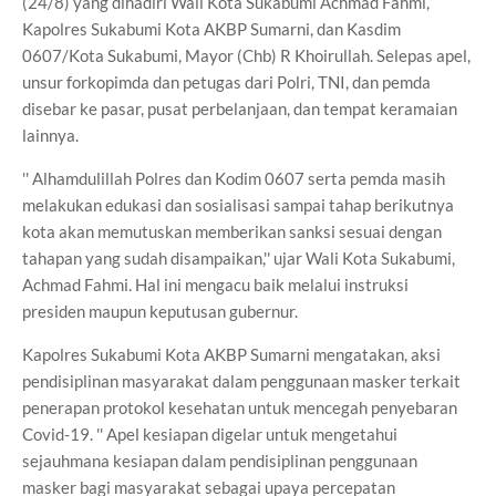
(24/8) yang dihadiri Wali Kota Sukabumi Achmad Fahmi,
Kapolres Sukabumi Kota AKBP Sumarni, dan Kasdim
0607/Kota Sukabumi, Mayor (Chb) R Khoirullah. Selepas apel,
unsur forkopimda dan petugas dari Polri, TNI, dan pemda
disebar ke pasar, pusat perbelanjaan, dan tempat keramaian
lainnya.
'' Alhamdulillah Polres dan Kodim 0607 serta pemda masih
melakukan edukasi dan sosialisasi sampai tahap berikutnya
kota akan memutuskan memberikan sanksi sesuai dengan
tahapan yang sudah disampaikan,'' ujar Wali Kota Sukabumi,
Achmad Fahmi. Hal ini mengacu baik melalui instruksi
presiden maupun keputusan gubernur.
Kapolres Sukabumi Kota AKBP Sumarni mengatakan, aksi
pendisiplinan masyarakat dalam penggunaan masker terkait
penerapan protokol kesehatan untuk mencegah penyebaran
Covid-19. '' Apel kesiapan digelar untuk mengetahui
sejauhmana kesiapan dalam pendisiplinan penggunaan
masker bagi masyarakat sebagai upaya percepatan