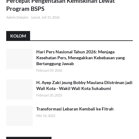
Percepat Pengentasan Kemiskinan Lewat
Program BSPS
Admin Dokpim
Jumat, Juli 31, 2026
KOLOM
Hari Pers Nasional Tahun 2026: Menjaga
Kesehatan Pers, Menegakkan Kebebasan yang
Bertanggung Jawab
Februari 09, 2026
H. Ayep Zaki jeung Bobby Maulana Diistrénan jadi
Wali Kota - Wakil Wali Kota Sukabumi
Februari 20, 2025
Transformasi Lebaran Kembali ke Fitrah
Mei 14, 2022