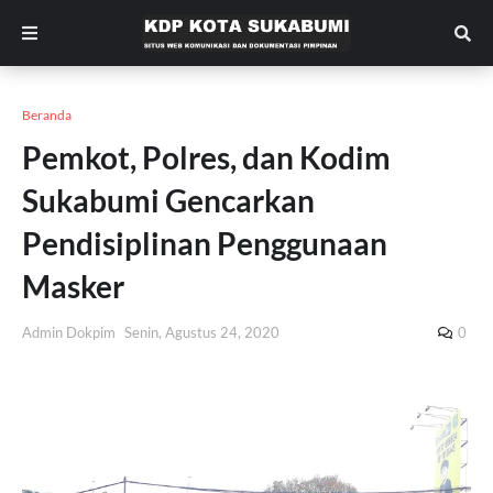
Beranda
Pemkot, Polres, dan Kodim
Sukabumi Gencarkan
Pendisiplinan Penggunaan
Masker
Admin Dokpim
Senin, Agustus 24, 2020
0