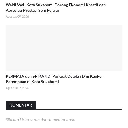
Wakil Wali Kota Sukabumi Dorong Ekonomi Kreatif dan
Apresiasi Prestasi Seni Pelajar
Agustus 09, 2026
PERMATA dan SRIKANDI Perkuat Deteksi Dini Kanker
Perempuan di Kota Sukabumi
Agustus 07, 2026
KOMENTAR
Silakan kirim saran dan komentar anda