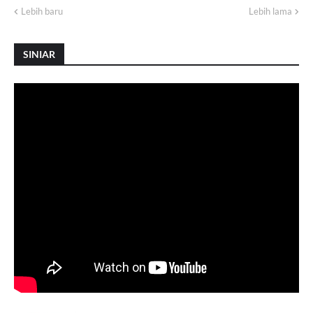
Lebih baru
Lebih lama
SINIAR