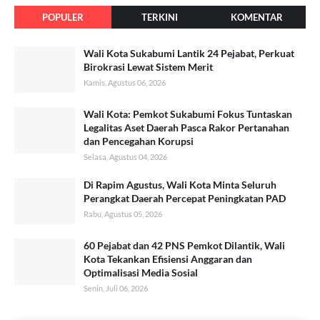
POPULER
TERKINI
KOMENTAR
Wali Kota Sukabumi Lantik 24 Pejabat, Perkuat
Birokrasi Lewat Sistem Merit
Kamis, Agustus 06, 2026
Wali Kota: Pemkot Sukabumi Fokus Tuntaskan
Legalitas Aset Daerah Pasca Rakor Pertanahan
dan Pencegahan Korupsi
Selasa, Agustus 04, 2026
Di Rapim Agustus, Wali Kota Minta Seluruh
Perangkat Daerah Percepat Peningkatan PAD
Rabu, Agustus 05, 2026
60 Pejabat dan 42 PNS Pemkot Dilantik, Wali
Kota Tekankan Efisiensi Anggaran dan
Optimalisasi Media Sosial
Senin, Juli 06, 2026