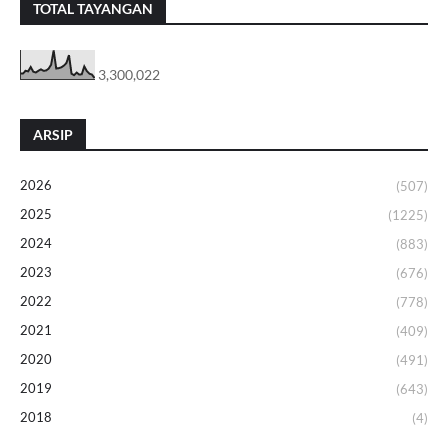
TOTAL TAYANGAN
3,300,022
ARSIP
2026
(507)
2025
(1225)
2024
(883)
2023
(676)
2022
(778)
2021
(409)
2020
(491)
2019
(643)
2018
(4)