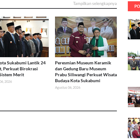
Tampilkan selengkapnya
PO
ota Sukabumi Lantik 24
Peresmian Museum Keramik
t, Perkuat Birokrasi
dan Gedung Baru Museum
Sistem Merit
Prabu Siliwangi Perkuat Wisata
Budaya Kota Sukabumi
06, 2026
Agustus 06, 2026