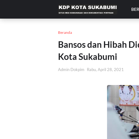
BE
Beranda
Bansos dan Hibah D
Kota Sukabumi
Admin Dokpim
Rabu, April 28, 2021