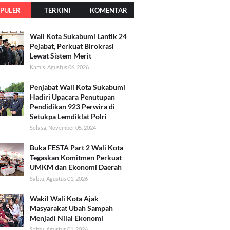
PULER
TERKINI
KOMENTAR
Wali Kota Sukabumi Lantik 24
Pejabat, Perkuat Birokrasi
Lewat Sistem Merit
Kamis, Agustus 06, 2026
Penjabat Wali Kota Sukabumi
Hadiri Upacara Penutupan
Pendidikan 923 Perwira di
Setukpa Lemdiklat Polri
Selasa, November 05, 2024
Buka FESTA Part 2 Wali Kota
Tegaskan Komitmen Perkuat
UMKM dan Ekonomi Daerah
Sabtu, Agustus 01, 2026
Wakil Wali Kota Ajak
Masyarakat Ubah Sampah
Menjadi Nilai Ekonomi
Sabtu, Agustus 01, 2026