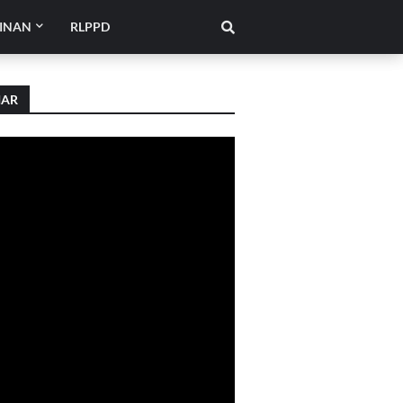
INAN
RLPPD
IAR