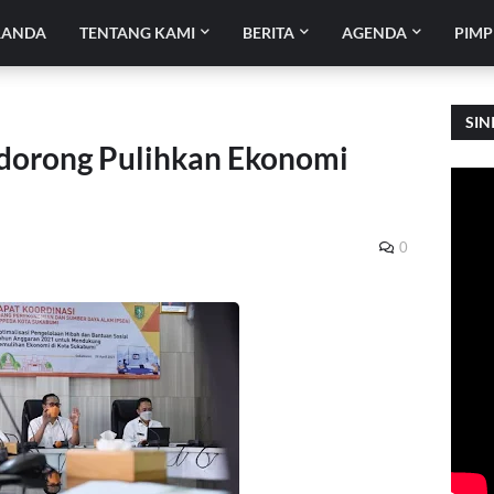
RANDA
TENTANG KAMI
BERITA
AGENDA
PIMP
SIN
idorong Pulihkan Ekonomi
0