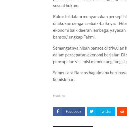
sesuai hukum.
Rakor ini dalam menyamakan persepi hi
dilakukan dengan sebaik-baiknya. '' H
ekonomi baik daerah lembaga, yayasan 
bansos,'' ungkap Fahmi.
Semangatnya hibah bansos di triwulan k
dalam percepatan ekonomi berjalan. Di s
pencapaian visi misi mendukung fungs
Sementara Bansos bagaimana berupaya m
kemiskinan.
Headline
Facebook
Twitter