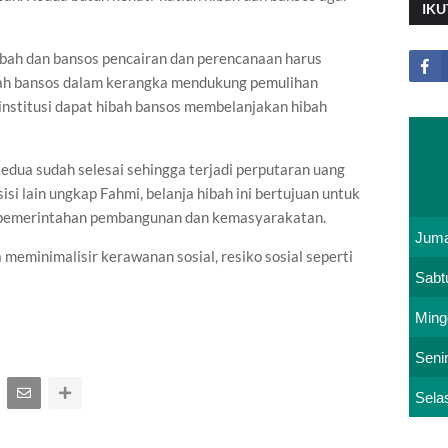
IKU
bah dan bansos pencairan dan perencanaan harus
ibah bansos dalam kerangka mendukung pemulihan
institusi dapat hibah bansos membelanjakan hibah
edua sudah selesai sehingga terjadi perputaran uang
isi lain ungkap Fahmi, belanja hibah ini bertujuan untuk
i pemerintahan pembangunan dan kemasyarakatan.
Juma
eminimalisir kerawanan sosial, resiko sosial seperti
Sabt
Ming
Seni
Sela