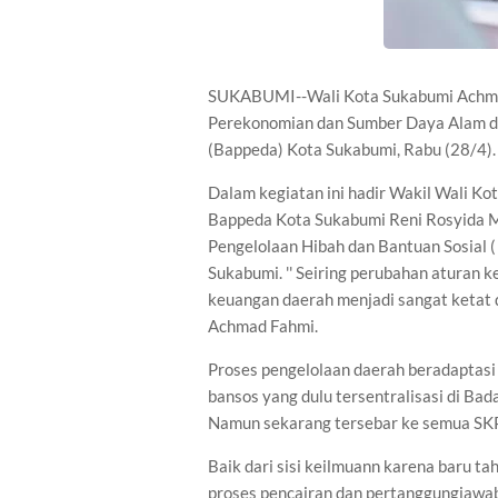
SUKABUMI--Wali Kota Sukabumi Achma
Perekonomian dan Sumber Daya Alam d
(Bappeda) Kota Sukabumi, Rabu (28/4).
Dalam kegiatan ini hadir Wakil Wali K
Bappeda Kota Sukabumi Reni Rosyida M
Pengelolaan Hibah dan Bantuan Sosial 
Sukabumi. '' Seiring perubahan aturan
keuangan daerah menjadi sangat ketat da
Achmad Fahmi.
Proses pengelolaan daerah beradaptasi
bansos yang dulu tersentralisasi di B
Namun sekarang tersebar ke semua SKP
Baik dari sisi keilmuann karena baru ta
proses pencairan dan pertanggungjawab