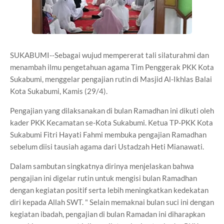
SUKABUMI--Sebagai wujud mempererat tali silaturahmi dan
menambah ilmu pengetahuan agama Tim Penggerak PKK Kota
Sukabumi, menggelar pengajian rutin di Masjid Al-Ikhlas Balai
Kota Sukabumi, Kamis (29/4).
Pengajian yang dilaksanakan di bulan Ramadhan ini dikuti oleh
kader PKK Kecamatan se-Kota Sukabumi. Ketua TP-PKK Kota
Sukabumi Fitri Hayati Fahmi membuka pengajian Ramadhan
sebelum diisi tausiah agama dari Ustadzah Heti Mianawati.
Dalam sambutan singkatnya dirinya menjelaskan bahwa
pengajian ini digelar rutin untuk mengisi bulan Ramadhan
dengan kegiatan positif serta lebih meningkatkan kedekatan
diri kepada Allah SWT. " Selain memaknai bulan suci ini dengan
kegiatan ibadah, pengajian di bulan Ramadan ini diharapkan