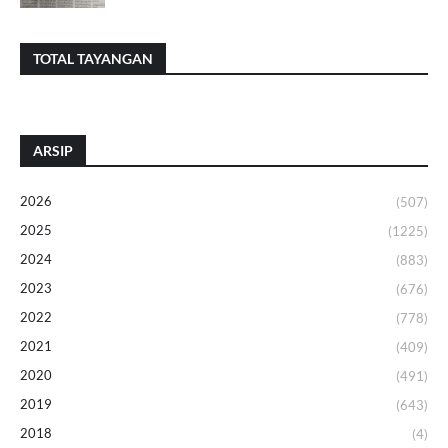
TOTAL TAYANGAN
ARSIP
2026
(507)
2025
(1225)
2024
(883)
2023
(676)
2022
(778)
2021
(409)
2020
(491)
2019
(643)
2018
(4)