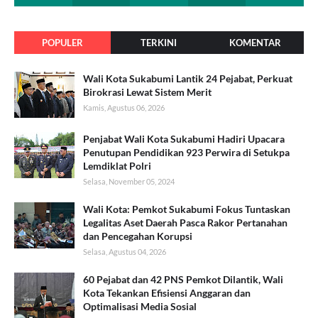
POPULER
TERKINI
KOMENTAR
Wali Kota Sukabumi Lantik 24 Pejabat, Perkuat
Birokrasi Lewat Sistem Merit
Kamis, Agustus 06, 2026
Penjabat Wali Kota Sukabumi Hadiri Upacara
Penutupan Pendidikan 923 Perwira di Setukpa
Lemdiklat Polri
Selasa, November 05, 2024
Wali Kota: Pemkot Sukabumi Fokus Tuntaskan
Legalitas Aset Daerah Pasca Rakor Pertanahan
dan Pencegahan Korupsi
Selasa, Agustus 04, 2026
60 Pejabat dan 42 PNS Pemkot Dilantik, Wali
Kota Tekankan Efisiensi Anggaran dan
Optimalisasi Media Sosial