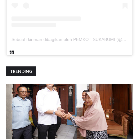
Sebuah kiriman dibagikan oleh PEMKOT SUKABUMI (@pemkotsukabumi_)
TRENDING