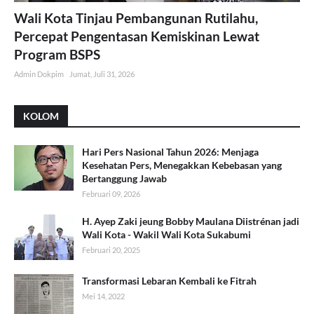
Wali Kota Tinjau Pembangunan Rutilahu,
Percepat Pengentasan Kemiskinan Lewat
Program BSPS
Admin Dokpim
Jumat, Juli 31, 2026
KOLOM
Hari Pers Nasional Tahun 2026: Menjaga
Kesehatan Pers, Menegakkan Kebebasan yang
Bertanggung Jawab
Februari 09, 2026
H. Ayep Zaki jeung Bobby Maulana Diistrénan jadi
Wali Kota - Wakil Wali Kota Sukabumi
Februari 20, 2025
Transformasi Lebaran Kembali ke Fitrah
Mei 14, 2022