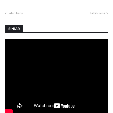
Lebih baru
Lebih lama
SINIAR