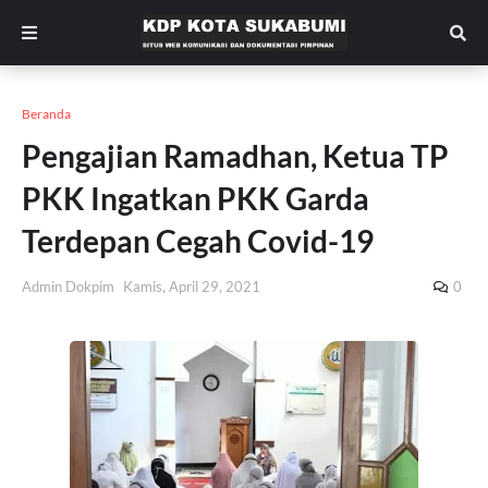
Beranda
Pengajian Ramadhan, Ketua TP
PKK Ingatkan PKK Garda
Terdepan Cegah Covid-19
Admin Dokpim
Kamis, April 29, 2021
0