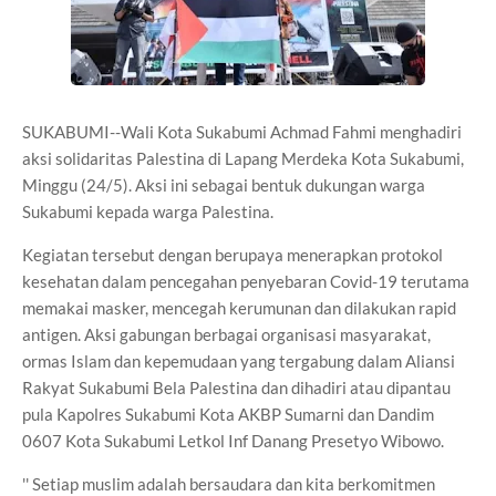
SUKABUMI--Wali Kota Sukabumi Achmad Fahmi menghadiri
aksi solidaritas Palestina di Lapang Merdeka Kota Sukabumi,
Minggu (24/5). Aksi ini sebagai bentuk dukungan warga
Sukabumi kepada warga Palestina.
Kegiatan tersebut dengan berupaya menerapkan protokol
kesehatan dalam pencegahan penyebaran Covid-19 terutama
memakai masker, mencegah kerumunan dan dilakukan rapid
antigen. Aksi gabungan berbagai organisasi masyarakat,
ormas Islam dan kepemudaan yang tergabung dalam Aliansi
Rakyat Sukabumi Bela Palestina dan dihadiri atau dipantau
pula Kapolres Sukabumi Kota AKBP Sumarni dan Dandim
0607 Kota Sukabumi Letkol Inf Danang Presetyo Wibowo.
'' Setiap muslim adalah bersaudara dan kita berkomitmen