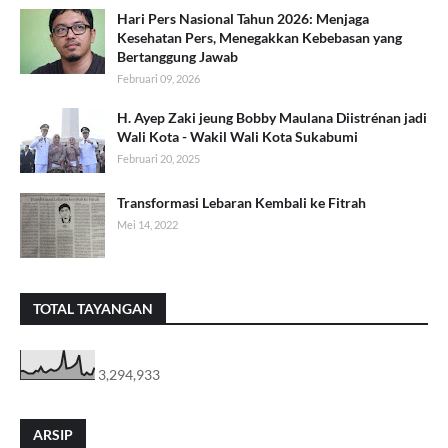
Hari Pers Nasional Tahun 2026: Menjaga
Kesehatan Pers, Menegakkan Kebebasan yang
Bertanggung Jawab
Februari 09, 2026
H. Ayep Zaki jeung Bobby Maulana Diistrénan jadi
Wali Kota - Wakil Wali Kota Sukabumi
Februari 20, 2025
Transformasi Lebaran Kembali ke Fitrah
Mei 14, 2022
TOTAL TAYANGAN
3,294,933
ARSIP