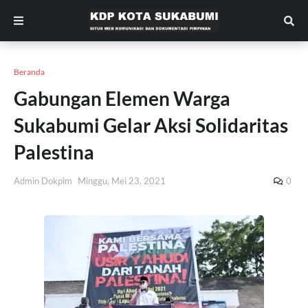
Beranda
Gabungan Elemen Warga
Sukabumi Gelar Aksi Solidaritas
Palestina
Admin Dokpim
Minggu, Mei 23, 2021
0