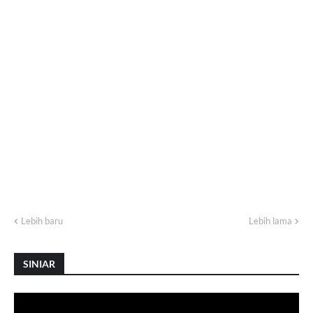
Lebih baru
Lebih lama
SINIAR