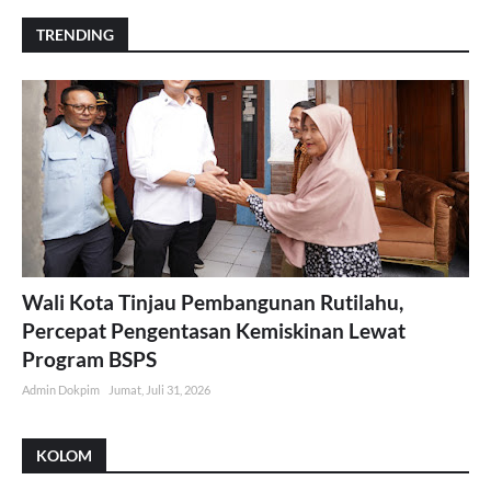
TRENDING
Wali Kota Tinjau Pembangunan Rutilahu,
Percepat Pengentasan Kemiskinan Lewat
Program BSPS
Admin Dokpim
Jumat, Juli 31, 2026
KOLOM