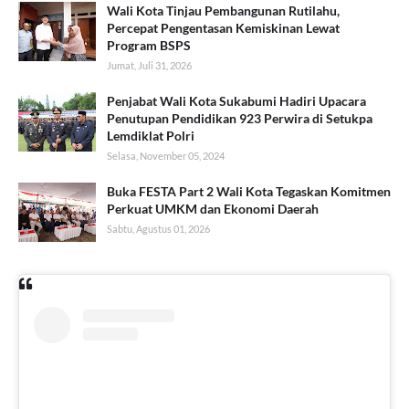
Wali Kota Tinjau Pembangunan Rutilahu,
Percepat Pengentasan Kemiskinan Lewat
Program BSPS
Jumat, Juli 31, 2026
Penjabat Wali Kota Sukabumi Hadiri Upacara
Penutupan Pendidikan 923 Perwira di Setukpa
Lemdiklat Polri
Selasa, November 05, 2024
Buka FESTA Part 2 Wali Kota Tegaskan Komitmen
Perkuat UMKM dan Ekonomi Daerah
Sabtu, Agustus 01, 2026