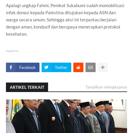
Apalagi ungkap Fahmi, Pemkot Sukabumi sudah momobilisasi
infak donasi kepada Palestina ditujukan kepada ASN dan
warga secara umum. Sehingga aksi ini terpantau berjalan
dengan aman, kondusif dan berupaya menerapkan protokol
kesehatan.
Headline
Facebook
Twitter
ARTIKEL TERKAIT
Tampilkan selengkapnya