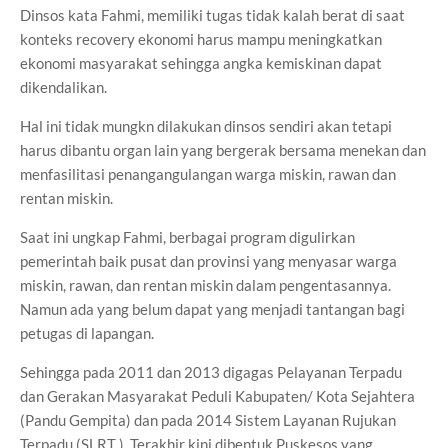
Dinsos kata Fahmi, memiliki tugas tidak kalah berat di saat
konteks recovery ekonomi harus mampu meningkatkan
ekonomi masyarakat sehingga angka kemiskinan dapat
dikendalikan.
Hal ini tidak mungkn dilakukan dinsos sendiri akan tetapi
harus dibantu organ lain yang bergerak bersama menekan dan
menfasilitasi penangangulangan warga miskin, rawan dan
rentan miskin.
Saat ini ungkap Fahmi, berbagai program digulirkan
pemerintah baik pusat dan provinsi yang menyasar warga
miskin, rawan, dan rentan miskin dalam pengentasannya.
Namun ada yang belum dapat yang menjadi tantangan bagi
petugas di lapangan.
Sehingga pada 2011 dan 2013 digagas Pelayanan Terpadu
dan Gerakan Masyarakat Peduli Kabupaten/ Kota Sejahtera
(Pandu Gempita) dan pada 2014 Sistem Layanan Rujukan
Terpadu (SLRT ). Terakhir kini dibentuk Puskesos yang