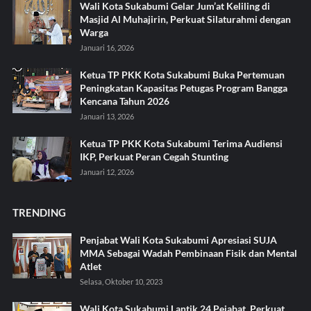
Wali Kota Sukabumi Gelar Jum’at Keliling di
Masjid Al Muhajirin, Perkuat Silaturahmi dengan
Warga
Januari 16, 2026
Ketua TP PKK Kota Sukabumi Buka Pertemuan
Peningkatan Kapasitas Petugas Program Bangga
Kencana Tahun 2026
Januari 13, 2026
Ketua TP PKK Kota Sukabumi Terima Audiensi
IKP, Perkuat Peran Cegah Stunting
Januari 12, 2026
TRENDING
Penjabat Wali Kota Sukabumi Apresiasi SUJA
MMA Sebagai Wadah Pembinaan Fisik dan Mental
Atlet
Selasa, Oktober 10, 2023
Wali Kota Sukabumi Lantik 24 Pejabat, Perkuat