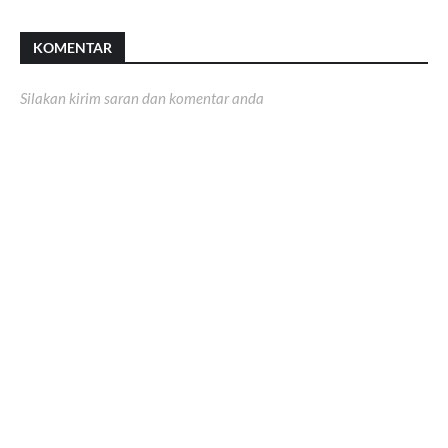
KOMENTAR
Silakan kirim saran dan komentar anda