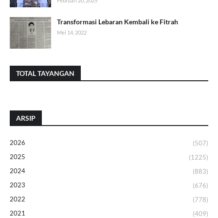
Februari 20, 2025
Transformasi Lebaran Kembali ke Fitrah
Mei 14, 2022
TOTAL TAYANGAN
ARSIP
2026
(507)
2025
(1225)
2024
(883)
2023
(676)
2022
(778)
2021
(409)