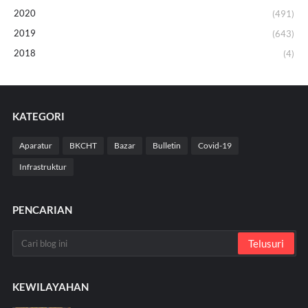
2020
(491)
2019
(643)
2018
(4)
KATEGORI
Aparatur
BKCHT
Bazar
Bulletin
Covid-19
Infrastruktur
PENCARIAN
KEWILAYAHAN