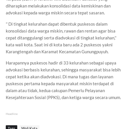
diharapkan melakukan konsolidasi data kemiskinan dan
advokasi kepada warga miskin secara tepat sasaran.
'' Di tingkat kelurahan dapat dibentuk puskesos dalam
konsolidasi data warga miskin, rawan dan rentan agar bisa
cepat ditanggulangi serta diadvokasi di tingkat kelurahan,''
kata wali kota. Saat ini di kota baru ada 2 puskesos yakni
Karangtengah dan Karamat Kecamatan Gunungpuyuh.
Harapannya puskesos hadir di 33 kelurahan sebagai upaya
advokasi berbasis kelurahan, sehingga masyarakat bisa lebih
cepat ketika akan diadvokasi. Di mana tugas dan layanan
puskesos pertama kepada masyarakat miskin terdapat di
dalam atau tidak, kedua cakupan Pemerlu Pelayanan
Kesejahteraan Sosial (PPKS), dan ketiga warga secara umum.
Headline
Tags
Wali Kota