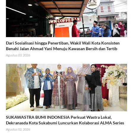
Dari Sosialisasi hingga Penertiban, Wakil Wali Kota Konsisten
Benahi Jalan Ahmad Yani Menuju Kawasan Bersih dan Tertib
Agustus 03, 2026
SUKAWASTRA BUMI INDONESIA Perkuat Wastra Lokal,
Dekranasda Kota Sukabumi Luncurkan Kolaborasi ALMA Series
Agustus 02, 2026