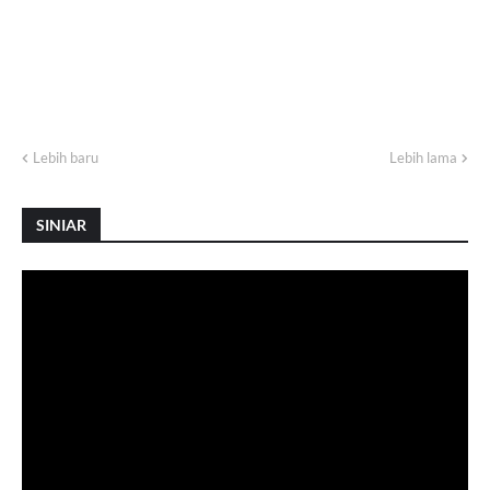
Lebih baru
Lebih lama
SINIAR