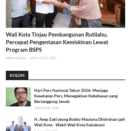
Wali Kota Tinjau Pembangunan Rutilahu,
Percepat Pengentasan Kemiskinan Lewat
Program BSPS
Admin Dokpim
Jumat, Juli 31, 2026
KOLOM
Hari Pers Nasional Tahun 2026: Menjaga
Kesehatan Pers, Menegakkan Kebebasan yang
Bertanggung Jawab
Februari 09, 2026
H. Ayep Zaki jeung Bobby Maulana Diistrénan jadi
Wali Kota - Wakil Wali Kota Sukabumi