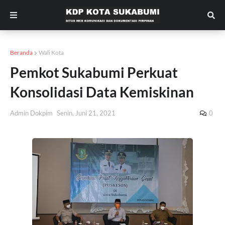
Beranda
Wali Kota
Pemkot Sukabumi Perkuat
Konsolidasi Data Kemiskinan
Admin Dokpim
Senin, Juni 21, 2021
0