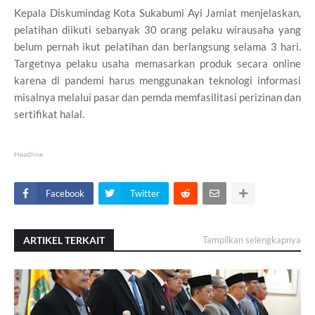
Kepala Diskumindag Kota Sukabumi Ayi Jamiat menjelaskan,
pelatihan diikuti sebanyak 30 orang pelaku wirausaha yang
belum pernah ikut pelatihan dan berlangsung selama 3 hari.
Targetnya pelaku usaha memasarkan produk secara online
karena di pandemi harus menggunakan teknologi informasi
misalnya melalui pasar dan pemda memfasilitasi perizinan dan
sertifikat halal.
Headline
Facebook
Twitter
ARTIKEL TERKAIT
Tampilkan selengkapnya