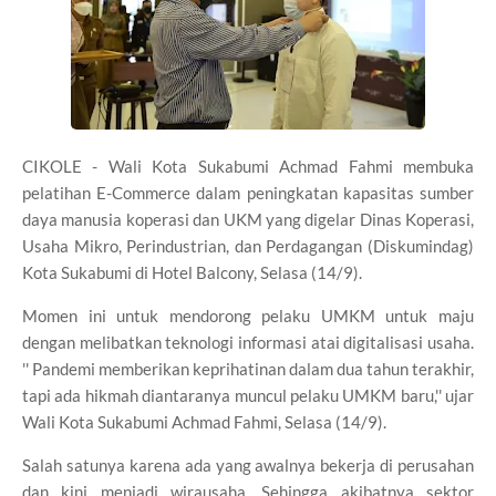
CIKOLE - Wali Kota Sukabumi Achmad Fahmi membuka
pelatihan E-Commerce dalam peningkatan kapasitas sumber
daya manusia koperasi dan UKM yang digelar Dinas Koperasi,
Usaha Mikro, Perindustrian, dan Perdagangan (Diskumindag)
Kota Sukabumi di Hotel Balcony, Selasa (14/9).
Momen ini untuk mendorong pelaku UMKM untuk maju
dengan melibatkan teknologi informasi atai digitalisasi usaha.
'' Pandemi memberikan keprihatinan dalam dua tahun terakhir,
tapi ada hikmah diantaranya muncul pelaku UMKM baru,'' ujar
Wali Kota Sukabumi Achmad Fahmi, Selasa (14/9).
Salah satunya karena ada yang awalnya bekerja di perusahan
dan kini menjadi wirausaha. Sehingga akibatnya sektor