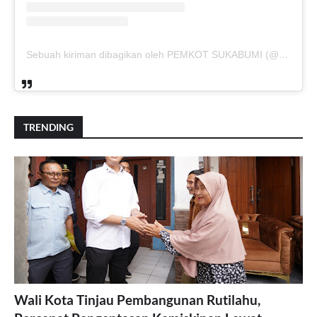
Sebuah kiriman dibagikan oleh PEMKOT SUKABUMI (@pemkotsukabumi_)
TRENDING
Wali Kota Tinjau Pembangunan Rutilahu,