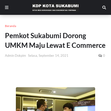
Beranda
Pemkot Sukabumi Dorong
UMKM Maju Lewat E Commerce
Admin Dokpim
Selasa, September 14, 2021
0