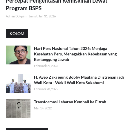
Percepat Pengentasan Kemiskinan Lewat
Program BSPS
Admin Dokpim
Jumat, Juli 31, 2026
KOLOM
Hari Pers Nasional Tahun 2026: Menjaga
Kesehatan Pers, Menegakkan Kebebasan yang
Bertanggung Jawab
Februari 09, 2026
H. Ayep Zaki jeung Bobby Maulana Diistrénan jadi
Wali Kota - Wakil Wali Kota Sukabumi
Februari 20, 2025
Transformasi Lebaran Kembali ke Fitrah
Mei 14, 2022