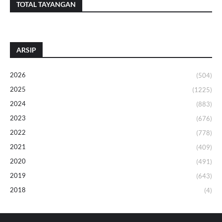
TOTAL TAYANGAN
ARSIP
2026
(504)
2025
(1225)
2024
(883)
2023
(676)
2022
(778)
2021
(409)
2020
(491)
2019
(643)
2018
(4)