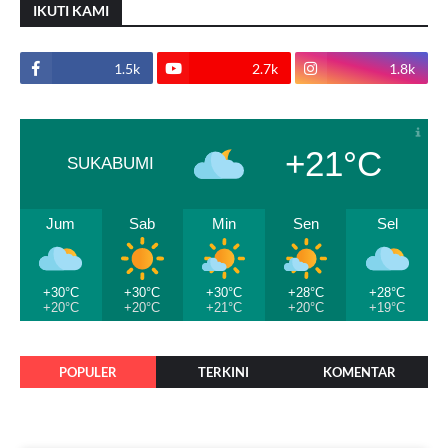
IKUTI KAMI
1.5k
2.7k
1.8k
+21°C
SUKABUMI
Jum
Sab
Min
Sen
Sel
+30°C
+30°C
+30°C
+28°C
+28°C
+20°C
+20°C
+21°C
+20°C
+19°C
POPULER
TERKINI
KOMENTAR