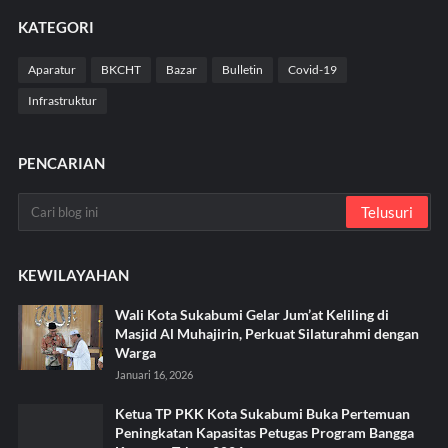
KATEGORI
Aparatur
BKCHT
Bazar
Bulletin
Covid-19
Infrastruktur
PENCARIAN
KEWILAYAHAN
Wali Kota Sukabumi Gelar Jum’at Keliling di
Masjid Al Muhajirin, Perkuat Silaturahmi dengan
Warga
Januari 16, 2026
Ketua TP PKK Kota Sukabumi Buka Pertemuan
Peningkatan Kapasitas Petugas Program Bangga