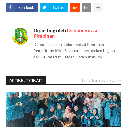
Facebook
Twitter
Diposting oleh
Dokumentasi
Pimpinan
Komunikasi dan Dokumentasi Pimpinan
Pemerintah Kota Sukabumi merupakan bagian
dari Sekretariat Daerah Kota Sukabumi.
ARTIKEL TERKAIT
Tampilkan selengkapnya