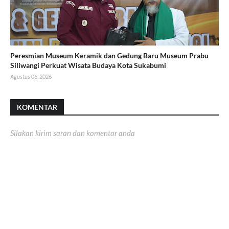
Peresmian Museum Keramik dan Gedung Baru Museum Prabu
Siliwangi Perkuat Wisata Budaya Kota Sukabumi
Agustus 06, 2026
KOMENTAR
Silakan kirim saran dan komentar anda