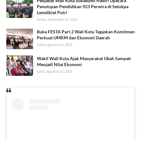
Penjabat Wali Kota Sukabumi Hadiri Upacara
Penutupan Pendidikan 923 Perwira di Setukpa
Lemdiklat Polri
Selasa, November 05, 2024
Buka FESTA Part 2 Wali Kota Tegaskan Komitmen
Perkuat UMKM dan Ekonomi Daerah
Sabtu, Agustus 01, 2026
Wakil Wali Kota Ajak Masyarakat Ubah Sampah
Menjadi Nilai Ekonomi
Sabtu, Agustus 01, 2026