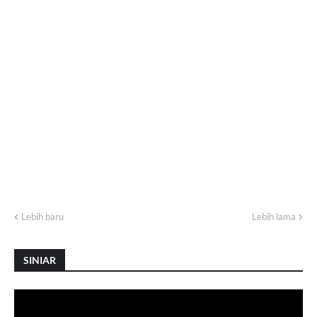
Lebih baru
Lebih lama
SINIAR