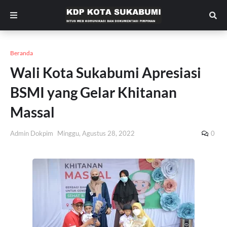
Beranda
Wali Kota Sukabumi Apresiasi
BSMI yang Gelar Khitanan
Massal
Admin Dokpim
Minggu, Agustus 28, 2022
0