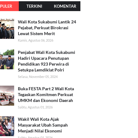
PULER
TERKINI
KOMENTAR
Wali Kota Sukabumi Lantik 24
Pejabat, Perkuat Birokrasi
Lewat Sistem Merit
Kamis, Agustus 06, 2026
Penjabat Wali Kota Sukabumi
Hadiri Upacara Penutupan
Pendidikan 923 Perwira di
Setukpa Lemdiklat Polri
Selasa, November 05, 2024
Buka FESTA Part 2 Wali Kota
Tegaskan Komitmen Perkuat
UMKM dan Ekonomi Daerah
Sabtu, Agustus 01, 2026
Wakil Wali Kota Ajak
Masyarakat Ubah Sampah
Menjadi Nilai Ekonomi
Sabtu, Agustus 01, 2026