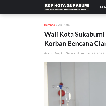
BE
Beranda
Wali Kota
Wali Kota Sukabumi
Korban Bencana Cia
Admin Dokpim
Selasa, November 22, 2022