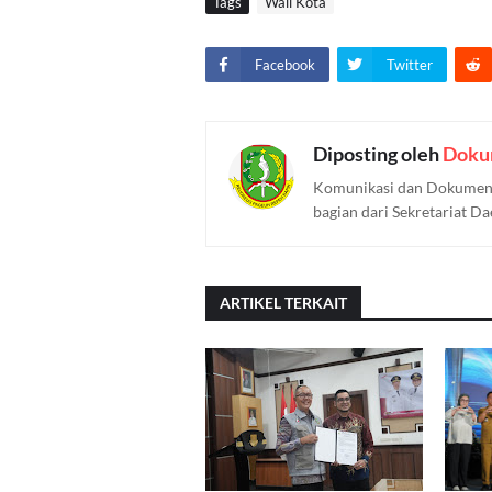
Tags
Wali Kota
Facebook
Twitter
Diposting oleh
Doku
Komunikasi dan Dokument
bagian dari Sekretariat D
ARTIKEL TERKAIT