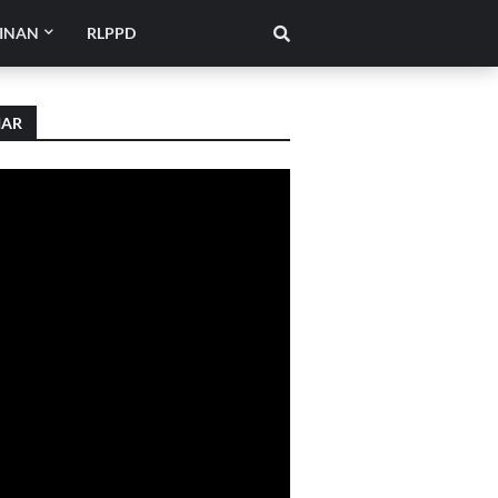
INAN
RLPPD
IAR