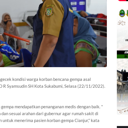
ecek kondisi warga korban bencana gempa asal
UD R Syamsudin SH Kota Sukabumi, Selasa (22/11/2022).
n gempa mendapatkan penanganan medis dengan baik. ''
dan sesuai arahan dari gubernur agar rumah sakit di
untuk menerima pasien korban gempa Cianjur,'' kata