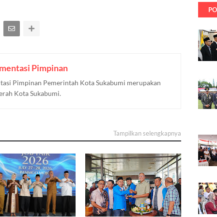
PO
mentasi Pimpinan
asi Pimpinan Pemerintah Kota Sukabumi merupakan
aerah Kota Sukabumi.
Tampilkan selengkapnya