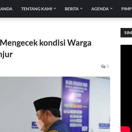
RANDA
TENTANG KAMI
BERITA
AGENDA
PIMP
SIN
 Mengecek kondisi Warga
njur
0