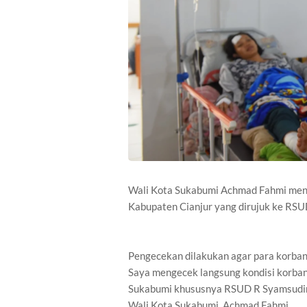
Wali Kota Sukabumi Achmad Fahmi meng
Kabupaten Cianjur yang dirujuk ke RS
Pengecekan dilakukan agar para korba
Saya mengecek langsung kondisi korban 
Sukabumi khususnya RSUD R Syamsudin 
Wali Kota Sukabumi, Achmad Fahmi.