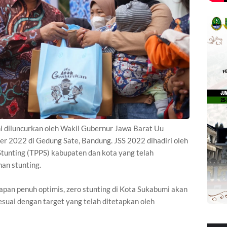
 diluncurkan oleh Wakil Gubernur Jawa Barat Uu
r 2022 di Gedung Sate, Bandung. JSS 2022 dihadiri oleh
tunting (TPPS) kabupaten dan kota yang telah
an stunting.
pan penuh optimis, zero stunting di Kota Sukabumi akan
suai dengan target yang telah ditetapkan oleh