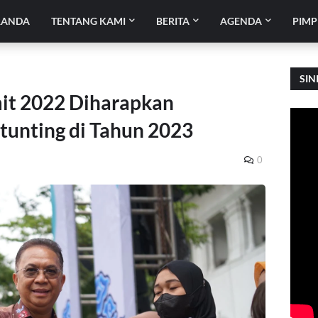
RANDA
TENTANG KAMI
BERITA
AGENDA
PIMP
SIN
it 2022 Diharapkan
unting di Tahun 2023
0