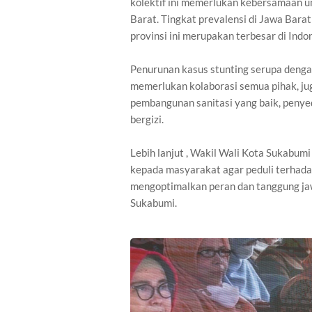
kolektif ini memerlukan kebersamaan un
Barat. Tingkat prevalensi di Jawa Bara
provinsi ini merupakan terbesar di Indo
Penurunan kasus stunting serupa denga
memerlukan kolaborasi semua pihak, jug
pembangunan sanitasi yang baik, penye
bergizi.
Lebih lanjut , Wakil Wali Kota Sukab
kepada masyarakat agar peduli terhada
mengoptimalkan peran dan tanggung jaw
Sukabumi.