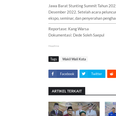
Jawa Barat Stunting Summit Tahun 2022
Desember 2022. Setelah acara peluncura
ekspo, seminar, dan penyerahan penghar
Reportase: Kang Warsa
Dokumentasi: Dede Soleh Saepul
Headline
Tags
Wakil Wali Kota
Facebook
Twitter
ARTIKEL TERKAIT