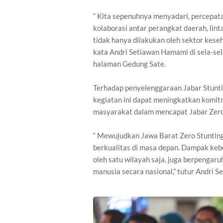
“ Kita sepenuhnya menyadari, percepat
kolaborasi antar perangkat daerah, lint
tidak hanya dilakukan oleh sektor keseh
kata Andri Setiawan Hamami di sela-sel
halaman Gedung Sate.
Terhadap penyelenggaraan Jabar Stunti
kegiatan ini dapat meningkatkan komit
masyarakat dalam mencapat Jabar Zero
“ Mewujudkan Jawa Barat Zero Stuntin
berkualitas di masa depan. Dampak keb
oleh satu wilayah saja, juga berpengaru
manusia secara nasional,” tutur Andri 