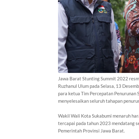
Jawa Barat Stunting Summit 2022 resmi
Ruzhanul Ulum pada Selasa, 13 Desembe
para ketua Tim Percepatan Penurunan S
menyelesaikan seluruh tahapan penurun
Wakil Wali Kota Sukabumi menaruh hara
tercapai pada tahun 2023 mendatang se
Pemerintah Provinsi Jawa Barat.