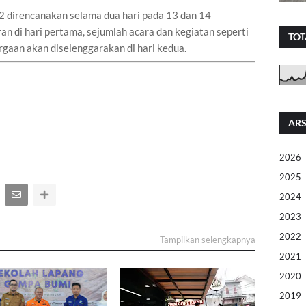
 direncanakan selama dua hari pada 13 dan 14
n di hari pertama, sejumlah acara dan kegiatan seperti
TOT
gaan akan diselenggarakan di hari kedua.
ARS
2026
2025
2024
2023
2022
Tampilkan selengkapnya
2021
2020
2019