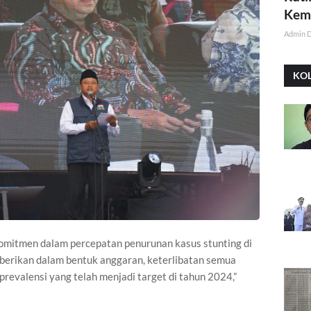
Kemi
Admin 
KO
omitmen dalam percepatan penurunan kasus stunting di
berikan dalam bentuk anggaran, keterlibatan semua
evalensi yang telah menjadi target di tahun 2024,”