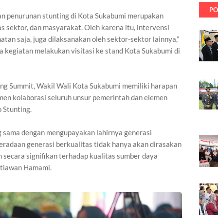
PO
an penurunan stunting di Kota Sukabumi merupakan
as sektor, dan masyarakat. Oleh karena itu, intervensi
atan saja, juga dilaksanakan oleh sektor-sektor lainnya,”
a kegiatan melakukan visitasi ke stand Kota Sukabumi di
ng Summit, Wakil Wali Kota Sukabumi memiliki harapan
men kolaborasi seluruh unsur pemerintah dan elemen
 Stunting.
g sama dengan mengupayakan lahirnya generasi
eradaan generasi berkualitas tidak hanya akan dirasakan
h secara signifikan terhadap kualitas sumber daya
Setiawan Hamami.