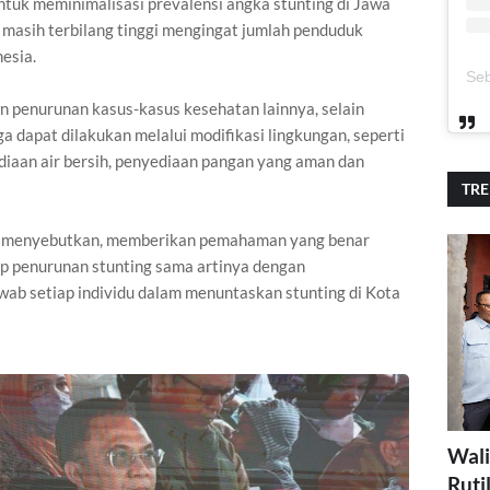
tuk meminimalisasi prevalensi angka stunting di Jawa
t masih terbilang tinggi mengingat jumlah penduduk
nesia.
n penurunan kasus-kasus kesehatan lainnya, selain
a dapat dilakukan melalui modifikasi lingkungan, seperti
diaan air bersih, penyediaan pangan yang aman dan
TR
umi menyebutkan, memberikan pemahaman yang benar
p penurunan stunting sama artinya dengan
ab setiap individu dalam menuntaskan stunting di Kota
Wali
Ruti