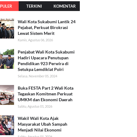
PULER
TERKINI
KOMENTAR
Wali Kota Sukabumi Lantik 24
Pejabat, Perkuat Birokrasi
Lewat Sistem Merit
Kamis, Agustus 06, 2026
Penjabat Wali Kota Sukabumi
Hadiri Upacara Penutupan
Pendidikan 923 Perwira di
Setukpa Lemdiklat Polri
Selasa, November 05, 2024
Buka FESTA Part 2 Wali Kota
Tegaskan Komitmen Perkuat
UMKM dan Ekonomi Daerah
Sabtu, Agustus 01, 2026
Wakil Wali Kota Ajak
Masyarakat Ubah Sampah
Menjadi Nilai Ekonomi
Sabtu, Agustus 01, 2026