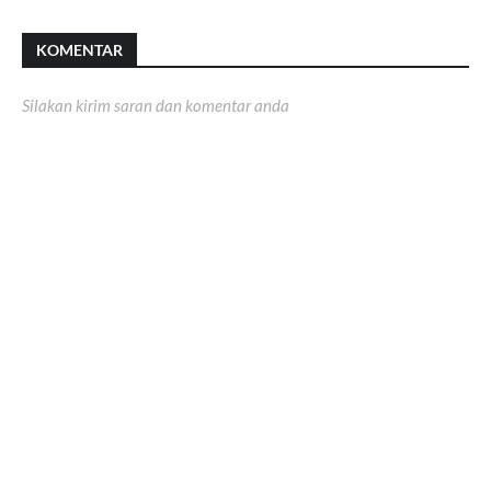
KOMENTAR
Silakan kirim saran dan komentar anda