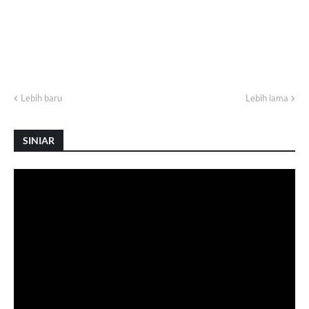
Lebih baru
Lebih lama
SINIAR