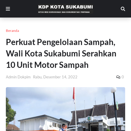
Beranda
Perkuat Pengelolaan Sampah,
Wali Kota Sukabumi Serahkan
10 Unit Motor Sampah
Admin Dokpim
Rabu, Desember 14, 2022
0