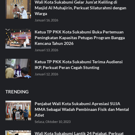
Wali Kota Sukabumi Gelar Jum’at Keliling di
Masjid Al Muhajirin, Perkuat Silaturahmi dengan
Warga
Januari 16, 2026
Ketua TP PKK Kota Sukabumi Buka Pertemuan
Peningkatan Kapasitas Petugas Program Bangga
Kencana Tahun 2026
Januari 13, 2026
Ketua TP PKK Kota Sukabumi Terima Audiensi
IKP, Perkuat Peran Cegah Stunting
Januari 12, 2026
TRENDING
Penjabat Wali Kota Sukabumi Apresiasi SUJA
MMA Sebagai Wadah Pembinaan Fisik dan Mental
Atlet
Selasa, Oktober 10, 2023
Wali Kota Sukabumi Lantik 24 Pejabat, Perkuat