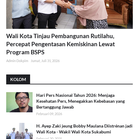
Wali Kota Tinjau Pembangunan Rutilahu,
Percepat Pengentasan Kemiskinan Lewat
Program BSPS
Admin Dokpim
Jumat, Juli 31, 2026
KOLOM
Hari Pers Nasional Tahun 2026: Menjaga
Kesehatan Pers, Menegakkan Kebebasan yang
Bertanggung Jawab
Februari 09, 2026
H. Ayep Zaki jeung Bobby Maulana Diistrénan jadi
Wali Kota - Wakil Wali Kota Sukabumi
Februari 20, 2025