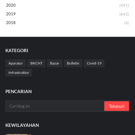
2020
(491)
2019
(643)
2018
(4)
KATEGORI
Aparatur
BKCHT
Bazar
Bulletin
Covid-19
Infrastruktur
PENCARIAN
KEWILAYAHAN