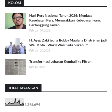
KOLOM
Hari Pers Nasional Tahun 2026: Menjaga
Kesehatan Pers, Menegakkan Kebebasan yang
Bertanggung Jawab
Februari 09, 2026
H. Ayep Zaki jeung Bobby Maulana Diistrénan jadi
Wali Kota - Wakil Wali Kota Sukabumi
Februari 20, 2025
Transformasi Lebaran Kembali ke Fitrah
Mei 14, 2022
TOTAL TAYANGAN
3,295,694