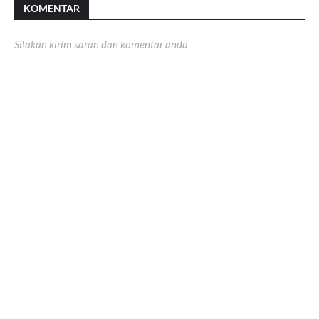
KOMENTAR
Silakan kirim saran dan komentar anda