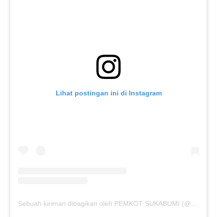
Lihat postingan ini di Instagram
Sebuah kiriman dibagikan oleh PEMKOT SUKABUMI (@pemkotsukabumi_)