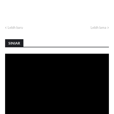
Lebih baru
Lebih lama
SINIAR