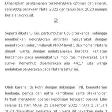
Diharapkan pengamanan terselenggara optimal dan sinergi,
sehinggga perayaan Natal 2022 dan tahun baru 2023 mampu
berjalan kondusif.
Seperti diketahui laju pertumbuhan Covid terkendali sehingga
memberikan kelonggoran aktivitas masyarakat dengan
menetapkan seluruh wilayah PPKM level 1 dan momen Nataru
dinanti warga dengan melaksanakan berbagai kegiatan
berdampak pada meningkatnya mobilitas masyarakat. Dari
survei Kemenhub diperkirakan ada 44,17 juta warga
melalukan pergerakan pada Nataru tahun ini.
Oleh karena itu Polri dengan dukungan TNI, kementerian
lembaga, pemda dan mitra kamtibmas serta stakeholder
terkait menggelar operasi kepolisian terpusat operaai Lilin
selama 11 hari. Mulai 23 Desember 2022 hingga 2 Januari
2023 dilanjutkan kegiatan rutin yang ditingkatkan pada 3