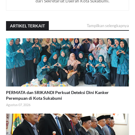
dari Sekretariat Daerah Kota Sukabumi.
ARTIKEL TERKAIT
Tampilkan selengkapnya
PERMATA dan SRIKANDI Perkuat Deteksi Dini Kanker
Perempuan di Kota Sukabumi
Agustus 07, 2026