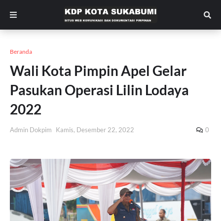
Beranda
Wali Kota Pimpin Apel Gelar
Pasukan Operasi Lilin Lodaya
2022
Admin Dokpim
Kamis, Desember 22, 2022
0