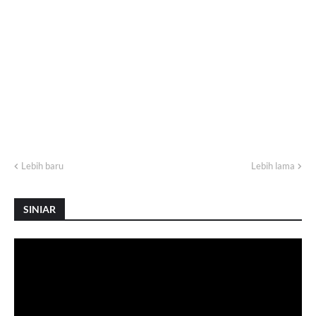
Lebih baru
Lebih lama
SINIAR