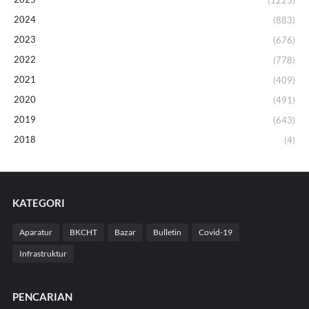
(1225)
2024
(883)
2023
(676)
2022
(778)
2021
(409)
2020
(491)
2019
(643)
2018
(4)
KATEGORI
Aparatur
BKCHT
Bazar
Bulletin
Covid-19
Infrastruktur
PENCARIAN