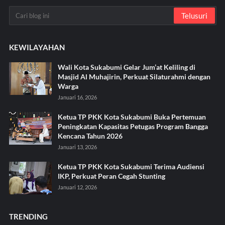
KEWILAYAHAN
Wali Kota Sukabumi Gelar Jum’at Keliling di
Masjid Al Muhajirin, Perkuat Silaturahmi dengan
Warga
Januari 16, 2026
Ketua TP PKK Kota Sukabumi Buka Pertemuan
Peningkatan Kapasitas Petugas Program Bangga
Kencana Tahun 2026
Januari 13, 2026
Ketua TP PKK Kota Sukabumi Terima Audiensi
IKP, Perkuat Peran Cegah Stunting
Januari 12, 2026
TRENDING