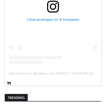
Lihat postingan ini di Instagram
Sebuah kiriman dibagikan oleh PEMKOT SUKABUMI (@pemkotsukabumi_)
TRENDING