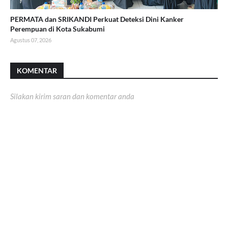
PERMATA dan SRIKANDI Perkuat Deteksi Dini Kanker
Perempuan di Kota Sukabumi
Agustus 07, 2026
KOMENTAR
Silakan kirim saran dan komentar anda