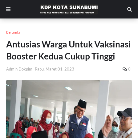
Beranda
Antusias Warga Untuk Vaksinasi
Booster Kedua Cukup Tinggi
Admin Dokpim
Rabu, Maret 01, 2023
0