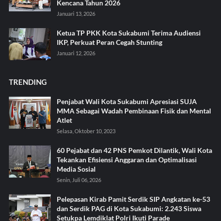
Kencana Tahun 2026
Januari 13, 2026
Ketua TP PKK Kota Sukabumi Terima Audiensi
IKP, Perkuat Peran Cegah Stunting
Januari 12, 2026
TRENDING
Penjabat Wali Kota Sukabumi Apresiasi SUJA
MMA Sebagai Wadah Pembinaan Fisik dan Mental
Atlet
Selasa, Oktober 10, 2023
60 Pejabat dan 42 PNS Pemkot Dilantik, Wali Kota
Tekankan Efisiensi Anggaran dan Optimalisasi
Media Sosial
Senin, Juli 06, 2026
Pelepasan Kirab Pamit Serdik SIP Angkatan ke-53
dan Serdik PAG di Kota Sukabumi: 2.243 Siswa
Setukpa Lemdiklat Polri Ikuti Parade