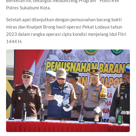
Berkesan ini, sekaligus melaunching Program " Polisi RW"
Polres Sukabumi Kota.
Setelah apel dilanjutkan dengan pemusnahan barang bukti
miras dan Knalpot Brong hasil operasi Pekat Lodaya tahun
2023 dalam rangka operasi cipta kondisi menjelang Idul Fitri
1444 H.