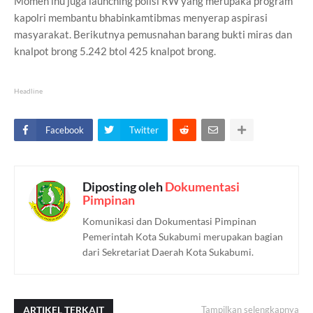
Momen inu juga launching polisi RW yang merupaka program
kapolri membantu bhabinkamtibmas menyerap aspirasi
masyarakat. Berikutnya pemusnahan barang bukti miras dan
knalpot brong 5.242 btol 425 knalpot brong.
Headline
Facebook
Twitter
Diposting oleh
Dokumentasi
Pimpinan
Komunikasi dan Dokumentasi Pimpinan
Pemerintah Kota Sukabumi merupakan bagian
dari Sekretariat Daerah Kota Sukabumi.
ARTIKEL TERKAIT
Tampilkan selengkapnya