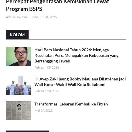
Percepat Pengentasan Kemiskinan Lewat
Program BSPS
Admin Dokpim
Jumat, Juli 31, 2026
KOLOM
Hari Pers Nasional Tahun 2026: Menjaga
Kesehatan Pers, Menegakkan Kebebasan yang
Bertanggung Jawab
Februari 09, 2026
H. Ayep Zaki jeung Bobby Maulana Diistrénan jadi
Wali Kota - Wakil Wali Kota Sukabumi
Februari 20, 2025
Transformasi Lebaran Kembali ke Fitrah
Mei 14, 2022