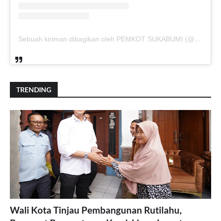
Sebuah kiriman dibagikan oleh PEMKOT SUKABUMI (@pemkotsukabumi_)
TRENDING
Wali Kota Tinjau Pembangunan Rutilahu,