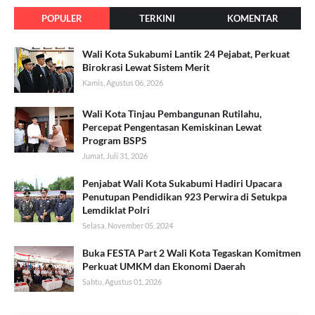
POPULER
TERKINI
KOMENTAR
Wali Kota Sukabumi Lantik 24 Pejabat, Perkuat
Birokrasi Lewat Sistem Merit
Kamis, Agustus 06, 2026
Wali Kota Tinjau Pembangunan Rutilahu,
Percepat Pengentasan Kemiskinan Lewat
Program BSPS
Jumat, Juli 31, 2026
Penjabat Wali Kota Sukabumi Hadiri Upacara
Penutupan Pendidikan 923 Perwira di Setukpa
Lemdiklat Polri
Selasa, November 05, 2024
Buka FESTA Part 2 Wali Kota Tegaskan Komitmen
Perkuat UMKM dan Ekonomi Daerah
Sabtu, Agustus 01, 2026