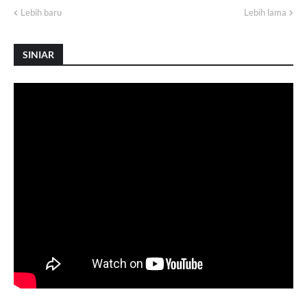
Lebih baru
Lebih lama
SINIAR