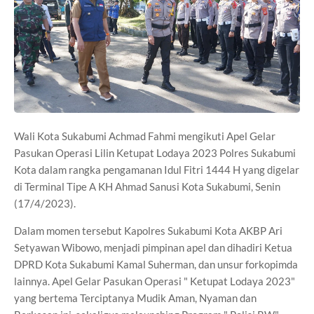
Wali Kota Sukabumi Achmad Fahmi mengikuti Apel Gelar
Pasukan Operasi Lilin Ketupat Lodaya 2023 Polres Sukabumi
Kota dalam rangka pengamanan Idul Fitri 1444 H yang digelar
di Terminal Tipe A KH Ahmad Sanusi Kota Sukabumi, Senin
(17/4/2023).
Dalam momen tersebut Kapolres Sukabumi Kota AKBP Ari
Setyawan Wibowo, menjadi pimpinan apel dan dihadiri Ketua
DPRD Kota Sukabumi Kamal Suherman, dan unsur forkopimda
lainnya. Apel Gelar Pasukan Operasi " Ketupat Lodaya 2023"
yang bertema Terciptanya Mudik Aman, Nyaman dan