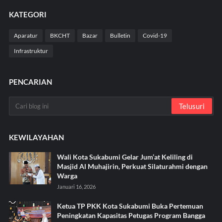
KATEGORI
Aparatur
BKCHT
Bazar
Bulletin
Covid-19
Infrastruktur
PENCARIAN
KEWILAYAHAN
Wali Kota Sukabumi Gelar Jum’at Keliling di
Masjid Al Muhajirin, Perkuat Silaturahmi dengan
Warga
Januari 16, 2026
Ketua TP PKK Kota Sukabumi Buka Pertemuan
Peningkatan Kapasitas Petugas Program Bangga