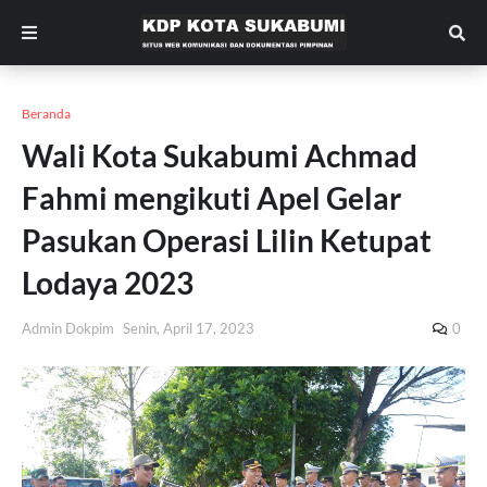
Beranda
Wali Kota Sukabumi Achmad
Fahmi mengikuti Apel Gelar
Pasukan Operasi Lilin Ketupat
Lodaya 2023
Admin Dokpim
Senin, April 17, 2023
0