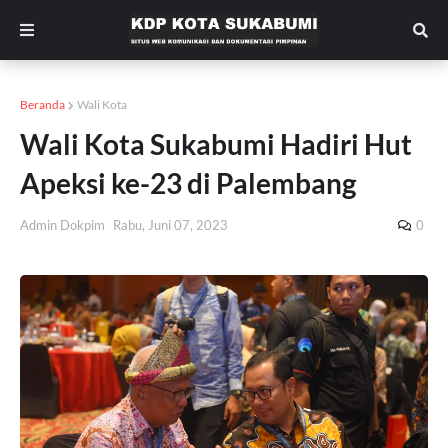
Beranda
Wali Kota
Wali Kota Sukabumi Hadiri Hut
Apeksi ke-23 di Palembang
Admin Dokpim
Rabu, Juni 07, 2023
0