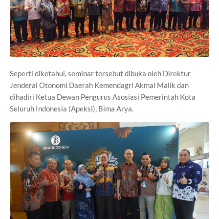
Seperti diketahui, seminar tersebut dibuka oleh Direktur
Jenderal Otonomi Daerah Kemendagri Akmal Malik dan
dihadiri Ketua Dewan Pengurus Asosiasi Pemerintah Kota
Seluruh Indonesia (Apeksi), Bima Arya.