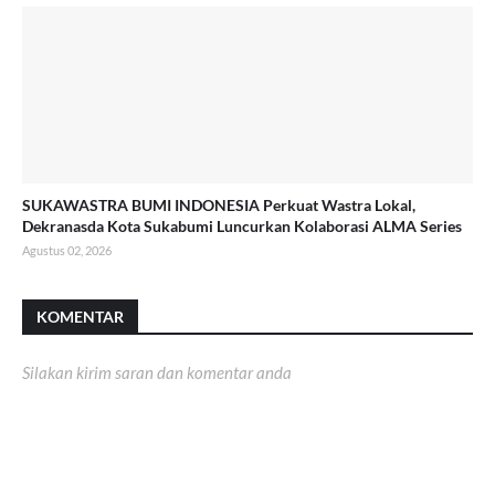
SUKAWASTRA BUMI INDONESIA Perkuat Wastra Lokal,
Dekranasda Kota Sukabumi Luncurkan Kolaborasi ALMA Series
Agustus 02, 2026
KOMENTAR
Silakan kirim saran dan komentar anda