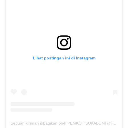
Lihat postingan ini di Instagram
Sebuah kiriman dibagikan oleh PEMKOT SUKABUMI (@pemkotsukabumi_)