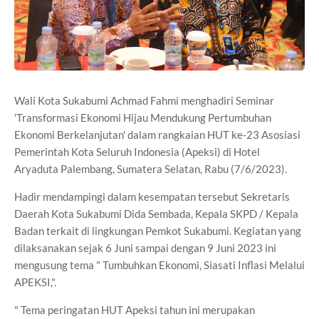
Wali Kota Sukabumi Achmad Fahmi menghadiri Seminar
'Transformasi Ekonomi Hijau Mendukung Pertumbuhan
Ekonomi Berkelanjutan' dalam rangkaian HUT ke-23 Asosiasi
Pemerintah Kota Seluruh Indonesia (Apeksi) di Hotel
Aryaduta Palembang, Sumatera Selatan, Rabu (7/6/2023).
Hadir mendampingi dalam kesempatan tersebut Sekretaris
Daerah Kota Sukabumi Dida Sembada, Kepala SKPD / Kepala
Badan terkait di lingkungan Pemkot Sukabumi. Kegiatan yang
dilaksanakan sejak 6 Juni sampai dengan 9 Juni 2023 ini
mengusung tema " Tumbuhkan Ekonomi, Siasati Inflasi Melalui
APEKSI,".
" Tema peringatan HUT Apeksi tahun ini merupakan