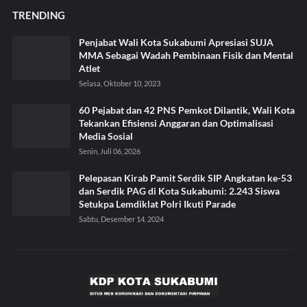
TRENDING
Penjabat Wali Kota Sukabumi Apresiasi SUJA
MMA Sebagai Wadah Pembinaan Fisik dan Mental
Atlet
Selasa, Oktober 10, 2023
60 Pejabat dan 42 PNS Pemkot Dilantik, Wali Kota
Tekankan Efisiensi Anggaran dan Optimalisasi
Media Sosial
Senin, Juli 06, 2026
Pelepasan Kirab Pamit Serdik SIP Angkatan ke-53
dan Serdik PAG di Kota Sukabumi: 2.243 Siswa
Setukpa Lemdiklat Polri Ikuti Parade
Sabtu, Desember 14, 2024