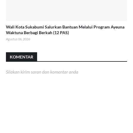
Wali Kota Sukabumi Salurkan Bantuan Melalui Program Ayeuna
Waktuna Berbagi Berkah (12 PAS)
Agustus 06, 2026
KOMENTAR
Silakan kirim saran dan komentar anda