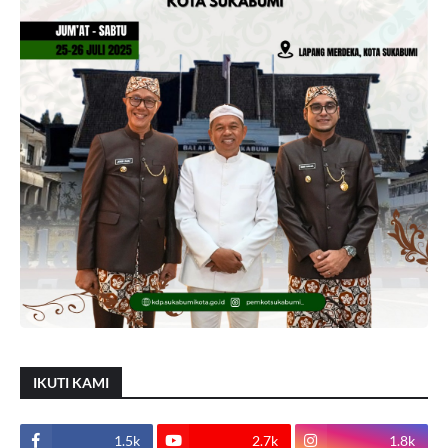
IKUTI KAMI
1.5k
2.7k
1.8k