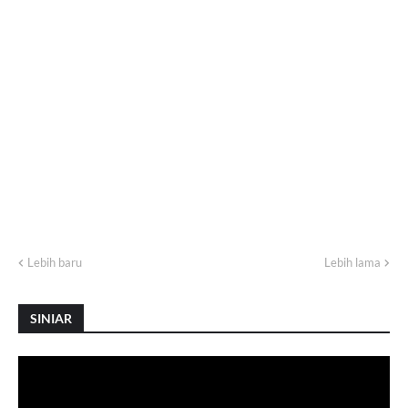
Lebih baru
Lebih lama
SINIAR