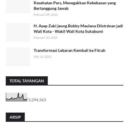
Kesehatan Pers, Menegakkan Kebebasan yang
Bertanggung Jawab
Februari 09, 2026
H. Ayep Zaki jeung Bobby Maulana Diistrénan jadi
Wali Kota - Wakil Wali Kota Sukabumi
Februari 20, 2025
Transformasi Lebaran Kembali ke Fitrah
Mei 14, 2022
TOTAL TAYANGAN
3,294,363
ARSIP