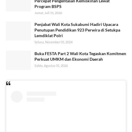
Percepat Pengentasan Kemiskinan Lewat
Program BSPS
Jumat, Juli 31, 2026
Penjabat Wali Kota Sukabumi Hadiri Upacara
Penutupan Pendidikan 923 Perwira di Setukpa
Lemdiklat Polri
Selasa, November 05, 2024
Buka FESTA Part 2 Wali Kota Tegaskan Komitmen
Perkuat UMKM dan Ekonomi Daerah
Sabtu, Agustus 01, 2026