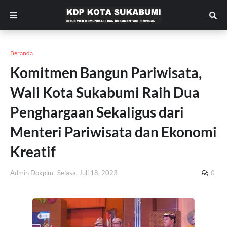
Beranda
Komitmen Bangun Pariwisata,
Wali Kota Sukabumi Raih Dua
Penghargaan Sekaligus dari
Menteri Pariwisata dan Ekonomi
Kreatif
Admin Dokpim
Selasa, Juli 18, 2023
0