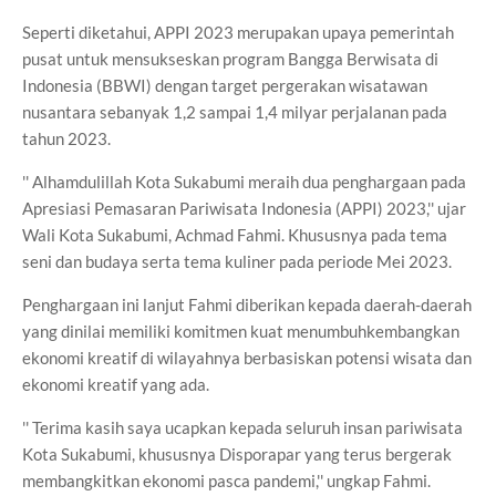
Seperti diketahui, APPI 2023 merupakan upaya pemerintah
pusat untuk mensukseskan program Bangga Berwisata di
Indonesia (BBWI) dengan target pergerakan wisatawan
nusantara sebanyak 1,2 sampai 1,4 milyar perjalanan pada
tahun 2023.
'' Alhamdulillah Kota Sukabumi meraih dua penghargaan pada
Apresiasi Pemasaran Pariwisata Indonesia (APPI) 2023,'' ujar
Wali Kota Sukabumi, Achmad Fahmi. Khususnya pada tema
seni dan budaya serta tema kuliner pada periode Mei 2023.
Penghargaan ini lanjut Fahmi diberikan kepada daerah-daerah
yang dinilai memiliki komitmen kuat menumbuhkembangkan
ekonomi kreatif di wilayahnya berbasiskan potensi wisata dan
ekonomi kreatif yang ada.
'' Terima kasih saya ucapkan kepada seluruh insan pariwisata
Kota Sukabumi, khususnya Disporapar yang terus bergerak
membangkitkan ekonomi pasca pandemi,'' ungkap Fahmi.