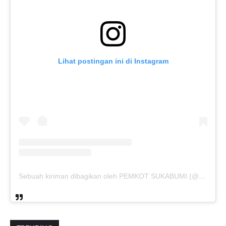
Lihat postingan ini di Instagram
Sebuah kiriman dibagikan oleh PEMKOT SUKABUMI (@pemkotsukabumi_)