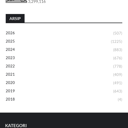
3,299,116
ARSIP
2026
(507)
2025
(1225)
2024
(883)
2023
(676)
2022
(778)
2021
(409)
2020
(491)
2019
(643)
2018
(4)
KATEGORI