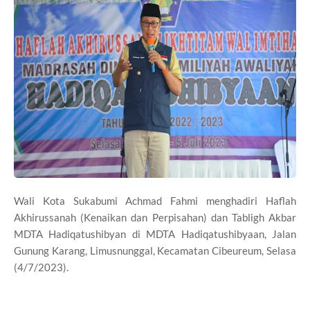
Wali Kota Sukabumi Achmad Fahmi menghadiri Haflah
Akhirussanah (Kenaikan dan Perpisahan) dan Tabligh Akbar
MDTA Hadiqatushibyan di MDTA Hadiqatushibyaan, Jalan
Gunung Karang, Limusnunggal, Kecamatan Cibeureum, Selasa
(4/7/2023).