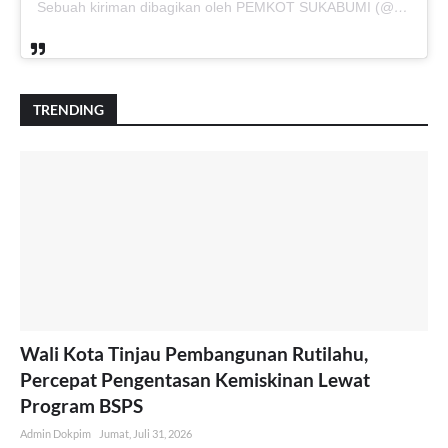
Sebuah kiriman dibagikan oleh PEMKOT SUKABUMI (@pemkotsukabumi_)
TRENDING
Wali Kota Tinjau Pembangunan Rutilahu,
Percepat Pengentasan Kemiskinan Lewat
Program BSPS
Admin Dokpim
Jumat, Juli 31, 2026