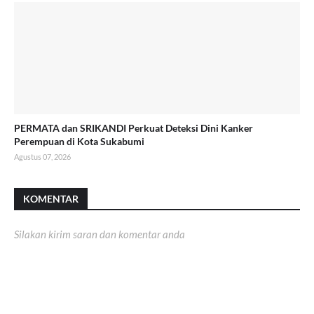
PERMATA dan SRIKANDI Perkuat Deteksi Dini Kanker
Perempuan di Kota Sukabumi
Agustus 07, 2026
KOMENTAR
Silakan kirim saran dan komentar anda