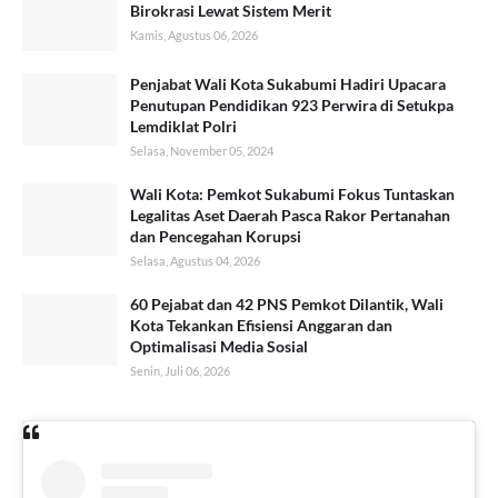
Birokrasi Lewat Sistem Merit
Kamis, Agustus 06, 2026
Penjabat Wali Kota Sukabumi Hadiri Upacara
Penutupan Pendidikan 923 Perwira di Setukpa
Lemdiklat Polri
Selasa, November 05, 2024
Wali Kota: Pemkot Sukabumi Fokus Tuntaskan
Legalitas Aset Daerah Pasca Rakor Pertanahan
dan Pencegahan Korupsi
Selasa, Agustus 04, 2026
60 Pejabat dan 42 PNS Pemkot Dilantik, Wali
Kota Tekankan Efisiensi Anggaran dan
Optimalisasi Media Sosial
Senin, Juli 06, 2026