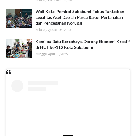
Wali Kota: Pemkot Sukabumi Fokus Tuntaskan
Legalitas Aset Daerah Pasca Rakor Pertanahan
dan Pencegahan Korupsi
Selasa, Agustus 04, 2026
Kemilau Batu Bercahaya, Dorong Ekonomi Kreatif
di HUT ke-112 Kota Sukabumi
Minggu, April 05, 2026