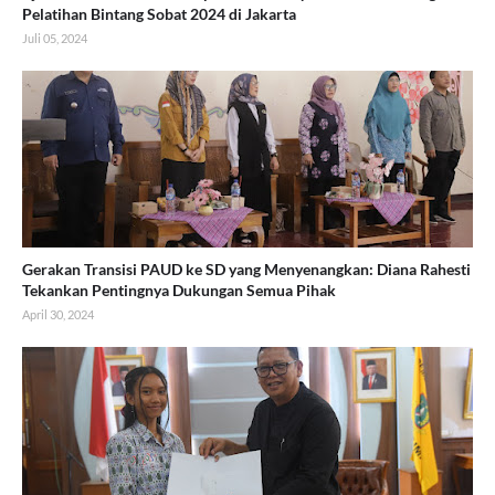
Pelatihan Bintang Sobat 2024 di Jakarta
Juli 05, 2024
Gerakan Transisi PAUD ke SD yang Menyenangkan: Diana Rahesti
Tekankan Pentingnya Dukungan Semua Pihak
April 30, 2024