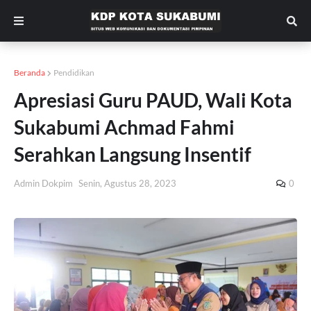
Beranda
Pendidikan
Apresiasi Guru PAUD, Wali Kota
Sukabumi Achmad Fahmi
Serahkan Langsung Insentif
Admin Dokpim
Senin, Agustus 28, 2023
0