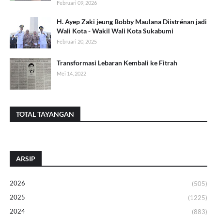
Februari 09, 2026
H. Ayep Zaki jeung Bobby Maulana Diistrénan jadi
Wali Kota - Wakil Wali Kota Sukabumi
Februari 20, 2025
Transformasi Lebaran Kembali ke Fitrah
Mei 14, 2022
TOTAL TAYANGAN
ARSIP
2026
(505)
2025
(1225)
2024
(883)