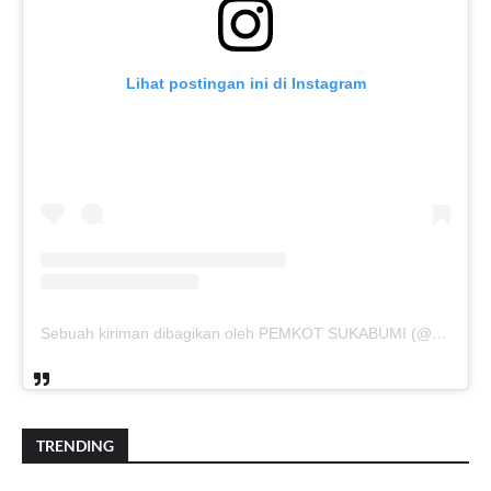
Lihat postingan ini di Instagram
Sebuah kiriman dibagikan oleh PEMKOT SUKABUMI (@pemkotsukabumi_)
TRENDING