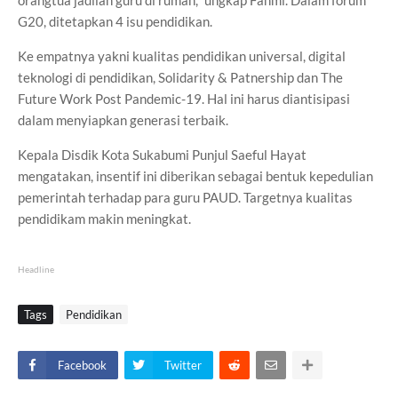
G20, ditetapkan 4 isu pendidikan.
Ke empatnya yakni kualitas pendidikan universal, digital
teknologi di pendidikan, Solidarity & Patnership dan The
Future Work Post Pandemic-19. Hal ini harus diantisipasi
dalam menyiapkan generasi terbaik.
Kepala Disdik Kota Sukabumi Punjul Saeful Hayat
mengatakan, insentif ini diberikan sebagai bentuk kepedulian
pemerintah terhadap para guru PAUD. Targetnya kualitas
pendidikam makin meningkat.
Headline
Tags
Pendidikan
Facebook
Twitter