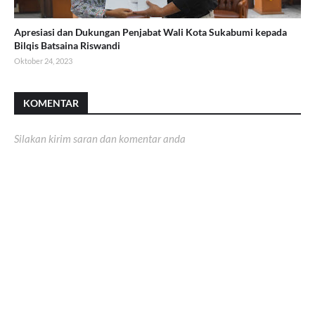
Apresiasi dan Dukungan Penjabat Wali Kota Sukabumi kepada
Bilqis Batsaina Riswandi
Oktober 24, 2023
KOMENTAR
Silakan kirim saran dan komentar anda