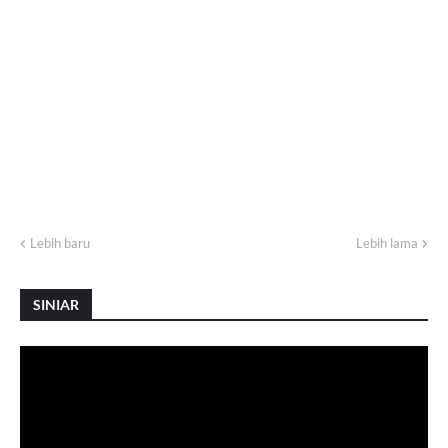
Lebih baru
Lebih lama
SINIAR