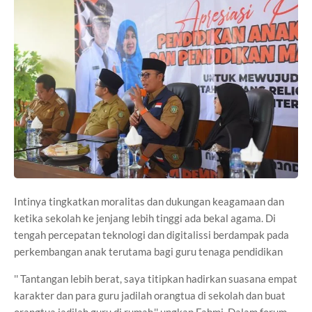
Intinya tingkatkan moralitas dan dukungan keagamaan dan
ketika sekolah ke jenjang lebih tinggi ada bekal agama. Di
tengah percepatan teknologi dan digitalissi berdampak pada
perkembangan anak terutama bagi guru tenaga pendidikan
'' Tantangan lebih berat, saya titipkan hadirkan suasana empat
karakter dan para guru jadilah orangtua di sekolah dan buat
orangtua jadilah guru di rumah,'' ungkap Fahmi. Dalam forum