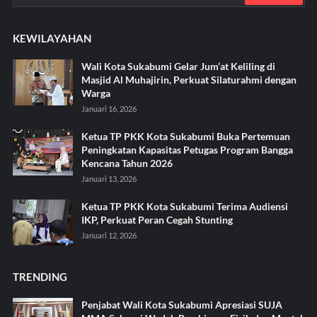
KEWILAYAHAN
Wali Kota Sukabumi Gelar Jum’at Keliling di
Masjid Al Muhajirin, Perkuat Silaturahmi dengan
Warga
Januari 16, 2026
Ketua TP PKK Kota Sukabumi Buka Pertemuan
Peningkatan Kapasitas Petugas Program Bangga
Kencana Tahun 2026
Januari 13, 2026
Ketua TP PKK Kota Sukabumi Terima Audiensi
IKP, Perkuat Peran Cegah Stunting
Januari 12, 2026
TRENDING
Penjabat Wali Kota Sukabumi Apresiasi SUJA