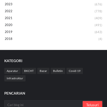
2023
(676)
2022
(778)
2021
(409)
2020
(491)
2019
(643)
2018
(4)
KATEGORI
Aparatur
BKCHT
Bazar
Bulletin
Covid-19
Infrastruktur
PENCARIAN