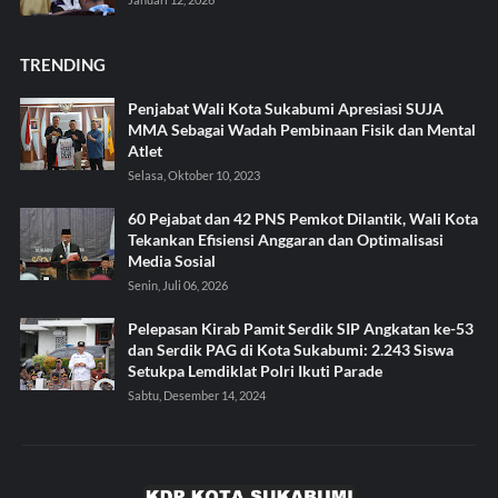
TRENDING
Penjabat Wali Kota Sukabumi Apresiasi SUJA
MMA Sebagai Wadah Pembinaan Fisik dan Mental
Atlet
Selasa, Oktober 10, 2023
60 Pejabat dan 42 PNS Pemkot Dilantik, Wali Kota
Tekankan Efisiensi Anggaran dan Optimalisasi
Media Sosial
Senin, Juli 06, 2026
Pelepasan Kirab Pamit Serdik SIP Angkatan ke-53
dan Serdik PAG di Kota Sukabumi: 2.243 Siswa
Setukpa Lemdiklat Polri Ikuti Parade
Sabtu, Desember 14, 2024