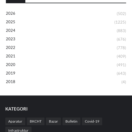
2026
(502)
2025
(1225)
2024
(883)
2023
(676)
2022
(778)
2021
(409)
2020
(491)
2019
(643)
2018
(4)
KATEGORI
Aparatur
BKCHT
Bazar
Bulletin
Covid-19
Infrastruktur