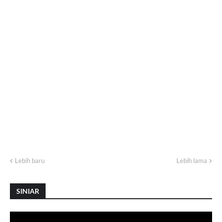
Lebih baru
Lebih lama
SINIAR