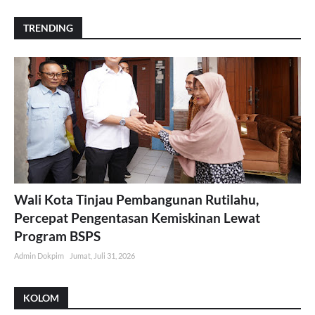
TRENDING
Wali Kota Tinjau Pembangunan Rutilahu,
Percepat Pengentasan Kemiskinan Lewat
Program BSPS
Admin Dokpim
Jumat, Juli 31, 2026
KOLOM