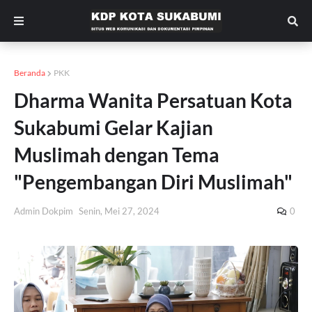
Beranda
PKK
Dharma Wanita Persatuan Kota
Sukabumi Gelar Kajian
Muslimah dengan Tema
"Pengembangan Diri Muslimah"
Admin Dokpim
Senin, Mei 27, 2024
0