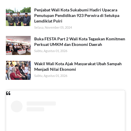
Penjabat Wali Kota Sukabumi Hadiri Upacara
Penutupan Pendidikan 923 Perwira di Setukpa
Lemdiklat Polri
Selasa, November 05, 2024
Buka FESTA Part 2 Wali Kota Tegaskan Komitmen
Perkuat UMKM dan Ekonomi Daerah
Sabtu, Agustus 01, 2026
Wakil Wali Kota Ajak Masyarakat Ubah Sampah
Menjadi Nilai Ekonomi
Sabtu, Agustus 01, 2026