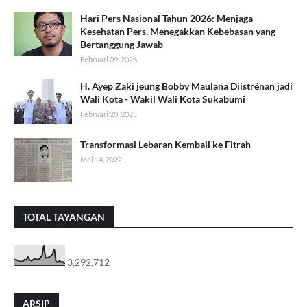
Hari Pers Nasional Tahun 2026: Menjaga
Kesehatan Pers, Menegakkan Kebebasan yang
Bertanggung Jawab
Februari 09, 2026
H. Ayep Zaki jeung Bobby Maulana Diistrénan jadi
Wali Kota - Wakil Wali Kota Sukabumi
Februari 20, 2025
Transformasi Lebaran Kembali ke Fitrah
Mei 14, 2022
TOTAL TAYANGAN
3,292,712
ARSIP