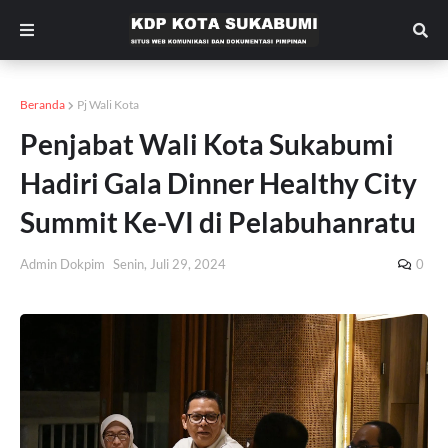
Beranda
Pj Wali Kota
Penjabat Wali Kota Sukabumi
Hadiri Gala Dinner Healthy City
Summit Ke-VI di Pelabuhanratu
Admin Dokpim
Senin, Juli 29, 2024
0