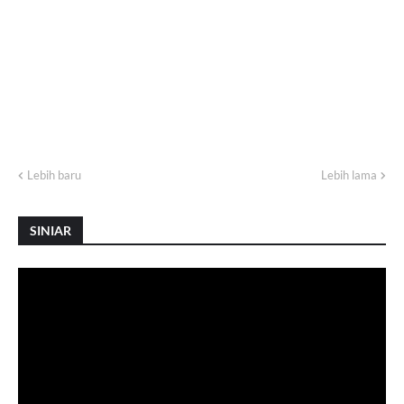
Lebih baru
Lebih lama
SINIAR