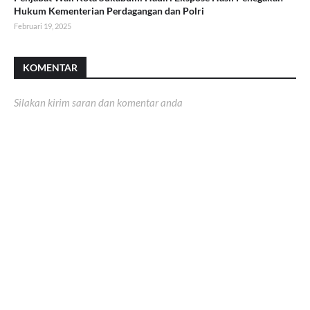
Hukum Kementerian Perdagangan dan Polri
Februari 19, 2025
KOMENTAR
Silakan kirim saran dan komentar anda