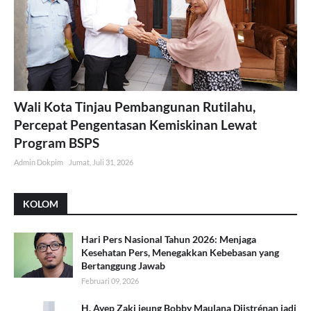
Wali Kota Tinjau Pembangunan Rutilahu,
Percepat Pengentasan Kemiskinan Lewat
Program BSPS
Admin Dokpim
Jumat, Juli 31, 2026
KOLOM
Hari Pers Nasional Tahun 2026: Menjaga
Kesehatan Pers, Menegakkan Kebebasan yang
Bertanggung Jawab
Februari 09, 2026
H. Ayep Zaki jeung Bobby Maulana Diistrénan jadi