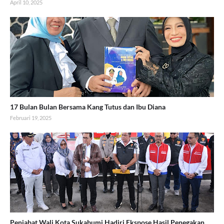
April 10, 2025
17 Bulan Bulan Bersama Kang Tutus dan Ibu Diana
Februari 19, 2025
Penjabat Wali Kota Sukabumi Hadiri Ekspose Hasil Penegakan