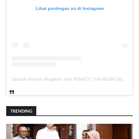
Lihat postingan ini di Instagram
Sebuah kiriman dibagikan oleh PEMKOT SUKABUMI (@pemkotsukabumi_)
TRENDING