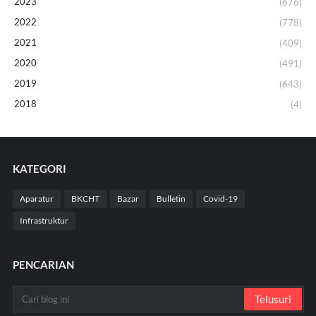
2023
(676)
2022
(778)
2021
(409)
2020
(491)
2019
(643)
2018
(4)
KATEGORI
Aparatur
BKCHT
Bazar
Bulletin
Covid-19
Infrastruktur
PENCARIAN