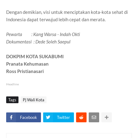
Dengan demikian, visi untuk menciptakan kota-kota sehat di
Indonesia dapat terwujud lebih cepat dan merata.
Pewarta : Kang Warsa - Indah Okti
Dokumentasi : Dede Soleh Saepul
DOKPIM KOTA SUKABUMI
Pranata Kehumasan
Ross Pristianasari
Headline
Tags
Pj Wali Kota
Facebook
Twitter