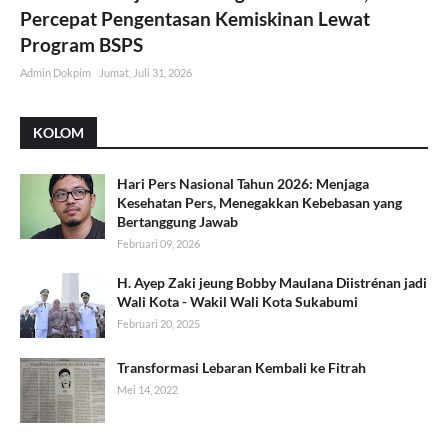
Percepat Pengentasan Kemiskinan Lewat
Program BSPS
Admin Dokpim
Jumat, Juli 31, 2026
KOLOM
Hari Pers Nasional Tahun 2026: Menjaga
Kesehatan Pers, Menegakkan Kebebasan yang
Bertanggung Jawab
Februari 09, 2026
H. Ayep Zaki jeung Bobby Maulana Diistrénan jadi
Wali Kota - Wakil Wali Kota Sukabumi
Februari 20, 2025
Transformasi Lebaran Kembali ke Fitrah
Mei 14, 2022