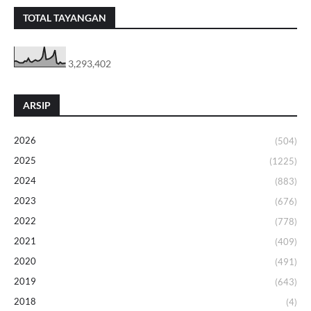
TOTAL TAYANGAN
3,293,402
ARSIP
2026
(504)
2025
(1225)
2024
(883)
2023
(676)
2022
(778)
2021
(409)
2020
(491)
2019
(643)
2018
(4)