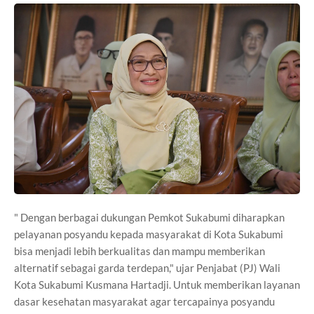
" Dengan berbagai dukungan Pemkot Sukabumi diharapkan
pelayanan posyandu kepada masyarakat di Kota Sukabumi
bisa menjadi lebih berkualitas dan mampu memberikan
alternatif sebagai garda terdepan," ujar Penjabat (PJ) Wali
Kota Sukabumi Kusmana Hartadji. Untuk memberikan layanan
dasar kesehatan masyarakat agar tercapainya posyandu