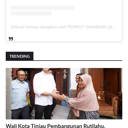
Sebuah kiriman dibagikan oleh PEMKOT SUKABUMI (@pemkotsukabumi_)
TRENDING
Wali Kota Tinjau Pembangunan Rutilahu,