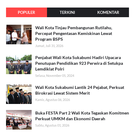
POPULER
TERKINI
KOMENTAR
Wali Kota Tinjau Pembangunan Rutilahu,
Percepat Pengentasan Kemiskinan Lewat
Program BSPS
Jumat, Juli 31, 2026
Penjabat Wali Kota Sukabumi Hadiri Upacara
Penutupan Pendidikan 923 Perwira di Setukpa
Lemdiklat Polri
Selasa, November 05, 2024
Wali Kota Sukabumi Lantik 24 Pejabat, Perkuat
Birokrasi Lewat Sistem Merit
Kamis, Agustus 06, 2026
Buka FESTA Part 2 Wali Kota Tegaskan Komitmen
Perkuat UMKM dan Ekonomi Daerah
Sabtu, Agustus 01, 2026