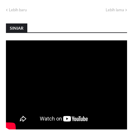
Lebih baru
Lebih lama
SINIAR