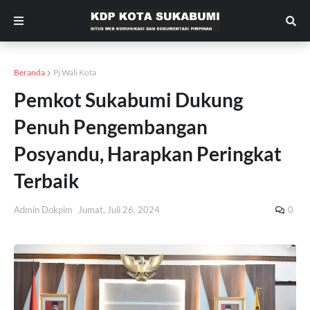
Beranda
Pj Wali Kota
Pemkot Sukabumi Dukung
Penuh Pengembangan
Posyandu, Harapkan Peringkat
Terbaik
Admin Dokpim
Jumat, Juli 26, 2024
0