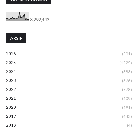
3,292,443
ARSIP
2026
(501)
2025
(1225)
2024
(883)
2023
(676)
2022
(778)
2021
(409)
2020
(491)
2019
(643)
2018
(4)