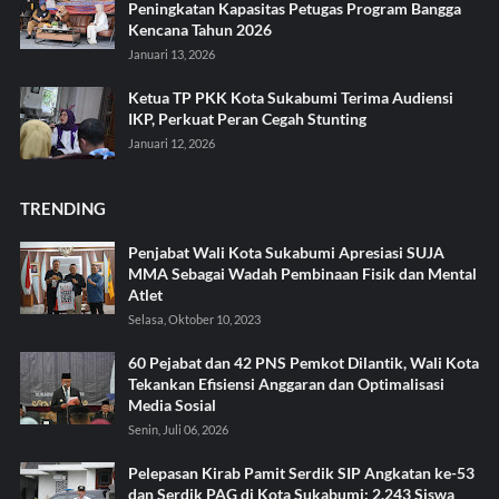
Peningkatan Kapasitas Petugas Program Bangga
Kencana Tahun 2026
Januari 13, 2026
Ketua TP PKK Kota Sukabumi Terima Audiensi
IKP, Perkuat Peran Cegah Stunting
Januari 12, 2026
TRENDING
Penjabat Wali Kota Sukabumi Apresiasi SUJA
MMA Sebagai Wadah Pembinaan Fisik dan Mental
Atlet
Selasa, Oktober 10, 2023
60 Pejabat dan 42 PNS Pemkot Dilantik, Wali Kota
Tekankan Efisiensi Anggaran dan Optimalisasi
Media Sosial
Senin, Juli 06, 2026
Pelepasan Kirab Pamit Serdik SIP Angkatan ke-53
dan Serdik PAG di Kota Sukabumi: 2.243 Siswa