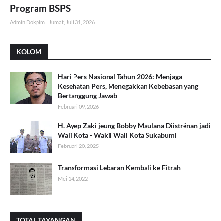
Program BSPS
Admin Dokpim
Jumat, Juli 31, 2026
KOLOM
Hari Pers Nasional Tahun 2026: Menjaga
Kesehatan Pers, Menegakkan Kebebasan yang
Bertanggung Jawab
Februari 09, 2026
H. Ayep Zaki jeung Bobby Maulana Diistrénan jadi
Wali Kota - Wakil Wali Kota Sukabumi
Februari 20, 2025
Transformasi Lebaran Kembali ke Fitrah
Mei 14, 2022
TOTAL TAYANGAN