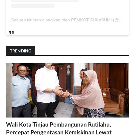
Sebuah kiriman dibagikan oleh PEMKOT SUKABUMI (@pemkotsukabumi_)
TRENDING
Wali Kota Tinjau Pembangunan Rutilahu,
Percepat Pengentasan Kemiskinan Lewat