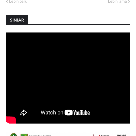
Lebih baru
Lebih lama
SINIAR