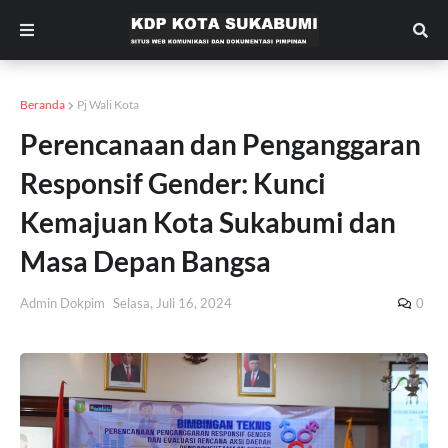
Beranda
Pj Wali Kota
Perencanaan dan Penganggaran
Responsif Gender: Kunci
Kemajuan Kota Sukabumi dan
Masa Depan Bangsa
Admin Dokpim
Selasa, Juli 16, 2024
0