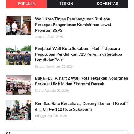
POPULER
TERKINI
KOMENTAR
Wali Kota Tinjau Pembangunan Rutilahu,
Percepat Pengentasan Kemiskinan Lewat
Program BSPS
Jumat, Juli 31, 2026
Penjabat Wali Kota Sukabumi Hadiri Upacara
Penutupan Pendidikan 923 Perwira di Setukpa
Lemdiklat Polri
Selasa, November 05, 2024
Buka FESTA Part 2 Wali Kota Tegaskan Komitmen
Perkuat UMKM dan Ekonomi Daerah
Sabtu, Agustus 01, 2026
Kemilau Batu Bercahaya, Dorong Ekonomi Kreatif
di HUT ke-112 Kota Sukabumi
Minggu, April 05, 2026