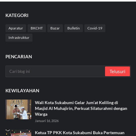
KATEGORI
Aparatur
BKCHT
Bazar
Bulletin
Covid-19
Infrastruktur
PENCARIAN
KEWILAYAHAN
Wali Kota Sukabumi Gelar Jum’at Keliling di
Masjid Al Muhajirin, Perkuat Silaturahmi dengan
Warga
Januari 16, 2026
Ketua TP PKK Kota Sukabumi Buka Pertemuan