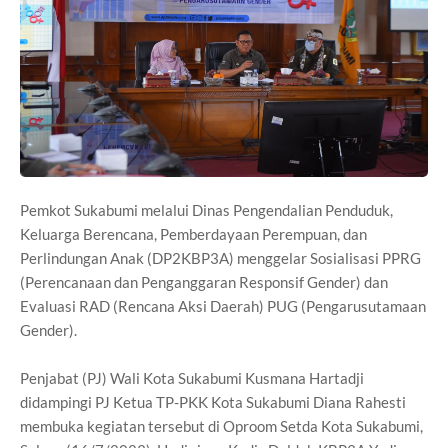
Pemkot Sukabumi melalui Dinas Pengendalian Penduduk,
Keluarga Berencana, Pemberdayaan Perempuan, dan
Perlindungan Anak (DP2KBP3A) menggelar Sosialisasi PPRG
(Perencanaan dan Penganggaran Responsif Gender) dan
Evaluasi RAD (Rencana Aksi Daerah) PUG (Pengarusutamaan
Gender).
Penjabat (PJ) Wali Kota Sukabumi Kusmana Hartadji
didampingi PJ Ketua TP-PKK Kota Sukabumi Diana Rahesti
membuka kegiatan tersebut di Oproom Setda Kota Sukabumi,