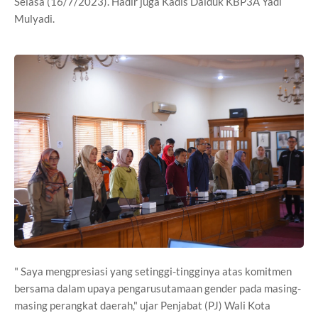
Selasa (16/7/2023). Hadir juga Kadis Dalduk KBP3A Yadi
Mulyadi.
" Saya mengpresiasi yang setinggi-tingginya atas komitmen
bersama dalam upaya pengarusutamaan gender pada masing-
masing perangkat daerah," ujar Penjabat (PJ) Wali Kota