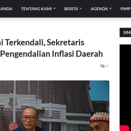
RANDA
TENTANG KAMI
BERITA
AGENDA
PIMP
SIN
i Terkendali, Sekretaris
Pengendalian Inflasi Daerah
0