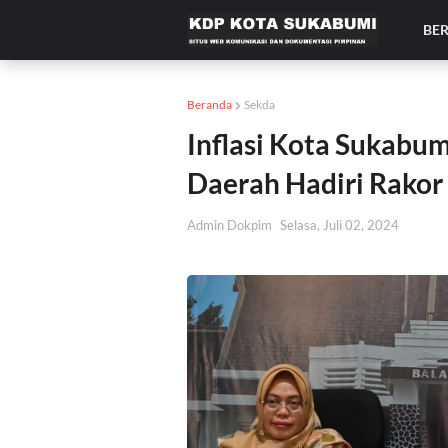
BE
Beranda
Sekda
Inflasi Kota Sukabum
Daerah Hadiri Rakor 
Admin Dokpim
Selasa, Juli 02, 2024