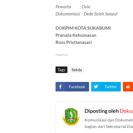
Pewarta : Ovie
Dokumentasi : Dede Soleh Saepul
DOKPIM KOTA SUKABUMI
Pranata Kehumasan
Ross Pristianasari
Headline
Tags
Sekda
Facebook
Twitter
Diposting oleh
Doku
Komunikasi dan Dokument
bagian dari Sekretariat D