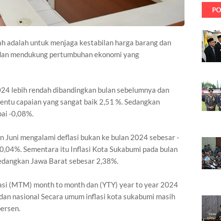
PO
ah adalah untuk menjaga kestabilan harga barang dan
, dan mendukung pertumbuhan ekonomi yang
2024 lebih rendah dibandingkan bulan sebelumnya dan
 tentu capaian yang sangat baik 2,51 %. Sedangkan
pai -0,08%.
 Juni mengalami deflasi bukan ke bulan 2024 sebesar -
0,04%. Sementara itu Inflasi Kota Sukabumi pada bulan
sedangkan Jawa Barat sebesar 2,38%.
lasi (MTM) month to month dan (YTY) year to year 2024
dan nasional Secara umum inflasi kota sukabumi masih
persen.