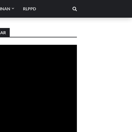
INAN
RLPPD
IAR