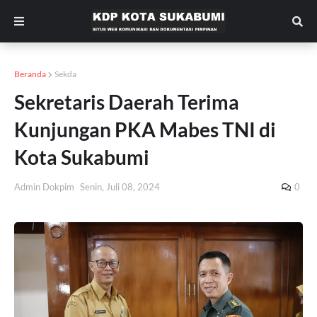
Beranda
Sekda
Sekretaris Daerah Terima
Kunjungan PKA Mabes TNI di
Kota Sukabumi
Admin Dokpim
Senin, Juli 08, 2024
0