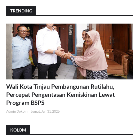
TRENDING
Wali Kota Tinjau Pembangunan Rutilahu,
Percepat Pengentasan Kemiskinan Lewat
Program BSPS
Admin Dokpim
Jumat, Juli 31, 2026
KOLOM