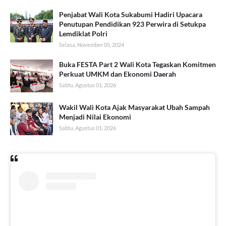
Penjabat Wali Kota Sukabumi Hadiri Upacara
Penutupan Pendidikan 923 Perwira di Setukpa
Lemdiklat Polri
Selasa, November 05, 2024
Buka FESTA Part 2 Wali Kota Tegaskan Komitmen
Perkuat UMKM dan Ekonomi Daerah
Sabtu, Agustus 01, 2026
Wakil Wali Kota Ajak Masyarakat Ubah Sampah
Menjadi Nilai Ekonomi
Sabtu, Agustus 01, 2026