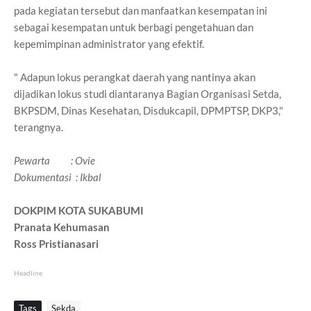
pada kegiatan tersebut dan manfaatkan kesempatan ini
sebagai kesempatan untuk berbagi pengetahuan dan
kepemimpinan administrator yang efektif.
" Adapun lokus perangkat daerah yang nantinya akan
dijadikan lokus studi diantaranya Bagian Organisasi Setda,
BKPSDM, Dinas Kesehatan, Disdukcapil, DPMPTSP, DKP3,"
terangnya.
Pewarta : Ovie
Dokumentasi : Ikbal
DOKPIM KOTA SUKABUMI
Pranata Kehumasan
Ross Pristianasari
Headline
Tags
Sekda