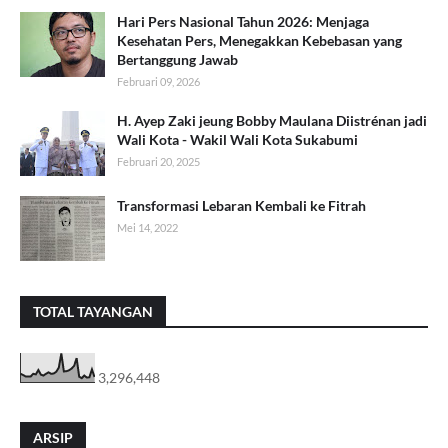
Hari Pers Nasional Tahun 2026: Menjaga
Kesehatan Pers, Menegakkan Kebebasan yang
Bertanggung Jawab
Februari 09, 2026
H. Ayep Zaki jeung Bobby Maulana Diistrénan jadi
Wali Kota - Wakil Wali Kota Sukabumi
Februari 20, 2025
Transformasi Lebaran Kembali ke Fitrah
Mei 14, 2022
TOTAL TAYANGAN
3,296,448
ARSIP