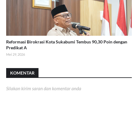
Reformasi Birokrasi Kota Sukabumi Tembus 90,30 Poin dengan
Predikat A
Mei 29, 2026
KOMENTAR
Silakan kirim saran dan komentar anda