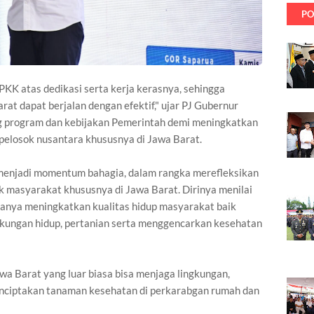
PO
PKK atas dedikasi serta kerja kerasnya, sehingga
t dapat berjalan dengan efektif," ujar PJ Gubernur
 program dan kebijakan Pemerintah demi meningkatkan
h pelosok nusantara khususnya di Jawa Barat.
enjadi momentum bahagia, dalam rangka merefleksikan
k masyarakat khususnya di Jawa Barat. Dirinya menilai
anya meningkatkan kualitas hidup masyarakat baik
ingkungan hidup, pertanian serta menggencarkan kesehatan
awa Barat yang luar biasa bisa menjaga lingkungan,
nciptakan tanaman kesehatan di perkarabgan rumah dan