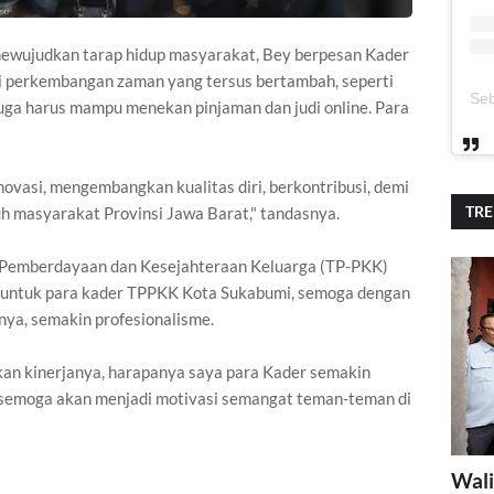
ewujudkan tarap hidup masyarakat, Bey berpesan Kader
perkembangan zaman yang tersus bertambah, seperti
 juga harus mampu menekan pinjaman dan judi online. Para
novasi, mengembangkan kualitas diri, berkontribusi, demi
TR
h masyarakat Provinsi Jawa Barat," tandasnya.
 Pemberdayaan dan Kesejahteraan Keluarga (TP-PKK)
 untuk para kader TPPKK Kota Sukabumi, semoga dengan
ya, semakin profesionalisme.
kan kinerjanya, harapanya saya para Kader semakin
i semoga akan menjadi motivasi semangat teman-teman di
Wali