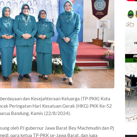
mberdayaan dan Kesejahteraan Keluarga (TP-PKK) Kota
ncak Peringatan Hari Kesatuan Gerak (HKG) PKK Ke-52
aparua Bandung, Kamis (22/8/2024).
ngsung oleh PJ gubernur Jawa Barat Bey Machmudin dan Pj
di, para ketua TP-PKK se-Jawa Barat, dan juga