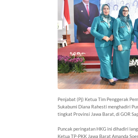
Penjabat (Pj) Ketua Tim Penggerak Pe
Sukabumi Diana Rahesti menghadiri Pu
tingkat Provinsi Jawa Barat, di GOR S
Puncak peringatan HKG ini dihadiri la
Ketua TP-PKK Jawa Barat Amanda Soeme