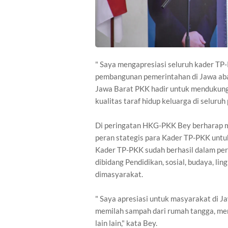
" Saya mengapresiasi seluruh kader TP-
pembangunan pemerintahan di Jawa abara
Jawa Barat PKK hadir untuk mendukung
kualitas taraf hidup keluarga di seluru
Di peringatan HKG-PKK Bey berharap m
peran stategis para Kader TP-PKK untu
Kader TP-PKK sudah berhasil dalam per
dibidang Pendidikan, sosial, budaya, l
dimasyarakat.
" Saya apresiasi untuk masyarakat di J
memilah sampah dari rumah tangga, me
lain lain," kata Bey.