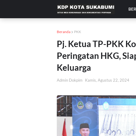
BE
Beranda
PKK
Pj. Ketua TP-PKK Ko
Peringatan HKG, Si
Keluarga
Admin Dokpim
Kamis, Agustus 22, 2024