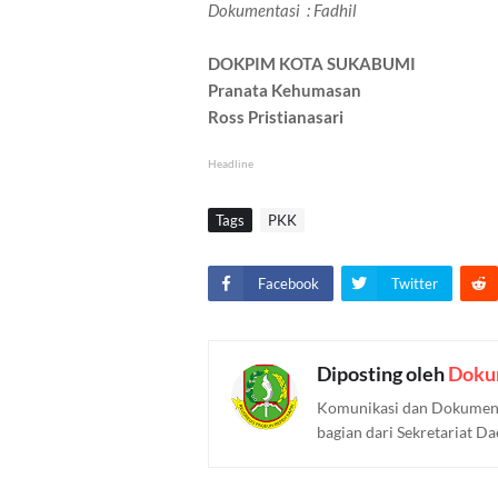
Dokumentasi : Fadhil
DOKPIM KOTA SUKABUMI
Pranata Kehumasan
Ross Pristianasari
Headline
Tags
PKK
Facebook
Twitter
Diposting oleh
Doku
Komunikasi dan Dokument
bagian dari Sekretariat D