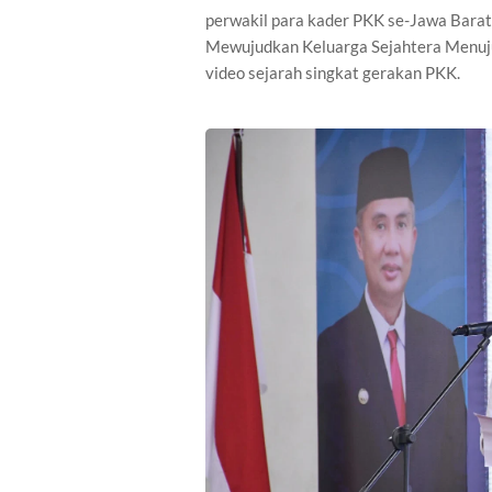
perwakil para kader PKK se-Jawa Bara
Mewujudkan Keluarga Sejahtera Menuju 
video sejarah singkat gerakan PKK.