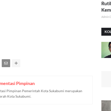
Ruti
Kemi
Admin 
KO
mentasi Pimpinan
asi Pimpinan Pemerintah Kota Sukabumi merupakan
aerah Kota Sukabumi.