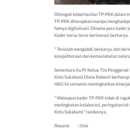
Ditengah keberhasilan TP-PKK dalam m
TP-PKK diharapkan mampu menghadapi 
halnya digitalisasi. Dimana para kader
Kader harus terus berinovasi berkarya.
" Teruslah mengabdi, berkarya, dan beri
kesejahteraan dan kemaslahatan seluru
Sementara itu PJ Ketua Tim Penggerak
Kota Sukabumi Diana Rahesti berharap
HKG ini semamin meningkatkan kinerjan
" Walaupun kader TP-PKK tidak di ragu
meningkatan kolaborasi, peringatan in
Kota Sukabumi," tandasnya.
Pewarta : Ovie