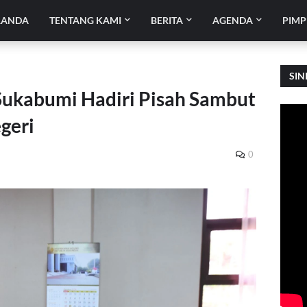
RANDA
TENTANG KAMI
BERITA
AGENDA
PIMP
SIN
Sukabumi Hadiri Pisah Sambut
geri
0