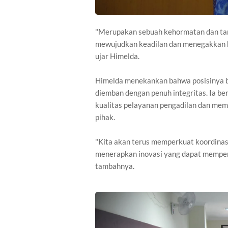
"Merupakan sebuah kehormatan dan tan
mewujudkan keadilan dan menegakkan 
ujar Himelda.
Himelda menekankan bahwa posisinya bu
diemban dengan penuh integritas. Ia b
kualitas pelayanan pengadilan dan mem
pihak.
"Kita akan terus memperkuat koordinas
menerapkan inovasi yang dapat memper
tambahnya.