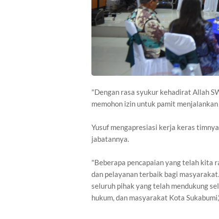
"Dengan rasa syukur kehadirat Allah SW
memohon izin untuk pamit menjalankan t
Yusuf mengapresiasi kerja keras timny
jabatannya.
"Beberapa pencapaian yang telah kita r
dan pelayanan terbaik bagi masyarakat
seluruh pihak yang telah mendukung se
hukum, dan masyarakat Kota Sukabumi,"