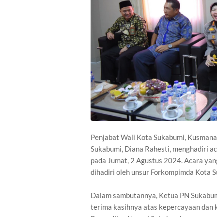
Penjabat Wali Kota Sukabumi, Kusmana 
Sukabumi, Diana Rahesti, menghadiri a
pada Jumat, 2 Agustus 2024. Acara yang
dihadiri oleh unsur Forkompimda Kota 
Dalam sambutannya, Ketua PN Sukabumi
terima kasihnya atas kepercayaan dan 