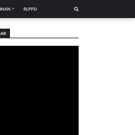
INAN
RLPPD
IAR