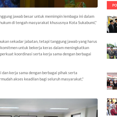
PO
ggung jawab besar untuk memimpin lembaga ini dalam
hukum di tengah masyarakat khususnya Kota Sukabumi,"
kan sekadar jabatan, tetapi tanggung jawab yang harus
erkomitmen untuk bekerja keras dalam meningkatkan
perkuat koordinasi serta kerja sama dengan berbagai
i dan kerja sama dengan berbagai pihak serta
mudah akses keadilan bagi seluruh masyarakat,"