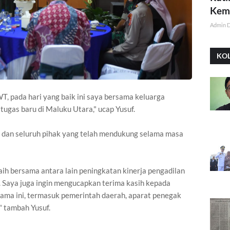
Kemi
Admin 
KO
T, pada hari yang baik ini saya bersama keluarga
ugas baru di Maluku Utara," ucap Yusuf.
a dan seluruh pihak yang telah mendukung selama masa
aih bersama antara lain peningkatan kinerja pengadilan
. Saya juga ingin mengucapkan terima kasih kepada
lama ini, termasuk pemerintah daerah, aparat penegak
 tambah Yusuf.