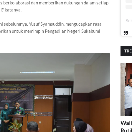
us berkolaborasi dan memberikan dukungan dalam setiap
," katanya.
i sebelumnya, Yusuf Syamsuddin, mengucapkan rasa
berikan untuk memimpin Pengadilan Negeri Sukabumi
TR
Wali
Ruti