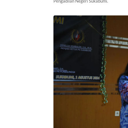
Pengadilan Negeri Sukabumi.