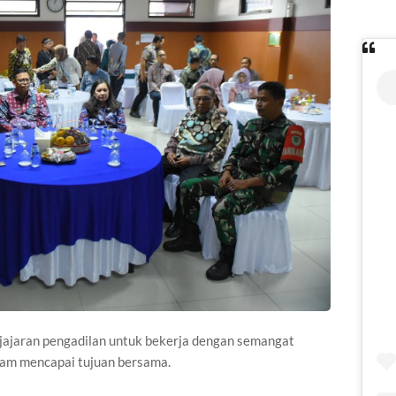
 jajaran pengadilan untuk bekerja dengan semangat
am mencapai tujuan bersama.