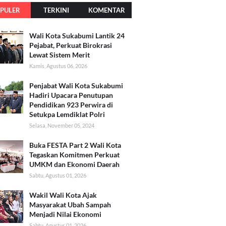
PULER
TERKINI
KOMENTAR
Wali Kota Sukabumi Lantik 24
Pejabat, Perkuat Birokrasi
Lewat Sistem Merit
Kamis, Agustus 06, 2026
Penjabat Wali Kota Sukabumi
Hadiri Upacara Penutupan
Pendidikan 923 Perwira di
Setukpa Lemdiklat Polri
Selasa, November 05, 2024
Buka FESTA Part 2 Wali Kota
Tegaskan Komitmen Perkuat
UMKM dan Ekonomi Daerah
Sabtu, Agustus 01, 2026
Wakil Wali Kota Ajak
Masyarakat Ubah Sampah
Menjadi Nilai Ekonomi
Sabtu, Agustus 01, 2026