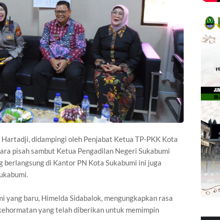
Hartadji, didampingi oleh Penjabat Ketua TP-PKK Kota
cara pisah sambut Ketua Pengadilan Negeri Sukabumi
 berlangsung di Kantor PN Kota Sukabumi ini juga
Sukabumi.
 yang baru, Himelda Sidabalok, mengungkapkan rasa
kehormatan yang telah diberikan untuk memimpin