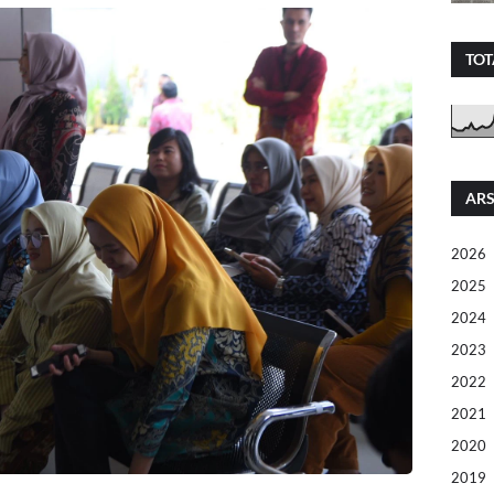
TOT
ARS
2026
2025
2024
2023
2022
2021
2020
2019