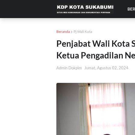
BE
Beranda
Pj Wali Kota
Penjabat Wali Kota 
Ketua Pengadilan Ne
Admin Dokpim
Jumat, Agustus 02, 2024