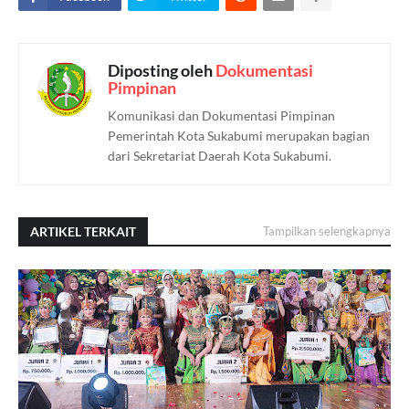
Diposting oleh
Dokumentasi
Pimpinan
Komunikasi dan Dokumentasi Pimpinan
Pemerintah Kota Sukabumi merupakan bagian
dari Sekretariat Daerah Kota Sukabumi.
ARTIKEL TERKAIT
Tampilkan selengkapnya