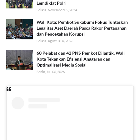
Lemdiklat Polri
Selasa, November 05, 2024
Wali Kota: Pemkot Sukabumi Fokus Tuntaskan
Legalitas Aset Daerah Pasca Rakor Pertanahan
dan Pencegahan Korupsi
Selasa, Agustus 04, 2026
60 Pejabat dan 42 PNS Pemkot Dilantik, Wali
Kota Tekankan Efisiensi Anggaran dan
Optimalisasi Media Sosial
Senin, Juli 06, 2026