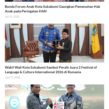
Bunda Forum Anak Kota Sukabumi Gaungkan Pemenuhan Hak
Anak pada Peringatan HAN
Juli 31, 2026
Wakil Wali Kota Sukabumi Sambut Peraih Juara 2 Festival of
Language & Culture International 2026 di Romania
Juni 17, 2026