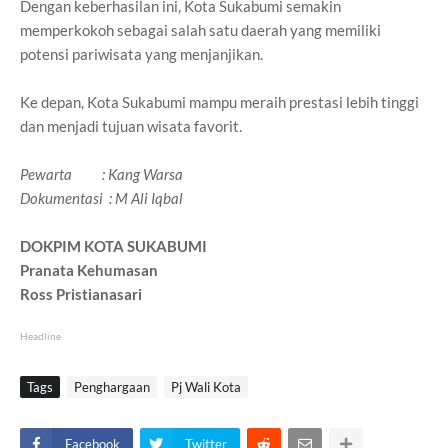
Dengan keberhasilan ini, Kota Sukabumi semakin
memperkokoh sebagai salah satu daerah yang memiliki
potensi pariwisata yang menjanjikan.
Ke depan, Kota Sukabumi mampu meraih prestasi lebih tinggi
dan menjadi tujuan wisata favorit.
Pewarta : Kang Warsa
Dokumentasi : M Ali Iqbal
DOKPIM KOTA SUKABUMI
Pranata Kehumasan
Ross Pristianasari
Headline
Tags
Penghargaan
Pj Wali Kota
Facebook
Twitter