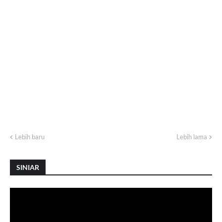
Lebih baru
Lebih lama
SINIAR