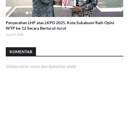
Penyerahan LHP atas LKPD 2025, Kota Sukabumi Raih Opini
WTP ke-12 Secara Berturut-turut
Juni 09, 2026
KOMENTAR
Silakan kirim saran dan komentar anda