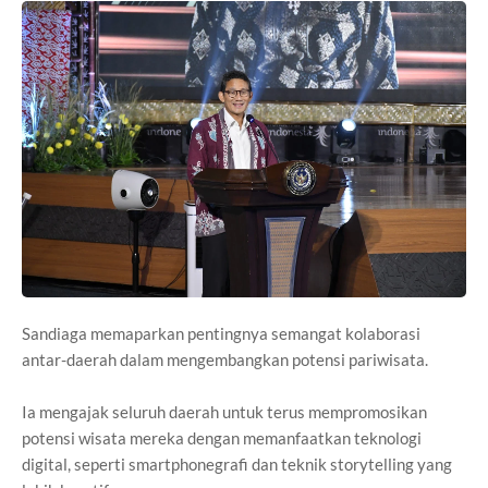
Sandiaga memaparkan pentingnya semangat kolaborasi
antar-daerah dalam mengembangkan potensi pariwisata.
Ia mengajak seluruh daerah untuk terus mempromosikan
potensi wisata mereka dengan memanfaatkan teknologi
digital, seperti smartphonegrafi dan teknik storytelling yang