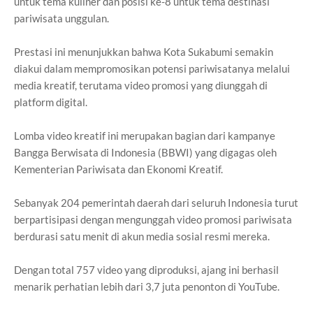
untuk tema kuliner dan posisi ke-8 untuk tema destinasi
pariwisata unggulan.
Prestasi ini menunjukkan bahwa Kota Sukabumi semakin
diakui dalam mempromosikan potensi pariwisatanya melalui
media kreatif, terutama video promosi yang diunggah di
platform digital.
Lomba video kreatif ini merupakan bagian dari kampanye
Bangga Berwisata di Indonesia (BBWI) yang digagas oleh
Kementerian Pariwisata dan Ekonomi Kreatif.
Sebanyak 204 pemerintah daerah dari seluruh Indonesia turut
berpartisipasi dengan mengunggah video promosi pariwisata
berdurasi satu menit di akun media sosial resmi mereka.
Dengan total 757 video yang diproduksi, ajang ini berhasil
menarik perhatian lebih dari 3,7 juta penonton di YouTube.