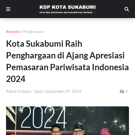
Beranda
Penghargaan
Kota Sukabumi Raih
Penghargaan di Ajang Apresiasi
Pemasaran Pariwisata Indonesia
2024
Admin Dokpim
Senin, September 09, 2024
0