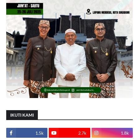
IKUTI KAMI
1.5k
2.7k
1.8k