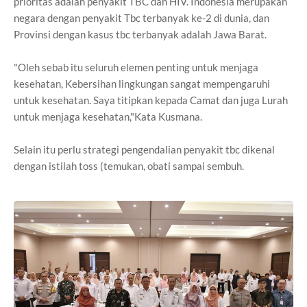
prioritas adalah penyakit TBC dan HIV. Indonesia merupakan
negara dengan penyakit Tbc terbanyak ke-2 di dunia, dan
Provinsi dengan kasus tbc terbanyak adalah Jawa Barat.
"Oleh sebab itu seluruh elemen penting untuk menjaga
kesehatan, Kebersihan lingkungan sangat mempengaruhi
untuk kesehatan. Saya titipkan kepada Camat dan juga Lurah
untuk menjaga kesehatan,"Kata Kusmana.
Selain itu perlu strategi pengendalian penyakit tbc dikenal
dengan istilah toss (temukan, obati sampai sembuh.