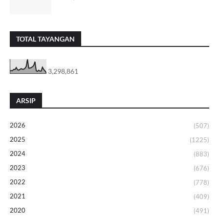
TOTAL TAYANGAN
3,298,861
ARSIP
2026
(507)
2025
(1225)
2024
(883)
2023
(676)
2022
(778)
2021
(409)
2020
(491)