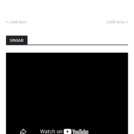
Lebih baru
Lebih lama
SINIAR