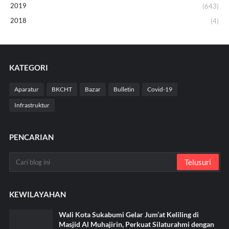
2019
(643)
2018
(4)
KATEGORI
Aparatur
BKCHT
Bazar
Bulletin
Covid-19
Infrastruktur
PENCARIAN
KEWILAYAHAN
Wali Kota Sukabumi Gelar Jum’at Keliling di
Masjid Al Muhajirin, Perkuat Silaturahmi dengan