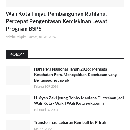
Wali Kota Tinjau Pembangunan Rutilahu,
Percepat Pengentasan Kemiskinan Lewat
Program BSPS
Admin Dokpim
Jumat, Juli 31, 2026
KOLOM
Hari Pers Nasional Tahun 2026: Menjaga
Kesehatan Pers, Menegakkan Kebebasan yang
Bertanggung Jawab
Februari 09, 2026
H. Ayep Zaki jeung Bobby Maulana Diistrénan jadi
Wali Kota - Wakil Wali Kota Sukabumi
Februari 20, 2025
Transformasi Lebaran Kembali ke Fitrah
Mei 14, 2022