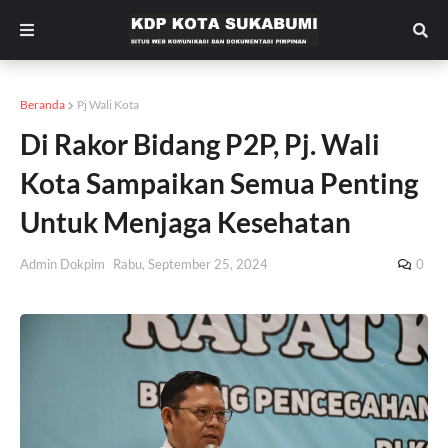
Beranda
Pj Wali Kota
Di Rakor Bidang P2P, Pj. Wali
Kota Sampaikan Semua Penting
Untuk Menjaga Kesehatan
Admin Dokpim
Rabu, September 25, 2024
0