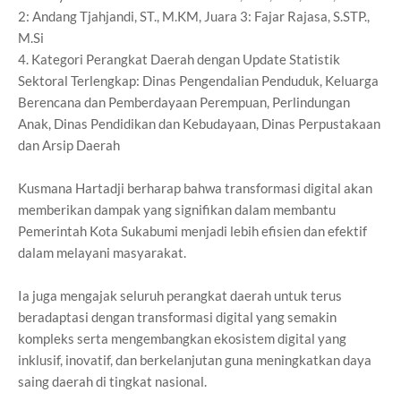
2: Andang Tjahjandi, ST., M.KM, Juara 3: Fajar Rajasa, S.STP.,
M.Si
4. Kategori Perangkat Daerah dengan Update Statistik
Sektoral Terlengkap: Dinas Pengendalian Penduduk, Keluarga
Berencana dan Pemberdayaan Perempuan, Perlindungan
Anak, Dinas Pendidikan dan Kebudayaan, Dinas Perpustakaan
dan Arsip Daerah
Kusmana Hartadji berharap bahwa transformasi digital akan
memberikan dampak yang signifikan dalam membantu
Pemerintah Kota Sukabumi menjadi lebih efisien dan efektif
dalam melayani masyarakat.
Ia juga mengajak seluruh perangkat daerah untuk terus
beradaptasi dengan transformasi digital yang semakin
kompleks serta mengembangkan ekosistem digital yang
inklusif, inovatif, dan berkelanjutan guna meningkatkan daya
saing daerah di tingkat nasional.