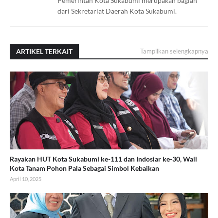
Pemerintah Kota Sukabumi merupakan bagian
dari Sekretariat Daerah Kota Sukabumi.
ARTIKEL TERKAIT
Tampilkan selengkapnya
Rayakan HUT Kota Sukabumi ke-111 dan Indosiar ke-30, Wali
Kota Tanam Pohon Pala Sebagai Simbol Kebaikan
April 10, 2025