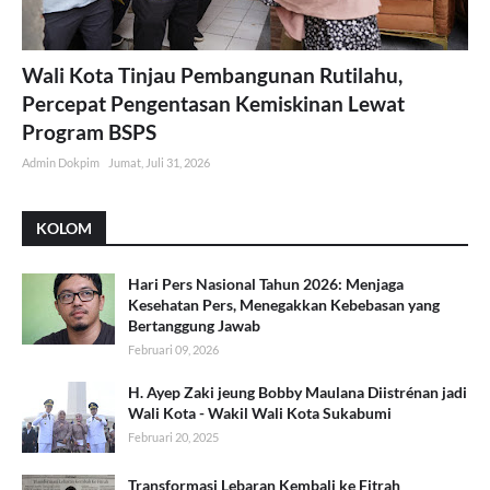
Wali Kota Tinjau Pembangunan Rutilahu,
Percepat Pengentasan Kemiskinan Lewat
Program BSPS
Admin Dokpim
Jumat, Juli 31, 2026
KOLOM
Hari Pers Nasional Tahun 2026: Menjaga
Kesehatan Pers, Menegakkan Kebebasan yang
Bertanggung Jawab
Februari 09, 2026
H. Ayep Zaki jeung Bobby Maulana Diistrénan jadi
Wali Kota - Wakil Wali Kota Sukabumi
Februari 20, 2025
Transformasi Lebaran Kembali ke Fitrah