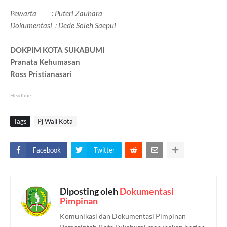
Pewarta : Puteri Zauhara
Dokumentasi : Dede Soleh Saepul
DOKPIM KOTA SUKABUMI
Pranata Kehumasan
Ross Pristianasari
Headline
Tags
Pj Wali Kota
Facebook
Twitter
Diposting oleh
Dokumentasi
Pimpinan
Komunikasi dan Dokumentasi Pimpinan