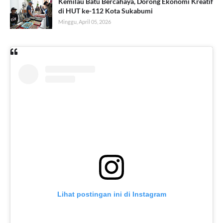
Kemilau Batu Bercahaya, Dorong Ekonomi Kreatif
di HUT ke-112 Kota Sukabumi
Minggu, April 05, 2026
Lihat postingan ini di Instagram