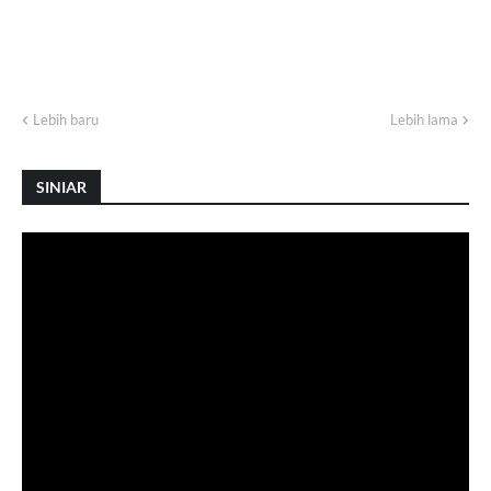
Lebih baru
Lebih lama
SINIAR