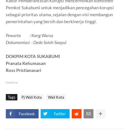
Rakor Pemberantasan Korupsi mencerminkan komitmen
Pemkot Sukabumi untuk menjadikan pencegahan korupsi
sebagai prioritas utama, sejalan dengan visi membangun
pemerintahan yang bersih dan berkinerja tinggi.
Pewarta : Kang Warsa
Dokumentasi : Dede Soleh Saepul
DOKPIM KOTA SUKABUMI
Pranata Kehumasan
Ross Pristianasari
Headline
Tags
Pj Wali Kota
Wali Kota
Facebook
Twitter