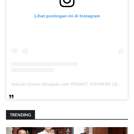
Lihat postingan ini di Instagram
Sebuah kiriman dibagikan oleh PEMKOT SUKABUMI (@pemkotsukabumi_)
TRENDING