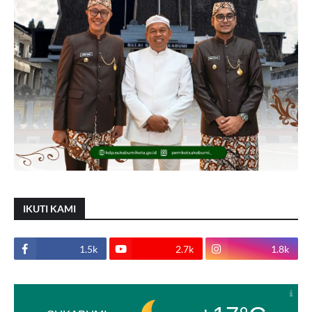
IKUTI KAMI
1.5k
2.7k
1.8k