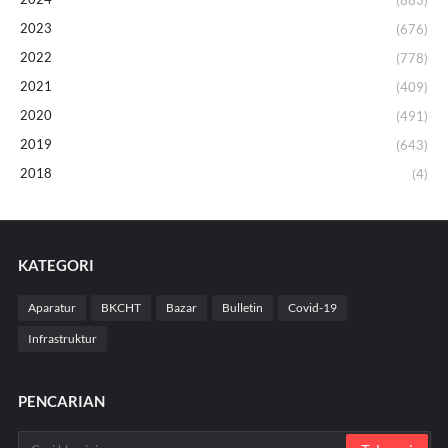
2023
(676)
2022
(778)
2021
(409)
2020
(491)
2019
(643)
2018
(4)
KATEGORI
Aparatur
BKCHT
Bazar
Bulletin
Covid-19
Infrastruktur
PENCARIAN