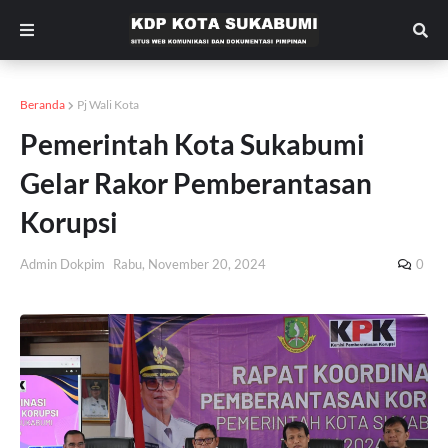
Beranda
Pj Wali Kota
Pemerintah Kota Sukabumi
Gelar Rakor Pemberantasan
Korupsi
Admin Dokpim
Rabu, November 20, 2024
0