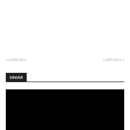
Lebih baru
Lebih lama
SINIAR