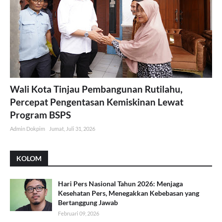
Wali Kota Tinjau Pembangunan Rutilahu,
Percepat Pengentasan Kemiskinan Lewat
Program BSPS
Admin Dokpim
Jumat, Juli 31, 2026
KOLOM
Hari Pers Nasional Tahun 2026: Menjaga
Kesehatan Pers, Menegakkan Kebebasan yang
Bertanggung Jawab
Februari 09, 2026