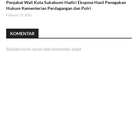
Penjabat Wali Kota Sukabumi Hadiri Ekspose Hasil Penegakan
Hukum Kementerian Perdagangan dan Polri
Februari 19, 2025
KOMENTAR
Silakan kirim saran dan komentar anda