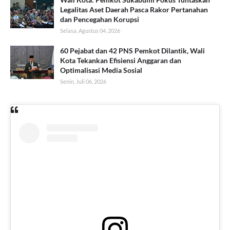
Legalitas Aset Daerah Pasca Rakor Pertanahan
dan Pencegahan Korupsi
Selasa, Agustus 04, 2026
60 Pejabat dan 42 PNS Pemkot Dilantik, Wali
Kota Tekankan Efisiensi Anggaran dan
Optimalisasi Media Sosial
Senin, Juli 06, 2026