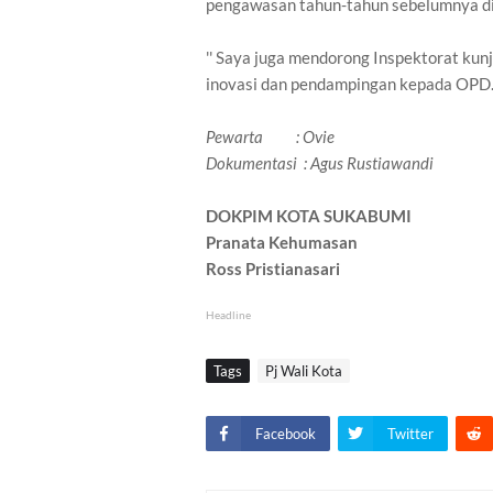
pengawasan tahun-tahun sebelumnya diu
'' Saya juga mendorong Inspektorat kunj
inovasi dan pendampingan kepada OPD
Pewarta : Ovie
Dokumentasi : Agus Rustiawandi
DOKPIM KOTA SUKABUMI
Pranata Kehumasan
Ross Pristianasari
Headline
Tags
Pj Wali Kota
Facebook
Twitter