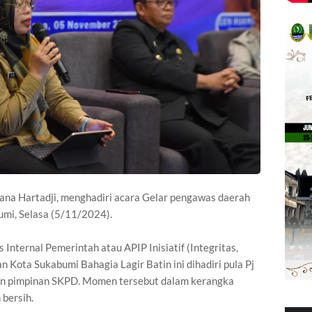
ana Hartadji, menghadiri acara Gelar pengawas daerah
umi, Selasa (5/11/2024).
nternal Pemerintah atau APIP Inisiatif (Integritas,
n Kota Sukabumi Bahagia Lagir Batin ini dihadiri pula Pj
an pimpinan SKPD. Momen tersebut dalam kerangka
bersih.