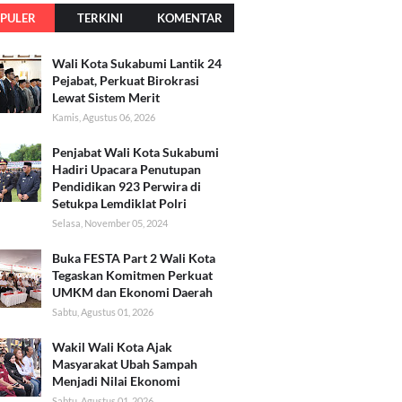
PULER
TERKINI
KOMENTAR
Wali Kota Sukabumi Lantik 24
Pejabat, Perkuat Birokrasi
Lewat Sistem Merit
Kamis, Agustus 06, 2026
Penjabat Wali Kota Sukabumi
Hadiri Upacara Penutupan
Pendidikan 923 Perwira di
Setukpa Lemdiklat Polri
Selasa, November 05, 2024
Buka FESTA Part 2 Wali Kota
Tegaskan Komitmen Perkuat
UMKM dan Ekonomi Daerah
Sabtu, Agustus 01, 2026
Wakil Wali Kota Ajak
Masyarakat Ubah Sampah
Menjadi Nilai Ekonomi
Sabtu, Agustus 01, 2026