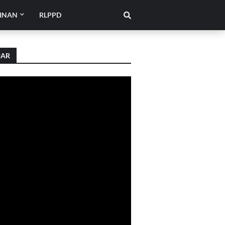
INAN
RLPPD
IAR