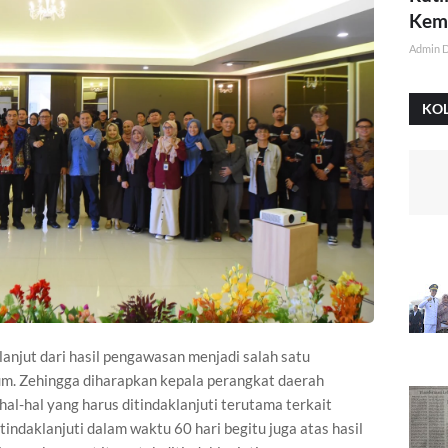
Kemi
Admin 
KO
 lanjut dari hasil pengawasan menjadi salah satu
m. Zehingga diharapkan kepala perangkat daerah
hal-hal yang harus ditindaklanjuti terutama terkait
indaklanjuti dalam waktu 60 hari begitu juga atas hasil