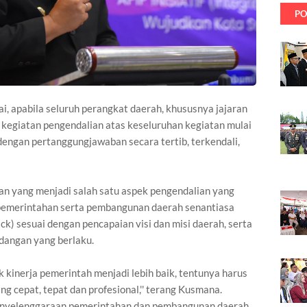
PO
i, apabila seluruh perangkat daerah, khususnya jajaran
kegiatan pengendalian atas keseluruhan kegiatan mulai
engan pertanggungjawaban secara tertib, terkendali,
n yang menjadi salah satu aspek pengendalian yang
 pemerintahan serta pembangunan daerah senantiasa
ack) sesuai dengan pencapaian visi dan misi daerah, serta
dangan yang berlaku.
kinerja pemerintah menjadi lebih baik, tentunya harus
ng cepat, tepat dan profesional,'' terang Kusmana.
penyelenggaraan pemerintahan dan pembangunan daerah