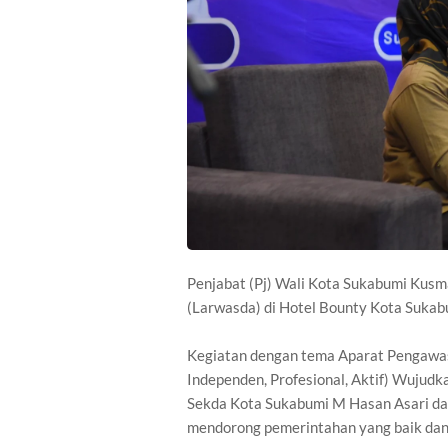
Penjabat (Pj) Wali Kota Sukabumi Kusm
(Larwasda) di Hotel Bounty Kota Sukab
Kegiatan dengan tema Aparat Pengawas I
Independen, Profesional, Aktif) Wujudka
Sekda Kota Sukabumi M Hasan Asari d
mendorong pemerintahan yang baik dan 