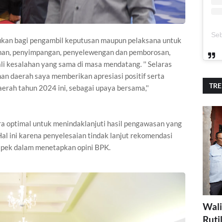
ukan bagi pengambil keputusan maupun pelaksana untuk
han, penyimpangan, penyelewengan dan pemborosan,
 kesalahan yang sama di masa mendatang. '' Selaras
nan daerah saya memberikan apresiasi positif serta
TR
rah tahun 2024 ini, sebagai upaya bersama,''
a optimal untuk menindaklanjuti hasil pengawasan yang
Hal ini karena penyelesaian tindak lanjut rekomendasi
aspek dalam menetapkan opini BPK.
Wali
Ruti