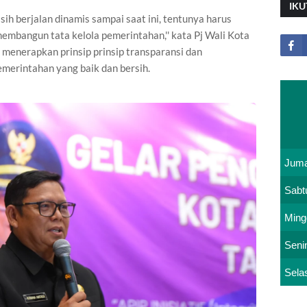
IKU
sih berjalan dinamis sampai saat ini, tentunya harus
mbangun tata kelola pemerintahan,'' kata Pj Wali Kota
menerapkan prinsip prinsip transparansi dan
merintahan yang baik dan bersih.
Juma
Sabt
Ming
Seni
Sela