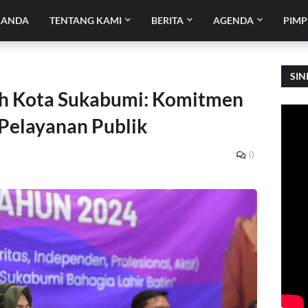
RANDA
TENTANG KAMI
BERITA
AGENDA
PIMP
SIN
h Kota Sukabumi: Komitmen
 Pelayanan Publik
0