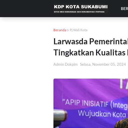
BE
Beranda
Pj Wali Kota
Larwasda Pemerinta
Tingkatkan Kualitas
Admin Dokpim
Selasa, November 05, 2024