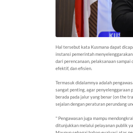
Hal tersebut kata Kusmana dapat dicapa
instansi pemerintah menyelenggarakan 
dari perencanaan, pelaksanaan sampai d
efektif, dan efisien.
Termasuk didalamnya adalah pengawasa
sangat penting, agar penyelenggaraan
berada pada jalur yang benar (on the tr
sejalan dengan peraturan perundang un
'' Pengawasan juga mampu mendongkrak 
ditunjukkan melalui pelayanan publik ya
Maupun sebagai bahan evaluasi atas 