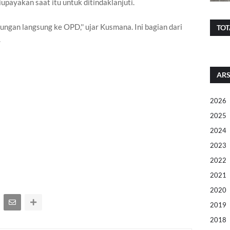
payakan saat itu untuk ditindaklanjuti.
ungan langsung ke OPD,'' ujar Kusmana. Ini bagian dari
TOT
.
ARS
2026
2025
2024
2023
2022
2021
2020
2019
2018