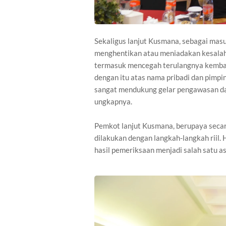
Sekaligus lanjut Kusmana, sebagai mas
menghentikan atau meniadakan kesala
termasuk mencegah terulangnya kembali
dengan itu atas nama pribadi dan pimpi
sangat mendukung gelar pengawasan dae
ungkapnya.
Pemkot lanjut Kusmana, berupaya secar
dilakukan dengan langkah-langkah riil. 
hasil pemeriksaan menjadi salah satu 