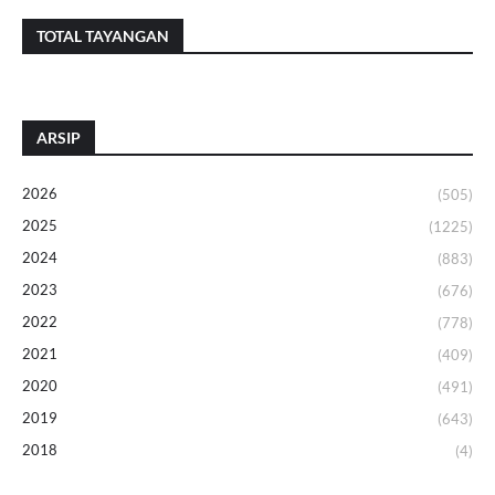
TOTAL TAYANGAN
ARSIP
2026
(505)
2025
(1225)
2024
(883)
2023
(676)
2022
(778)
2021
(409)
2020
(491)
2019
(643)
2018
(4)