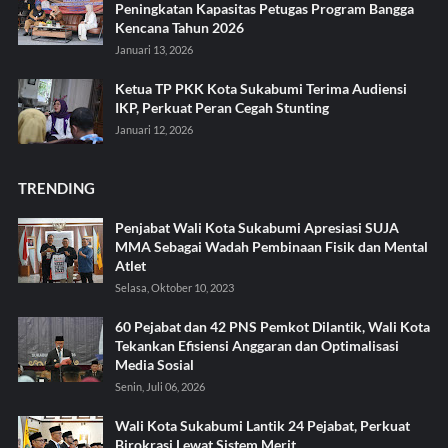
Peningkatan Kapasitas Petugas Program Bangga
Kencana Tahun 2026
Januari 13, 2026
Ketua TP PKK Kota Sukabumi Terima Audiensi
IKP, Perkuat Peran Cegah Stunting
Januari 12, 2026
TRENDING
Penjabat Wali Kota Sukabumi Apresiasi SUJA
MMA Sebagai Wadah Pembinaan Fisik dan Mental
Atlet
Selasa, Oktober 10, 2023
60 Pejabat dan 42 PNS Pemkot Dilantik, Wali Kota
Tekankan Efisiensi Anggaran dan Optimalisasi
Media Sosial
Senin, Juli 06, 2026
Wali Kota Sukabumi Lantik 24 Pejabat, Perkuat
Birokrasi Lewat Sistem Merit