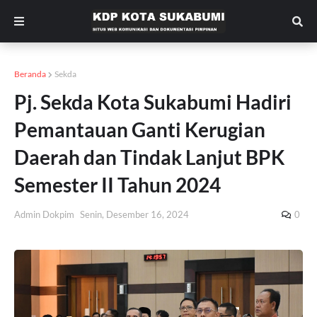
Beranda
Sekda
Pj. Sekda Kota Sukabumi Hadiri
Pemantauan Ganti Kerugian
Daerah dan Tindak Lanjut BPK
Semester II Tahun 2024
Admin Dokpim
Senin, Desember 16, 2024
0