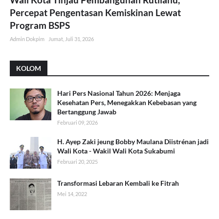
Percepat Pengentasan Kemiskinan Lewat
Program BSPS
Admin Dokpim
Jumat, Juli 31, 2026
KOLOM
Hari Pers Nasional Tahun 2026: Menjaga
Kesehatan Pers, Menegakkan Kebebasan yang
Bertanggung Jawab
Februari 09, 2026
H. Ayep Zaki jeung Bobby Maulana Diistrénan jadi
Wali Kota - Wakil Wali Kota Sukabumi
Februari 20, 2025
Transformasi Lebaran Kembali ke Fitrah
Mei 14, 2022