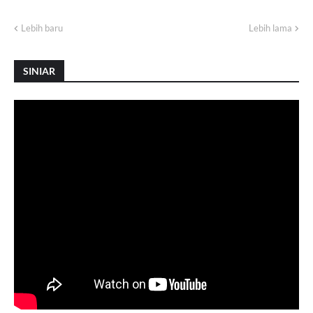
Lebih baru
Lebih lama
SINIAR