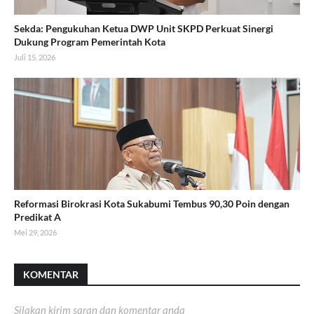
Sekda: Pengukuhan Ketua DWP Unit SKPD Perkuat Sinergi
Dukung Program Pemerintah Kota
Juli 15, 2026
Reformasi Birokrasi Kota Sukabumi Tembus 90,30 Poin dengan
Predikat A
Mei 29, 2026
KOMENTAR
Silakan kirim saran dan komentar anda