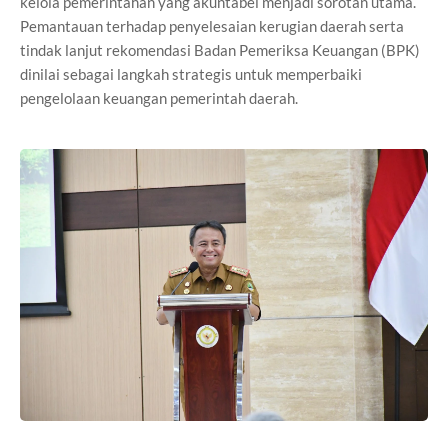
kelola pemerintahan yang akuntabel menjadi sorotan utama.
Pemantauan terhadap penyelesaian kerugian daerah serta
tindak lanjut rekomendasi Badan Pemeriksa Keuangan (BPK)
dinilai sebagai langkah strategis untuk memperbaiki
pengelolaan keuangan pemerintah daerah.