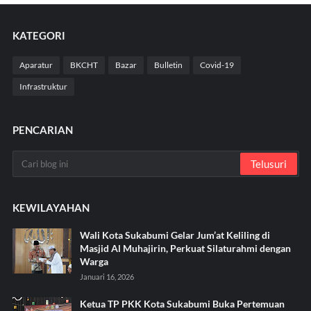
KATEGORI
Aparatur
BKCHT
Bazar
Bulletin
Covid-19
Infrastruktur
PENCARIAN
KEWILAYAHAN
Wali Kota Sukabumi Gelar Jum’at Keliling di
Masjid Al Muhajirin, Perkuat Silaturahmi dengan
Warga
Januari 16, 2026
Ketua TP PKK Kota Sukabumi Buka Pertemuan