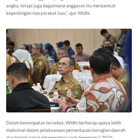
angka, tetapi juga bagaimana anggaran itu menyentuh
kepentingan masyarakat luas,” ujar Widhi.
Dalam kesempatan tersebut, Widhi berharap upaya lebih
maksimal dalam pelaksanaan pemantauan kerugian daerah
dan tindak lanjut rekomendasi pada Semester I 2024.