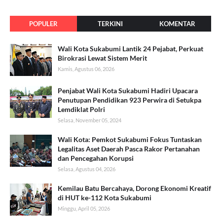
POPULER
TERKINI
KOMENTAR
Wali Kota Sukabumi Lantik 24 Pejabat, Perkuat
Birokrasi Lewat Sistem Merit
Kamis, Agustus 06, 2026
Penjabat Wali Kota Sukabumi Hadiri Upacara
Penutupan Pendidikan 923 Perwira di Setukpa
Lemdiklat Polri
Selasa, November 05, 2024
Wali Kota: Pemkot Sukabumi Fokus Tuntaskan
Legalitas Aset Daerah Pasca Rakor Pertanahan
dan Pencegahan Korupsi
Selasa, Agustus 04, 2026
Kemilau Batu Bercahaya, Dorong Ekonomi Kreatif
di HUT ke-112 Kota Sukabumi
Minggu, April 05, 2026