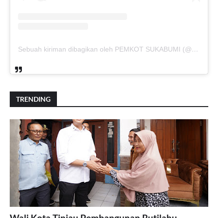
Sebuah kiriman dibagikan oleh PEMKOT SUKABUMI (@pemkotsukabumi_)
TRENDING
Wali Kota Tinjau Pembangunan Rutilahu,