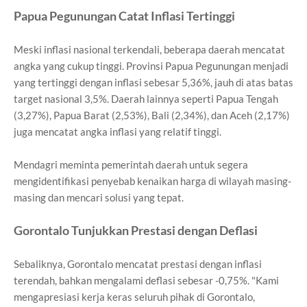
Papua Pegunungan Catat Inflasi Tertinggi
Meski inflasi nasional terkendali, beberapa daerah mencatat
angka yang cukup tinggi. Provinsi Papua Pegunungan menjadi
yang tertinggi dengan inflasi sebesar 5,36%, jauh di atas batas
target nasional 3,5%. Daerah lainnya seperti Papua Tengah
(3,27%), Papua Barat (2,53%), Bali (2,34%), dan Aceh (2,17%)
juga mencatat angka inflasi yang relatif tinggi.
Mendagri meminta pemerintah daerah untuk segera
mengidentifikasi penyebab kenaikan harga di wilayah masing-
masing dan mencari solusi yang tepat.
Gorontalo Tunjukkan Prestasi dengan Deflasi
Sebaliknya, Gorontalo mencatat prestasi dengan inflasi
terendah, bahkan mengalami deflasi sebesar -0,75%. "Kami
mengapresiasi kerja keras seluruh pihak di Gorontalo,