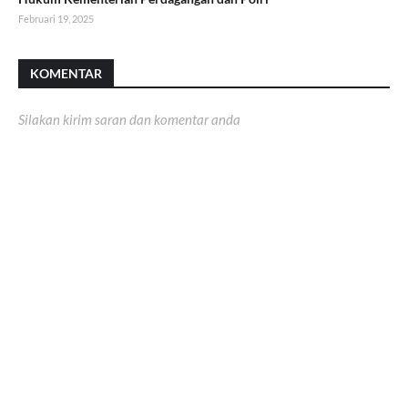
Februari 19, 2025
KOMENTAR
Silakan kirim saran dan komentar anda