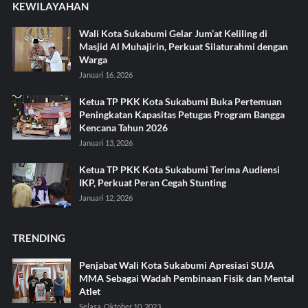
KEWILAYAHAN
Wali Kota Sukabumi Gelar Jum’at Keliling di
Masjid Al Muhajirin, Perkuat Silaturahmi dengan
Warga
Januari 16, 2026
Ketua TP PKK Kota Sukabumi Buka Pertemuan
Peningkatan Kapasitas Petugas Program Bangga
Kencana Tahun 2026
Januari 13, 2026
Ketua TP PKK Kota Sukabumi Terima Audiensi
IKP, Perkuat Peran Cegah Stunting
Januari 12, 2026
TRENDING
Penjabat Wali Kota Sukabumi Apresiasi SUJA
MMA Sebagai Wadah Pembinaan Fisik dan Mental
Atlet
Selasa, Oktober 10, 2023