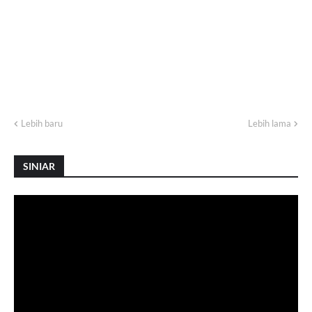
Lebih baru
Lebih lama
SINIAR