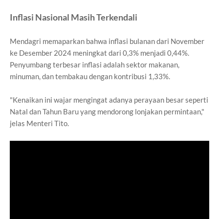
Inflasi Nasional Masih Terkendali
Mendagri memaparkan bahwa inflasi bulanan dari November
ke Desember 2024 meningkat dari 0,3% menjadi 0,44%.
Penyumbang terbesar inflasi adalah sektor makanan,
minuman, dan tembakau dengan kontribusi 1,33%.
"Kenaikan ini wajar mengingat adanya perayaan besar seperti
Natal dan Tahun Baru yang mendorong lonjakan permintaan,"
jelas Menteri Tito.