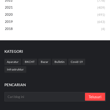
2022
(778)
2021
(409)
2020
(491)
2019
(643)
2018
(4)
KATEGORI
Aparatur
BKCHT
Bazar
Bulletin
Covid-19
Infrastruktur
PENCARIAN