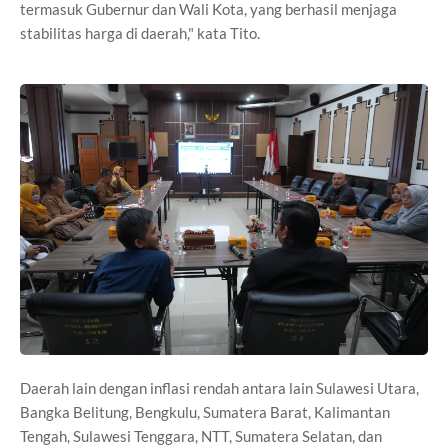
termasuk Gubernur dan Wali Kota, yang berhasil menjaga
stabilitas harga di daerah," kata Tito.
Daerah lain dengan inflasi rendah antara lain Sulawesi Utara,
Bangka Belitung, Bengkulu, Sumatera Barat, Kalimantan
Tengah, Sulawesi Tenggara, NTT, Sumatera Selatan, dan