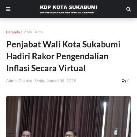
Beranda
Pj Wali Kota
Penjabat Wali Kota Sukabumi
Hadiri Rakor Pengendalian
Inflasi Secara Virtual
Admin Dokpim
Senin, Januari 06, 2025
0