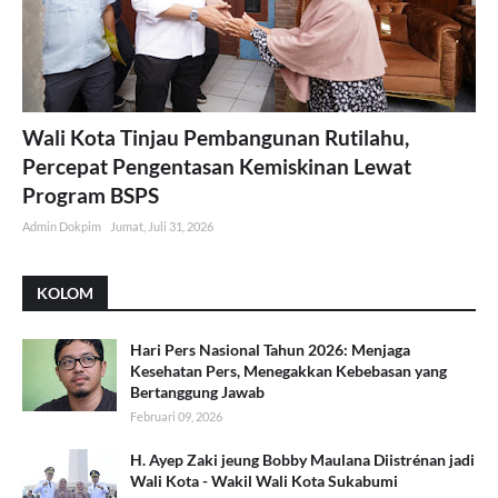
Wali Kota Tinjau Pembangunan Rutilahu,
Percepat Pengentasan Kemiskinan Lewat
Program BSPS
Admin Dokpim
Jumat, Juli 31, 2026
KOLOM
Hari Pers Nasional Tahun 2026: Menjaga
Kesehatan Pers, Menegakkan Kebebasan yang
Bertanggung Jawab
Februari 09, 2026
H. Ayep Zaki jeung Bobby Maulana Diistrénan jadi
Wali Kota - Wakil Wali Kota Sukabumi