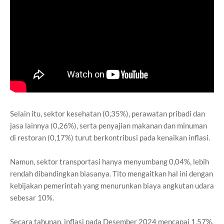
Selain itu, sektor kesehatan (0,35%), perawatan pribadi dan
jasa lainnya (0,26%), serta penyajian makanan dan minuman
di restoran (0,17%) turut berkontribusi pada kenaikan inflasi.
Namun, sektor transportasi hanya menyumbang 0,04%, lebih
rendah dibandingkan biasanya. Tito mengaitkan hal ini dengan
kebijakan pemerintah yang menurunkan biaya angkutan udara
sebesar 10%.
Secara tahunan, inflasi pada Desember 2024 mencapai 1,57%,