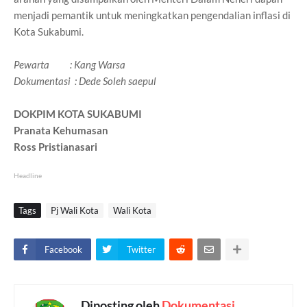
menjadi pemantik untuk meningkatkan pengendalian inflasi di
Kota Sukabumi.
Pewarta : Kang Warsa
Dokumentasi : Dede Soleh saepul
DOKPIM KOTA SUKABUMI
Pranata Kehumasan
Ross Pristianasari
Headline
Tags
Pj Wali Kota
Wali Kota
Facebook
Twitter
Diposting oleh
Dokumentasi