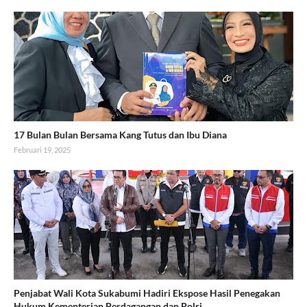
17 Bulan Bulan Bersama Kang Tutus dan Ibu Diana
Februari 19, 2025
Penjabat Wali Kota Sukabumi Hadiri Ekspose Hasil Penegakan
Hukum Kementerian Perdagangan dan Polri