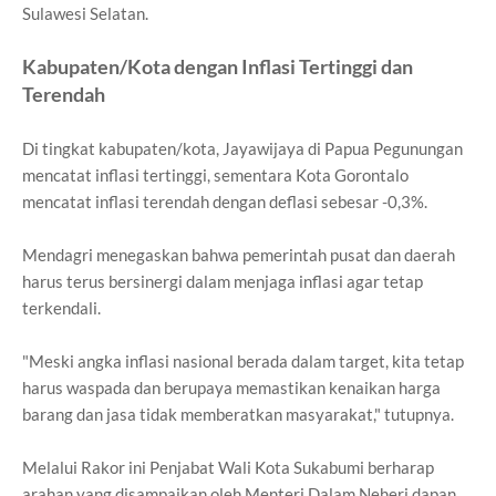
Sulawesi Selatan.
Kabupaten/Kota dengan Inflasi Tertinggi dan
Terendah
Di tingkat kabupaten/kota, Jayawijaya di Papua Pegunungan
mencatat inflasi tertinggi, sementara Kota Gorontalo
mencatat inflasi terendah dengan deflasi sebesar -0,3%.
Mendagri menegaskan bahwa pemerintah pusat dan daerah
harus terus bersinergi dalam menjaga inflasi agar tetap
terkendali.
"Meski angka inflasi nasional berada dalam target, kita tetap
harus waspada dan berupaya memastikan kenaikan harga
barang dan jasa tidak memberatkan masyarakat," tutupnya.
Melalui Rakor ini Penjabat Wali Kota Sukabumi berharap
arahan yang disampaikan oleh Menteri Dalam Neheri dapan