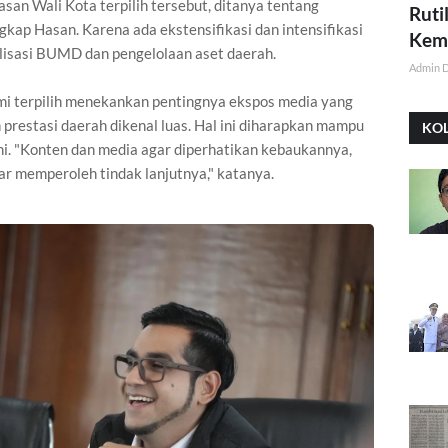
san Wali Kota terpilih tersebut, ditanya tentang
Ruti
gkap Hasan. Karena ada ekstensifikasi dan intensifikasi
Kemi
talisasi BUMD dan pengelolaan aset daerah.
Admin 
mi terpilih menekankan pentingnya ekspos media yang
 prestasi daerah dikenal luas. Hal ini diharapkan mampu
KO
. "Konten dan media agar diperhatikan kebaukannya,
ar memperoleh tindak lanjutnya," katanya.