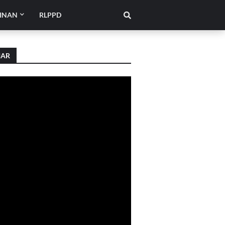
INAN
RLPPD
IAR