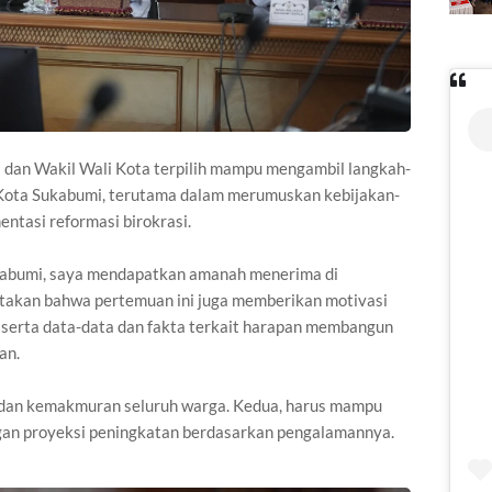
a dan Wakil Wali Kota terpilih mampu mengambil langkah-
Kota Sukabumi, terutama dalam merumuskan kebijakan-
ntasi reformasi birokrasi.
ukabumi, saya mendapatkan amanah menerima di
gatakan bahwa pertemuan ini juga memberikan motivasi
, serta data-data dan fakta terkait harapan membangun
an.
dan kemakmuran seluruh warga. Kedua, harus mampu
an proyeksi peningkatan berdasarkan pengalamannya.