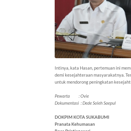
Intinya, kata Hasan, pertemuan ini m
demi kesejahteraan masyarakatnya. Ter
untuk mendorong peningkatan kesejaht
Pewarta : Ovie
Dokumentasi : Dede Soleh Saepul
DOKPIM KOTA SUKABUMI
Pranata Kehumasan
Ross Pristianasari