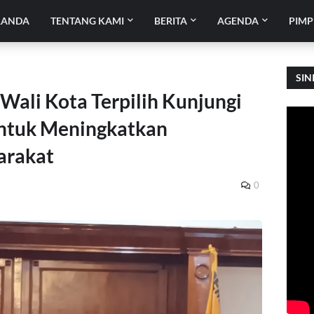
RANDA
TENTANG KAMI
BERITA
AGENDA
PIMP
SIN
Wali Kota Terpilih Kunjungi
 untuk Meningkatkan
arakat
0