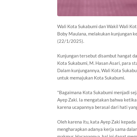
Wali Kota Sukabumi dan Wakil Wali Kot
Boby Maulana, melakukan kunjungan ke
(22/1/2025).
Kunjungan tersebut disambut hangat dan
Kota Sukabumi, M. Hasan Asari, para sta
Dalam kunjungannya, Wali Kota Sukabum
untuk memajukan Kota Sukabumi.
"Bagaimana Kota Sukabumi menjadi seja
Ayep Zaki. Ia mengatakan bahwa ketika
karena ucapannya berasal dari hati yan
Oleh karena itu, kata Ayep Zaki kepada
mengharapkan adanya kerja sama dalam 
makmur. Harapannya, hal ini dapat memb