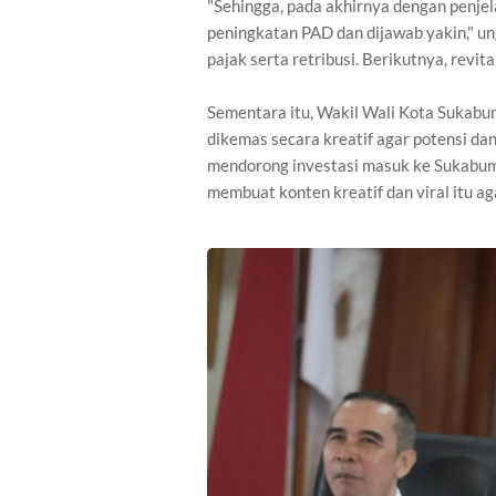
"Sehingga, pada akhirnya dengan penjela
peningkatan PAD dan dijawab yakin," un
pajak serta retribusi. Berikutnya, revi
Sementara itu, Wakil Wali Kota Sukabu
dikemas secara kreatif agar potensi dan
mendorong investasi masuk ke Sukabumi
membuat konten kreatif dan viral itu ag