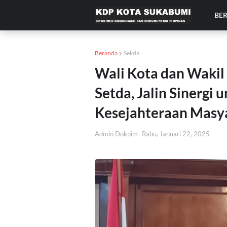
BE
Beranda
Sekda
Wali Kota dan Wakil 
Setda, Jalin Sinergi
Kesejahteraan Masy
Admin Dokpim
Rabu, Januari 22, 2025