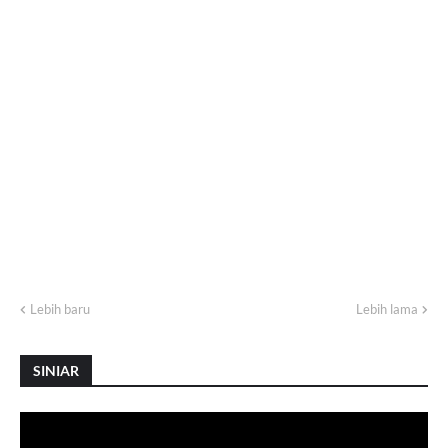
Lebih baru
Lebih lama
SINIAR