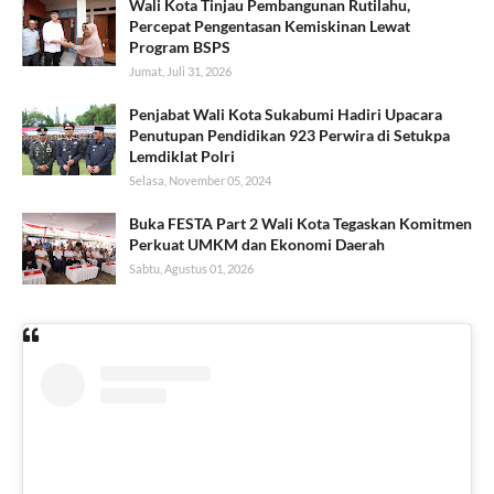
Wali Kota Tinjau Pembangunan Rutilahu,
Percepat Pengentasan Kemiskinan Lewat
Program BSPS
Jumat, Juli 31, 2026
Penjabat Wali Kota Sukabumi Hadiri Upacara
Penutupan Pendidikan 923 Perwira di Setukpa
Lemdiklat Polri
Selasa, November 05, 2024
Buka FESTA Part 2 Wali Kota Tegaskan Komitmen
Perkuat UMKM dan Ekonomi Daerah
Sabtu, Agustus 01, 2026