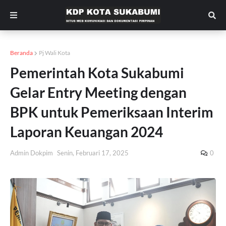
Beranda
Pj Wali Kota
Pemerintah Kota Sukabumi
Gelar Entry Meeting dengan
BPK untuk Pemeriksaan Interim
Laporan Keuangan 2024
Admin Dokpim
Senin, Februari 17, 2025
0