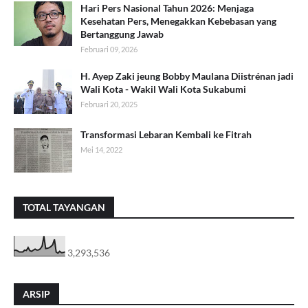
Hari Pers Nasional Tahun 2026: Menjaga
Kesehatan Pers, Menegakkan Kebebasan yang
Bertanggung Jawab
Februari 09, 2026
H. Ayep Zaki jeung Bobby Maulana Diistrénan jadi
Wali Kota - Wakil Wali Kota Sukabumi
Februari 20, 2025
Transformasi Lebaran Kembali ke Fitrah
Mei 14, 2022
TOTAL TAYANGAN
3,293,536
ARSIP