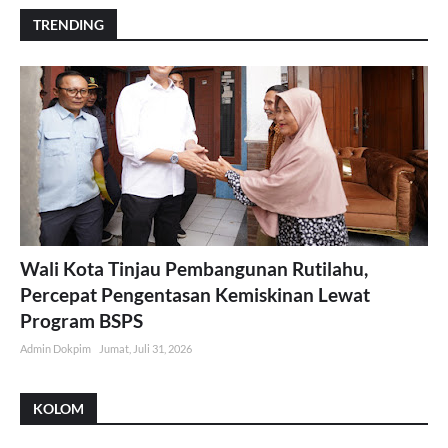
TRENDING
Wali Kota Tinjau Pembangunan Rutilahu,
Percepat Pengentasan Kemiskinan Lewat
Program BSPS
Admin Dokpim
Jumat, Juli 31, 2026
KOLOM