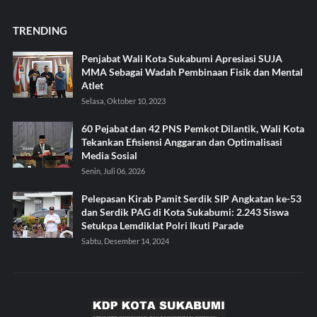
TRENDING
Penjabat Wali Kota Sukabumi Apresiasi SUJA
MMA Sebagai Wadah Pembinaan Fisik dan Mental
Atlet
Selasa, Oktober 10, 2023
60 Pejabat dan 42 PNS Pemkot Dilantik, Wali Kota
Tekankan Efisiensi Anggaran dan Optimalisasi
Media Sosial
Senin, Juli 06, 2026
Pelepasan Kirab Pamit Serdik SIP Angkatan ke-53
dan Serdik PAG di Kota Sukabumi: 2.243 Siswa
Setukpa Lemdiklat Polri Ikuti Parade
Sabtu, Desember 14, 2024