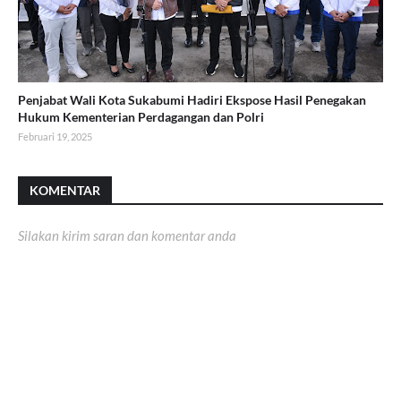
Penjabat Wali Kota Sukabumi Hadiri Ekspose Hasil Penegakan
Hukum Kementerian Perdagangan dan Polri
Februari 19, 2025
KOMENTAR
Silakan kirim saran dan komentar anda