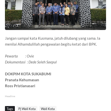
Jangan sampai kata Kusmana, jatuh dilubang yang sama. Ia
menilai Alhamdulillah pengawalan begitu ketat dari BPK.
Pewarta : Ovie
Dokumentasi : Dede Soleh Saepul
DOKPIM KOTA SUKABUMI
Pranata Kehumasan
Ross Pristianasari
Headline
Tags
Pj Wali Kota
Wali Kota